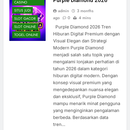
Purple Diamond 2026
CASINO
SITUS JUDI
admin
3 months
ago
0
4 mins
SLOT GACOR
SLOT ONLINE
Purple Diamond 2026 Tren
Hiburan Digital Premium dengan
TOGEL ONLINE
Visual Elegan dan Strategi
Modern Purple Diamond
menjadi salah satu topik yang
mengalami lonjakan perhatian di
tahun 2026 dalam kategori
hiburan digital modern. Dengan
konsep visual premium yang
mengedepankan nuansa elegan
dan eksklusif, Purple Diamond
mampu menarik minat pengguna
BONUS SLOT
yang menginginkan pengalaman
CASINO
berbeda. Berdasarkan data
JUDI ONLINE
tren…