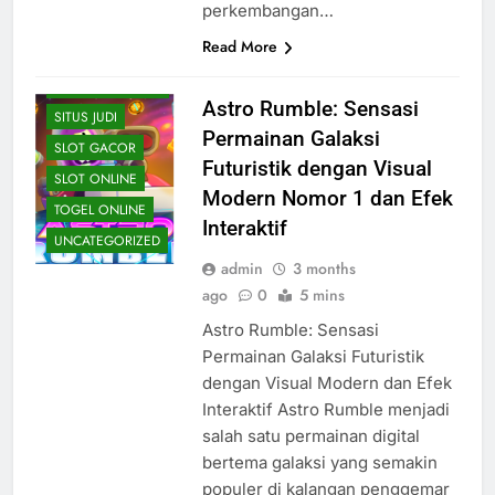
JUDI ONLINE
perkembangan…
LIVE CASINO
Read More
REVIEW SLOT
CASINO
Astro Rumble: Sensasi
SITUS JUDI
Permainan Galaksi
SLOT GACOR
Futuristik dengan Visual
SLOT ONLINE
Modern Nomor 1 dan Efek
TOGEL ONLINE
Interaktif
UNCATEGORIZED
admin
3 months
ago
0
5 mins
Astro Rumble: Sensasi
Permainan Galaksi Futuristik
dengan Visual Modern dan Efek
Interaktif Astro Rumble menjadi
salah satu permainan digital
bertema galaksi yang semakin
populer di kalangan penggemar