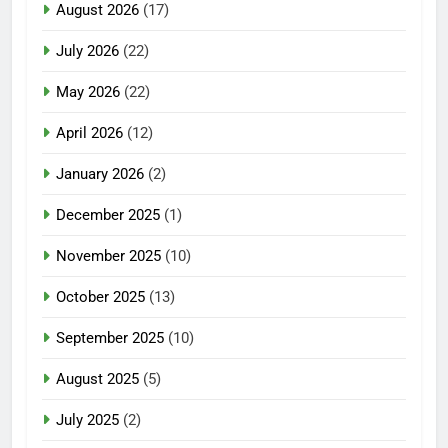
August 2026
(17)
July 2026
(22)
May 2026
(22)
April 2026
(12)
January 2026
(2)
December 2025
(1)
November 2025
(10)
October 2025
(13)
September 2025
(10)
August 2025
(5)
July 2025
(2)