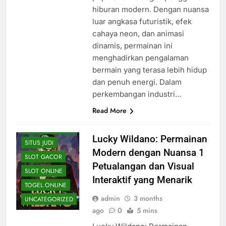
hiburan modern. Dengan nuansa
luar angkasa futuristik, efek
cahaya neon, dan animasi
dinamis, permainan ini
menghadirkan pengalaman
BONUS SLOT
bermain yang terasa lebih hidup
CASINO
dan penuh energi. Dalam
JUDI ONLINE
perkembangan industri…
LIVE CASINO
Read More
REVIEW SLOT
CASINO
Lucky Wildano: Permainan
SITUS JUDI
Modern dengan Nuansa 1
SLOT GACOR
Petualangan dan Visual
SLOT ONLINE
Interaktif yang Menarik
TOGEL ONLINE
admin
3 months
UNCATEGORIZED
ago
0
5 mins