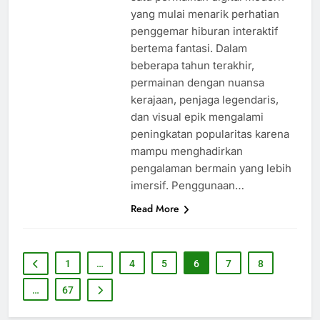
yang mulai menarik perhatian
penggemar hiburan interaktif
bertema fantasi. Dalam
beberapa tahun terakhir,
permainan dengan nuansa
kerajaan, penjaga legendaris,
dan visual epik mengalami
peningkatan popularitas karena
mampu menghadirkan
pengalaman bermain yang lebih
imersif. Penggunaan…
Read More
1
…
4
5
6
7
8
…
67