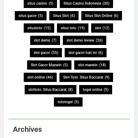
situs casino
(5)
Situs Casino Indonesia
(30)
situs gacor
(5)
Situs Slot
(6)
Situs Slot Online
(6)
situstoto
(15)
situs toto
(19)
slot
(12)
slot demo
(7)
slot demo review
(26)
slot gacor
(55)
slot gacor hari ini
(6)
Slot Gacor Maxwin
(5)
slot maxwin
(18)
slot online
(46)
Slot Toto. Situs Baccarat
(9)
slottoto. Situs Baccarat
(8)
togel online
(5)
tototogel
(5)
Archives