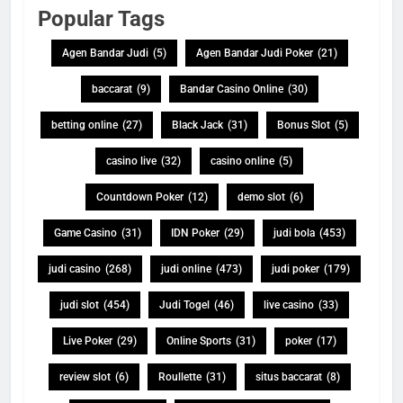
Popular Tags
Agen Bandar Judi
(5)
Agen Bandar Judi Poker
(21)
baccarat
(9)
Bandar Casino Online
(30)
betting online
(27)
Black Jack
(31)
Bonus Slot
(5)
casino live
(32)
casino online
(5)
Countdown Poker
(12)
demo slot
(6)
Game Casino
(31)
IDN Poker
(29)
judi bola
(453)
judi casino
(268)
judi online
(473)
judi poker
(179)
judi slot
(454)
Judi Togel
(46)
live casino
(33)
Live Poker
(29)
Online Sports
(31)
poker
(17)
review slot
(6)
Roullette
(31)
situs baccarat
(8)