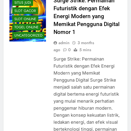
Surge Strike: Permainan
SITUS JUDI
Futuristik dengan Efek
SLOT GACOR
Energi Modern yang
SLOT ONLINE
Memikat Pengguna Digital
TOGEL ONLINE
Nomor 1
UNCATEGORIZED
admin
3 months
ago
0
5 mins
Surge Strike: Permainan
Futuristik dengan Efek Energi
Modern yang Memikat
Pengguna Digital Surge Strike
menjadi salah satu permainan
digital bertema energi futuristik
yang mulai menarik perhatian
penggemar hiburan modern.
Dengan konsep kekuatan listrik,
ledakan energi, dan efek visual
berteknologi tinggi, permainan