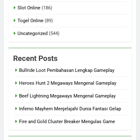
Slot Online
(186)
Togel Online
(89)
Uncategorized
(544)
Recent Posts
Bullride Loot Pembahasan Lengkap Gameplay
Heroes Hunt 2 Megaways Mengenal Gameplay
Beef Lightning Megaways Mengenal Gameplay
Inferno Mayhem Menjelajahi Dunia Fantasi Gelap
Fire and Gold Cluster Breaker Mengulas Game