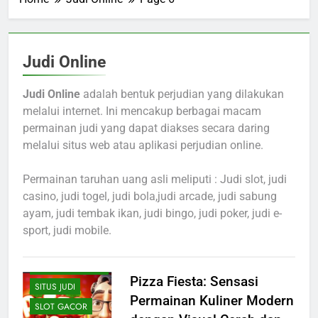
Judi Online
Judi Online
adalah bentuk perjudian yang dilakukan
melalui internet. Ini mencakup berbagai macam
permainan judi yang dapat diakses secara daring
melalui situs web atau aplikasi perjudian online.
Permainan taruhan uang asli meliputi : Judi slot, judi
BONUS SLOT
CASINO
casino, judi togel, judi bola,judi arcade, judi sabung
ayam, judi tembak ikan, judi bingo, judi poker, judi e-
JUDI ONLINE
sport, judi mobile.
LIVE CASINO
REVIEW SLOT
CASINO
Pizza Fiesta: Sensasi
SITUS JUDI
Permainan Kuliner Modern
SLOT GACOR