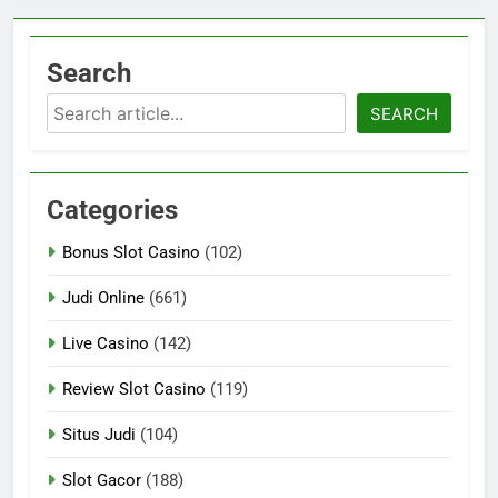
Search
Search
SEARCH
Categories
Bonus Slot Casino
(102)
Judi Online
(661)
Live Casino
(142)
Review Slot Casino
(119)
Situs Judi
(104)
Slot Gacor
(188)