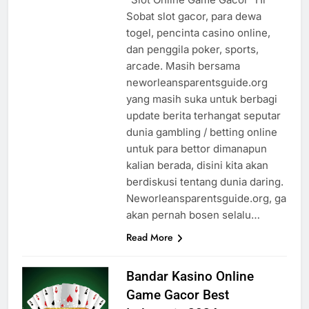
Sobat slot gacor, para dewa
togel, pencinta casino online,
dan penggila poker, sports,
arcade. Masih bersama
neworleansparentsguide.org
yang masih suka untuk berbagi
update berita terhangat seputar
dunia gambling / betting online
untuk para bettor dimanapun
kalian berada, disini kita akan
berdiskusi tentang dunia daring.
Neworleansparentsguide.org, ga
akan pernah bosen selalu…
Read More
Bandar Kasino Online
Game Gacor Best