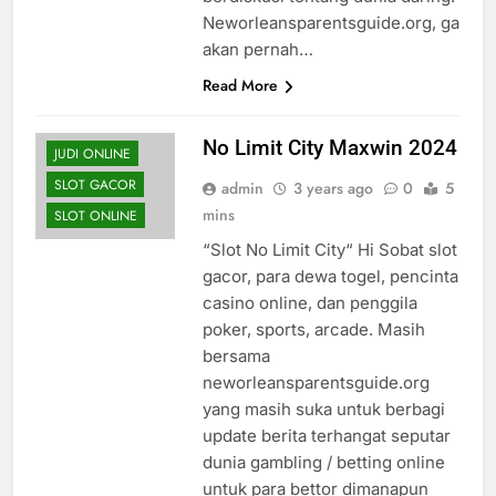
Neworleansparentsguide.org, ga
akan pernah…
Read More
No Limit City Maxwin 2024
JUDI ONLINE
SLOT GACOR
admin
3 years ago
0
5
mins
SLOT ONLINE
“Slot No Limit City“ Hi Sobat slot
gacor, para dewa togel, pencinta
casino online, dan penggila
poker, sports, arcade. Masih
bersama
neworleansparentsguide.org
yang masih suka untuk berbagi
update berita terhangat seputar
dunia gambling / betting online
untuk para bettor dimanapun