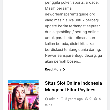
penggila poker, sports, arcade.
Masih bersama
neworleansparentsguide.org
yang masih suka untuk berbagi
update berita terhangat seputar
dunia gambling / betting online
untuk para bettor dimanapun
kalian berada, disini kita akan
berdiskusi tentang dunia daring.
Neworleansparentsguide.org, ga
akan pernah bosen…
Read More
Situs Slot Online Indonesia
Mengenal Fitur Paylines
admin
2 years ago
0
6
mins