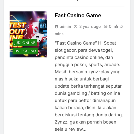
Fast Casino Game
admin
3 years ago
0
5
mins
JUDI ONLINE
“Fast Casino Game“ Hi Sobat
slot gacor, para dewa togel,
LIVE CASINO
pencinta casino online, dan
penggila poker, sports, arcade.
Masih bersama zynzzplay yang
masih suka untuk berbagi
update berita terhangat seputar
dunia gambling / betting online
untuk para bettor dimanapun
kalian berada, disini kita akan
berdiskusi tentang dunia daring.
Zynzz, ga akan pernah bosen
selalu review…