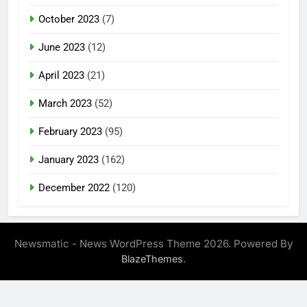
October 2023
(7)
June 2023
(12)
April 2023
(21)
March 2023
(52)
February 2023
(95)
January 2023
(162)
December 2022
(120)
Newsmatic - News WordPress Theme 2026. Powered By
.
BlazeThemes