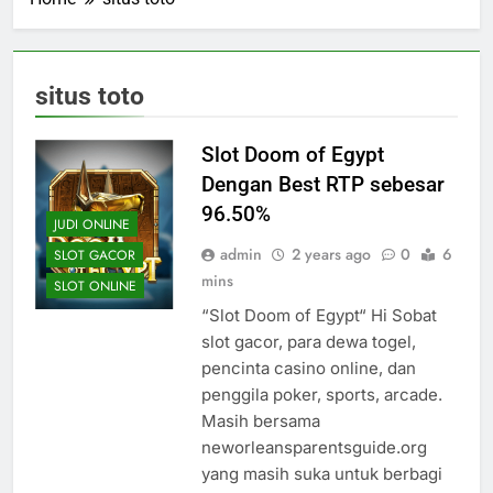
situs toto
Slot Doom of Egypt
Dengan Best RTP sebesar
96.50%
JUDI ONLINE
admin
2 years ago
0
6
SLOT GACOR
mins
SLOT ONLINE
“Slot Doom of Egypt“ Hi Sobat
slot gacor, para dewa togel,
pencinta casino online, dan
penggila poker, sports, arcade.
Masih bersama
neworleansparentsguide.org
yang masih suka untuk berbagi