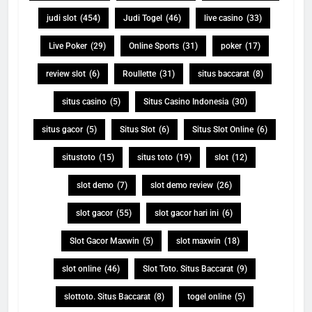
judi slot
(454)
Judi Togel
(46)
live casino
(33)
Live Poker
(29)
Online Sports
(31)
poker
(17)
review slot
(6)
Roullette
(31)
situs baccarat
(8)
situs casino
(5)
Situs Casino Indonesia
(30)
situs gacor
(5)
Situs Slot
(6)
Situs Slot Online
(6)
situstoto
(15)
situs toto
(19)
slot
(12)
slot demo
(7)
slot demo review
(26)
slot gacor
(55)
slot gacor hari ini
(6)
Slot Gacor Maxwin
(5)
slot maxwin
(18)
slot online
(46)
Slot Toto. Situs Baccarat
(9)
slottoto. Situs Baccarat
(8)
togel online
(5)