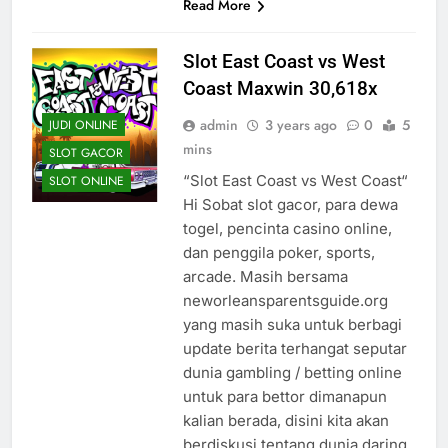
Read More
Slot East Coast vs West
Coast Maxwin 30,618x
admin
3 years ago
0
5
JUDI ONLINE
mins
SLOT GACOR
“Slot East Coast vs West Coast“
SLOT ONLINE
Hi Sobat slot gacor, para dewa
togel, pencinta casino online,
dan penggila poker, sports,
arcade. Masih bersama
neworleansparentsguide.org
yang masih suka untuk berbagi
update berita terhangat seputar
dunia gambling / betting online
untuk para bettor dimanapun
kalian berada, disini kita akan
berdiskusi tentang dunia daring.