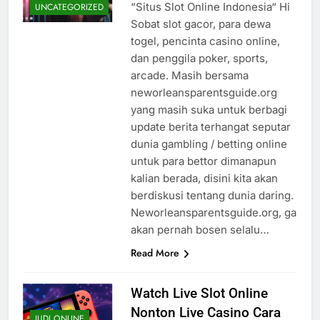
“Situs Slot Online Indonesia“ Hi
UNCATEGORIZED
Sobat slot gacor, para dewa
togel, pencinta casino online,
dan penggila poker, sports,
arcade. Masih bersama
neworleansparentsguide.org
yang masih suka untuk berbagi
update berita terhangat seputar
dunia gambling / betting online
untuk para bettor dimanapun
kalian berada, disini kita akan
berdiskusi tentang dunia daring.
Neworleansparentsguide.org, ga
akan pernah bosen selalu…
Read More
Watch Live Slot Online
Nonton Live Casino Cara
JUDI ONLINE