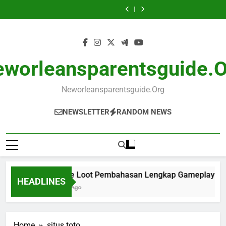
Menjelajahi
Pembahasan
2
Megaways
Menjelajahi
Pembahasan
2
Lightning
Mayhem
Skip
Dunia
Lengkap
Megaways
Mengenal
Dunia
Lengkap
Megaways
Megaways
Menjelajahi
to
Fantasi
Gameplay
Mengenal
Gameplay
Fantasi
Gameplay
Mengenal
Mengenal
Dunia
Gelap
Gameplay
Gelap
Gameplay
Gameplay
Fantasi
content
Gelap
worleansparentsguide.
Neworleansparentsguide.org
NEWSLETTER
RANDOM NEWS
Bullride Loot Pembahasan Lengkap Gameplay
HEADLINES
2 Hours Ago
Home
situs toto