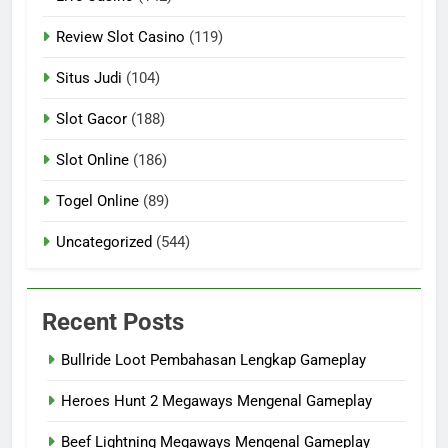
Review Slot Casino
(119)
Situs Judi
(104)
Slot Gacor
(188)
Slot Online
(186)
Togel Online
(89)
Uncategorized
(544)
Recent Posts
Bullride Loot Pembahasan Lengkap Gameplay
Heroes Hunt 2 Megaways Mengenal Gameplay
Beef Lightning Megaways Mengenal Gameplay