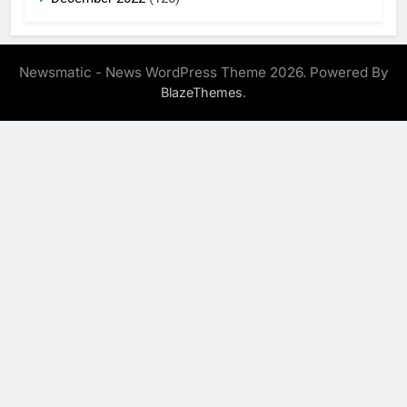
Newsmatic - News WordPress Theme 2026. Powered By
.
BlazeThemes