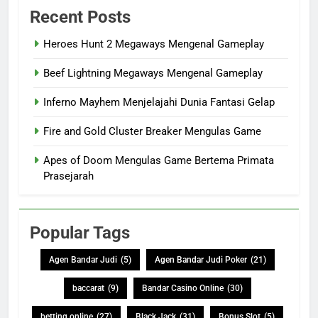
Recent Posts
Heroes Hunt 2 Megaways Mengenal Gameplay
Beef Lightning Megaways Mengenal Gameplay
Inferno Mayhem Menjelajahi Dunia Fantasi Gelap
Fire and Gold Cluster Breaker Mengulas Game
Apes of Doom Mengulas Game Bertema Primata
Prasejarah
Popular Tags
Agen Bandar Judi
(5)
Agen Bandar Judi Poker
(21)
baccarat
(9)
Bandar Casino Online
(30)
betting online
(27)
Black Jack
(31)
Bonus Slot
(5)