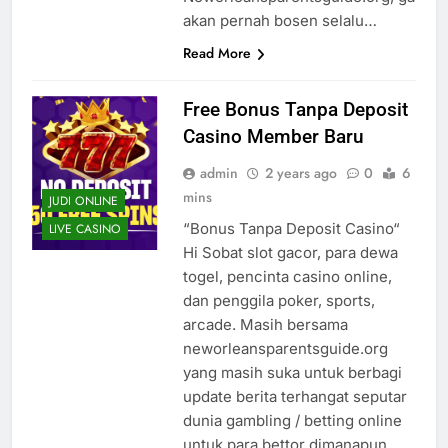
akan pernah bosen selalu…
Read More
Free Bonus Tanpa Deposit
Casino Member Baru
admin
2 years ago
0
6
mins
JUDI ONLINE
“Bonus Tanpa Deposit Casino“
LIVE CASINO
Hi Sobat slot gacor, para dewa
togel, pencinta casino online,
dan penggila poker, sports,
arcade. Masih bersama
neworleansparentsguide.org
yang masih suka untuk berbagi
update berita terhangat seputar
dunia gambling / betting online
untuk para bettor dimanapun