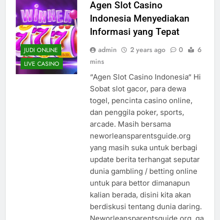
Agen Slot Casino
Indonesia Menyediakan
Informasi yang Tepat
admin
2 years ago
0
6
JUDI ONLINE
mins
LIVE CASINO
“Agen Slot Casino Indonesia“ Hi
Sobat slot gacor, para dewa
togel, pencinta casino online,
dan penggila poker, sports,
arcade. Masih bersama
neworleansparentsguide.org
yang masih suka untuk berbagi
update berita terhangat seputar
dunia gambling / betting online
untuk para bettor dimanapun
kalian berada, disini kita akan
berdiskusi tentang dunia daring.
Neworleansparentsguide.org, ga