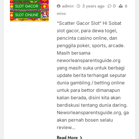
admin
3 years ago
0
6
SLOT GACOR
mins
SLOT ONLINE
“Scatter Gacor Slot“ Hi Sobat
slot gacor, para dewa togel,
pencinta casino online, dan
penggila poker, sports, arcade.
Masih bersama
neworleansparentsguide.org
yang masih suka untuk berbagi
update berita terhangat seputar
dunia gambling / betting online
untuk para bettor dimanapun
kalian berada, disini kita akan
berdiskusi tentang dunia daring.
Neworleansparentsguide.org, ga
akan pernah bosen selalu
review…
Read More