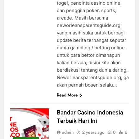
togel, pencinta casino online,
dan penggila poker, sports,
arcade. Masih bersama
neworleansparentsguide.org
yang masih suka untuk berbagi
update berita terhangat seputar
dunia gambling / betting online
untuk para bettor dimanapun
kalian berada, disini kita akan
berdiskusi tentang dunia daring.
Neworleansparentsguide.org, ga
akan pernah bosen selalu…
Read More
Bandar Casino Indonesia
Terbaik Hari Ini
admin
2 years ago
0
6