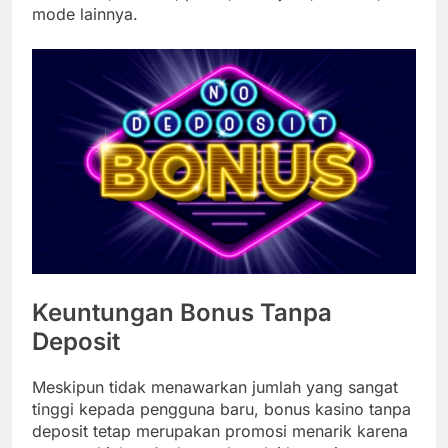
mode lainnya.
Keuntungan Bonus Tanpa
Deposit
Meskipun tidak menawarkan jumlah yang sangat
tinggi kepada pengguna baru, bonus kasino tanpa
deposit tetap merupakan promosi menarik karena