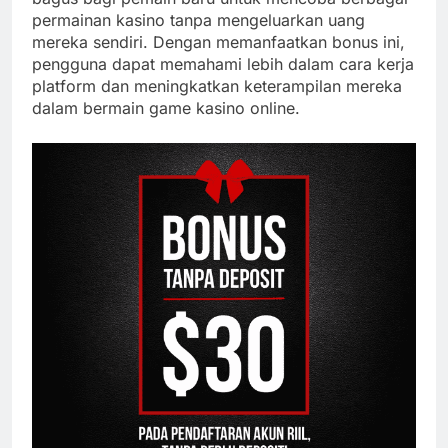
permainan kasino tanpa mengeluarkan uang
mereka sendiri. Dengan memanfaatkan bonus ini,
pengguna dapat memahami lebih dalam cara kerja
platform dan meningkatkan keterampilan mereka
dalam bermain game kasino online.