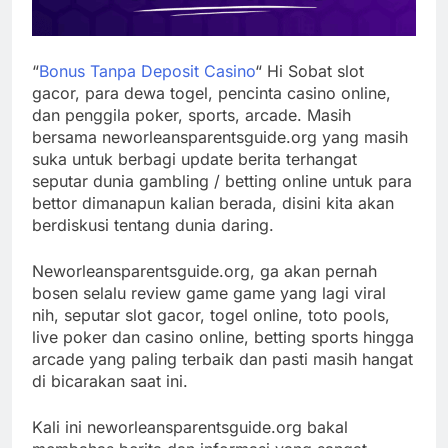
“
Bonus Tanpa Deposit Casino
“ Hi Sobat slot
gacor, para dewa togel, pencinta casino online,
dan penggila poker, sports, arcade. Masih
bersama neworleansparentsguide.org yang masih
suka untuk berbagi update berita terhangat
seputar dunia gambling / betting online untuk para
bettor dimanapun kalian berada, disini kita akan
berdiskusi tentang dunia daring.
Neworleansparentsguide.org, ga akan pernah
bosen selalu review game game yang lagi viral
nih, seputar slot gacor, togel online, toto pools,
live poker dan casino online, betting sports hingga
arcade yang paling terbaik dan pasti masih hangat
di bicarakan saat ini.
Kali ini neworleansparentsguide.org bakal