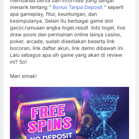
membahas berita dan informasi yang sangat
menarik tentang ”
Bonus Tanpa Deposit
” seperti
apa gameplay, fitur, keuntungan, dan
kesimpulanya. Selain itu berbagai game slot
gacor,rumusan angka togel,result toto togel, live
draw pools dan permainan online lainya casino,
poker, arcade, sudah disediakan beserta link
bocoran, link daftar akun, link demo dibawah ini.
Lalu sebagus apa sih game yang akan di review
ini? So!
Mari simak!