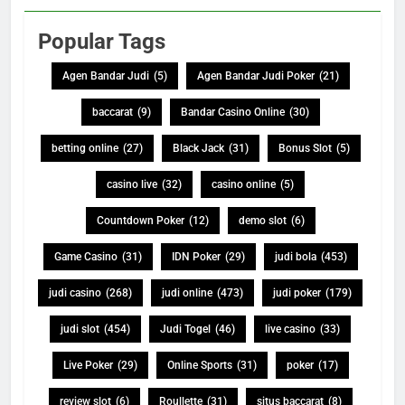
Popular Tags
Agen Bandar Judi
(5)
Agen Bandar Judi Poker
(21)
baccarat
(9)
Bandar Casino Online
(30)
betting online
(27)
Black Jack
(31)
Bonus Slot
(5)
casino live
(32)
casino online
(5)
Countdown Poker
(12)
demo slot
(6)
Game Casino
(31)
IDN Poker
(29)
judi bola
(453)
judi casino
(268)
judi online
(473)
judi poker
(179)
judi slot
(454)
Judi Togel
(46)
live casino
(33)
Live Poker
(29)
Online Sports
(31)
poker
(17)
review slot
(6)
Roullette
(31)
situs baccarat
(8)