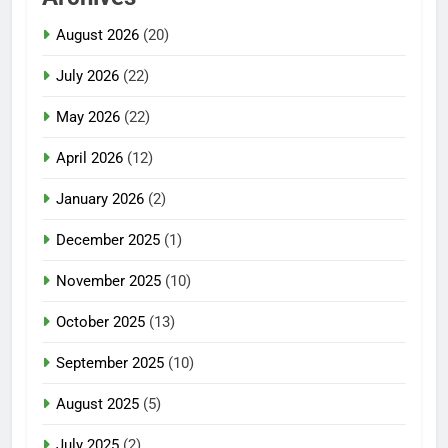
August 2026
(20)
July 2026
(22)
May 2026
(22)
April 2026
(12)
January 2026
(2)
December 2025
(1)
November 2025
(10)
October 2025
(13)
September 2025
(10)
August 2025
(5)
July 2025
(2)