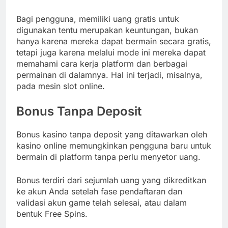
Bagi pengguna, memiliki uang gratis untuk
digunakan tentu merupakan keuntungan, bukan
hanya karena mereka dapat bermain secara gratis,
tetapi juga karena melalui mode ini mereka dapat
memahami cara kerja platform dan berbagai
permainan di dalamnya. Hal ini terjadi, misalnya,
pada mesin slot online.
Bonus Tanpa Deposit
Bonus kasino tanpa deposit yang ditawarkan oleh
kasino online memungkinkan pengguna baru untuk
bermain di platform tanpa perlu menyetor uang.
Bonus terdiri dari sejumlah uang yang dikreditkan
ke akun Anda setelah fase pendaftaran dan
validasi akun game telah selesai, atau dalam
bentuk Free Spins.