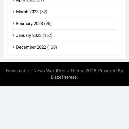
March 2023
(52)
February 2023
(95)
January 2023
(162)
December 2022
(120)
Newsmatic - News WordPress Theme 2026. Powered By
.
BlazeThemes