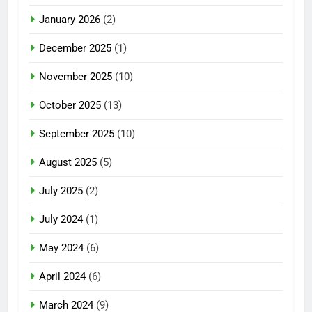
January 2026
(2)
December 2025
(1)
November 2025
(10)
October 2025
(13)
September 2025
(10)
August 2025
(5)
July 2025
(2)
July 2024
(1)
May 2024
(6)
April 2024
(6)
March 2024
(9)