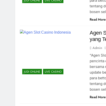
para bett
JUDI ONLINE
LIVE CASINO
tentang d
bosen se
Read More
Agen S
yang T
Admin
“Agen Slo
pencinta 
bersama 
JUDI ONLINE
LIVE CASINO
update be
para bett
tentang d
bosen se
Read More