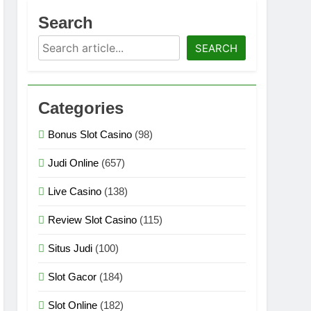
Search
Search
 Bola
SEARCH
Categories
Bonus Slot Casino
(98)
Judi Online
(657)
Live Casino
(138)
Review Slot Casino
(115)
Situs Judi
(100)
Slot Gacor
(184)
Slot Online
(182)