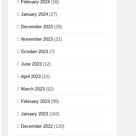
February 2024
(16)
January 2024
(27)
December 2023
(29)
November 2023
(21)
October 2023
(7)
June 2023
(12)
April 2023
(21)
March 2023
(52)
February 2023
(95)
January 2023
(162)
December 2022
(120)