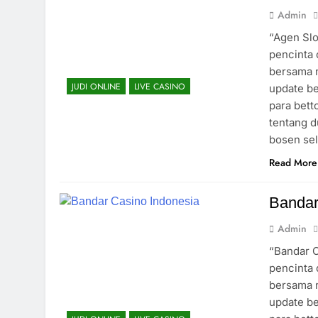
Admin
“Agen Slo
pencinta 
bersama 
JUDI ONLINE
LIVE CASINO
update be
para bett
tentang d
bosen se
Read More
Bandar
Admin
“Bandar C
pencinta 
bersama 
update be