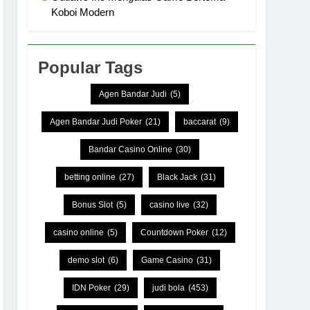
Koboi Modern
Popular Tags
Agen Bandar Judi
(5)
Agen Bandar Judi Poker
(21)
baccarat
(9)
Bandar Casino Online
(30)
betting online
(27)
Black Jack
(31)
Bonus Slot
(5)
casino live
(32)
casino online
(5)
Countdown Poker
(12)
demo slot
(6)
Game Casino
(31)
IDN Poker
(29)
judi bola
(453)