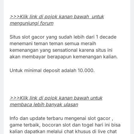
>>>Klik link di pojok kanan bawah untuk
mengunjungi forum
Situs slot gacor yang sudah lebih dari 1 decade
menemani teman teman semua meraih
kemenangan yang sensational karena situs ini
akan membayar berapapun kemenangan kalian.
Untuk minimal deposit adalah 10.000.
>>>Klik link di pojok kanan bawah untuk
membaca lebih banyak ulasan
Info dan update terbaru mengenai slot gacor ,
game terbaik, bocoran slot dan togel hari ini bisa
kalian dapatkan melalui chat khusus di live chat