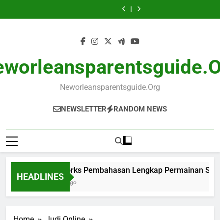
Bullride Loot
Dreadworks
Skip
Gameplay
Permainan Slot
Lengkap
Pembahasan
Pembahasan
Pembahasan
Win-O-Mart
Zombie School
Bertema Horor
Permainan Slot
Lengkap Slot
Lengkap
Lengkap
to
Pembahasan
Megaways
Bullride Loot
Bertema
Bertema Sekolah
Gameplay
Permainan Slot
Lengkap
Pembahasan
Pembahasan
content
Minimarket
Zombie
Bertema Horor
Permainan Slot
Lengkap Slot
Lengkap
Bertema
Bertema Sekolah
Gameplay
Minimarket
Zombie
worleansparentsguide.
Neworleansparentsguide.org
NEWSLETTER
RANDOM NEWS
Dreadworks Pembahasan Lengkap Permainan Slot Bert
HEADLINES
10 Hours Ago
Home
Judi Online