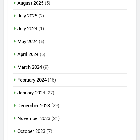
August 2025
(5)
July 2025
(2)
July 2024
(1)
May 2024
(6)
April 2024
(6)
March 2024
(9)
February 2024
(16)
January 2024
(27)
December 2023
(29)
November 2023
(21)
October 2023
(7)