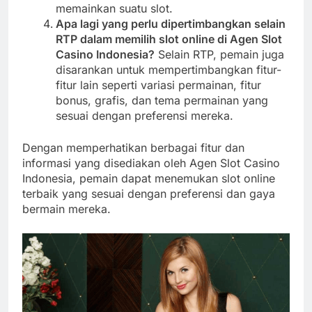
memainkan suatu slot.
Apa lagi yang perlu dipertimbangkan selain
RTP dalam memilih slot online di Agen Slot
Casino Indonesia?
Selain RTP, pemain juga
disarankan untuk mempertimbangkan fitur-
fitur lain seperti variasi permainan, fitur
bonus, grafis, dan tema permainan yang
sesuai dengan preferensi mereka.
Dengan memperhatikan berbagai fitur dan
informasi yang disediakan oleh Agen Slot Casino
Indonesia, pemain dapat menemukan slot online
terbaik yang sesuai dengan preferensi dan gaya
bermain mereka.