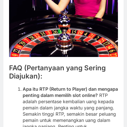
FAQ (Pertanyaan yang Sering
Diajukan):
Apa itu RTP (Return to Player) dan mengapa
penting dalam memilih slot online?
RTP
adalah persentase kembalian uang kepada
pemain dalam jangka waktu yang panjang.
Semakin tinggi RTP, semakin besar peluang
pemain untuk memenangkan uang dalam
jangka panjang. Penting untuk