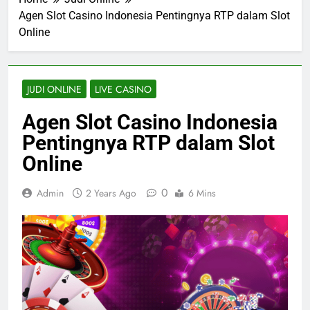
Agen Slot Casino Indonesia Pentingnya RTP dalam Slot
Online
JUDI ONLINE
LIVE CASINO
Agen Slot Casino Indonesia
Pentingnya RTP dalam Slot
Online
0
Admin
2 Years Ago
6 Mins