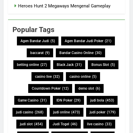
Heroes Hunt 2 Megaways Mengenal Gameplay
Popular Tags
Agen Bandar Judi
(5)
Agen Bandar Judi Poker
(21)
baccarat
(9)
Bandar Casino Online
(30)
betting online
(27)
Black Jack
(31)
Bonus Slot
(5)
casino live
(32)
casino online
(5)
Countdown Poker
(12)
demo slot
(6)
Game Casino
(31)
IDN Poker
(29)
judi bola
(453)
judi casino
(268)
judi online
(473)
judi poker
(179)
judi slot
(454)
Judi Togel
(46)
live casino
(33)