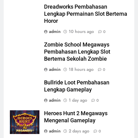
Dreadworks Pembahasan
Lengkap Permainan Slot Bertema
Horor
admin
10 hours ago
0
Zombie School Megaways
Pembahasan Lengkap Slot
Bertema Sekolah Zombie
admin
18 hours ago
0
Bullride Loot Pembahasan
Lengkap Gameplay
admin
1 day ago
0
Heroes Hunt 2 Megaways
Mengenal Gameplay
admin
2 days ago
0