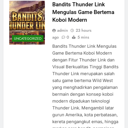
Bandits Thunder Link
Mengulas Game Bertema
Koboi Modern
admin
23 hours
ago
0
5 mins
UNCATEGORIZED
Bandits Thunder Link Mengulas
Game Bertema Koboi Modern
dengan Fitur Thunder Link dan
Visual Berkualitas Tinggi Bandits
Thunder Link merupakan salah
satu game bertema Wild West
yang menghadirkan pengalaman
bermain dengan konsep koboi
modern dipadukan teknologi
Thunder Link. Mengambil latar
gurun Amerika, kota perbatasan,
BONUS SLOT
kereta pengangkut emas, hingga
CASINO