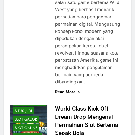
salah satu game bertema Wild
West yang berhasil menarik
perhatian para penggemar
permainan digital. Mengusung
konsep koboi modern yang
dipadukan dengan aksi
perampokan kereta, duel
revolver, hingga suasana kota
perbatasan Amerika, game ini
BONUS SLOT
menghadirkan pengalaman
CASINO
bermain yang berbeda
JUDI ONLINE
dibandingkan…
LIVE CASINO
Read More
REVIEW SLOT
CASINO
World Class Kick Off
SITUS JUDI
Dream Drop Mengenal
SLOT GACOR
Permainan Slot Bertema
SLOT ONLINE
Sepak Bola