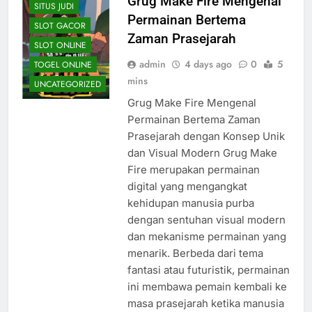
Grug Make Fire Mengenal
SITUS JUDI
Permainan Bertema
SLOT GACOR
Zaman Prasejarah
SLOT ONLINE
admin
4 days ago
0
5
TOGEL ONLINE
mins
UNCATEGORIZED
Grug Make Fire Mengenal
Permainan Bertema Zaman
Prasejarah dengan Konsep Unik
dan Visual Modern Grug Make
Fire merupakan permainan
digital yang mengangkat
kehidupan manusia purba
dengan sentuhan visual modern
dan mekanisme permainan yang
menarik. Berbeda dari tema
fantasi atau futuristik, permainan
ini membawa pemain kembali ke
masa prasejarah ketika manusia