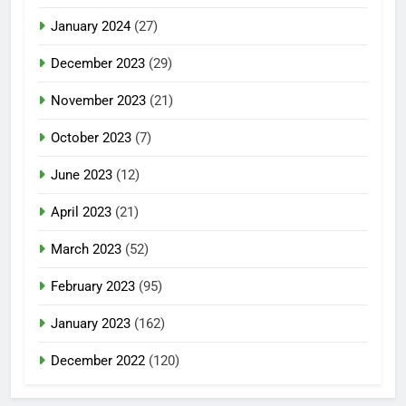
January 2024
(27)
December 2023
(29)
November 2023
(21)
October 2023
(7)
June 2023
(12)
April 2023
(21)
March 2023
(52)
February 2023
(95)
January 2023
(162)
December 2022
(120)