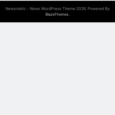
Newsmatic - News WordPress Theme 2026. Powered By
.
BlazeThemes