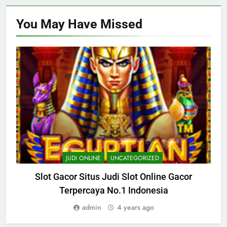
You May Have
Missed
JUDI ONLINE
UNCATEGORIZED
Slot Gacor Situs Judi Slot Online Gacor
Terpercaya No.1 Indonesia
admin
4 years ago