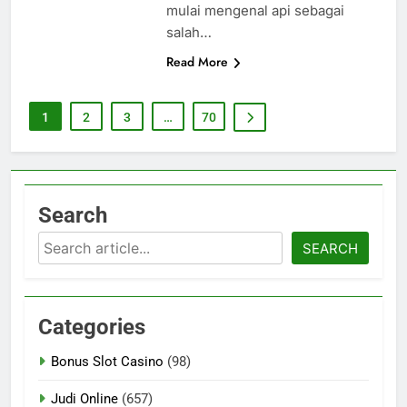
mulai mengenal api sebagai
salah…
Read More
1
2
3
…
70
Search
Search
SEARCH
Categories
Bonus Slot Casino
(98)
Judi Online
(657)