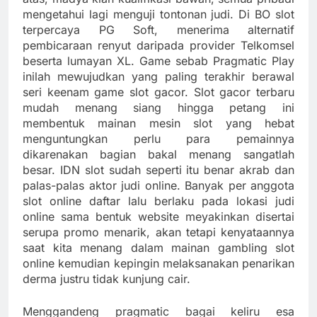
mengetahui lagi menguji tontonan judi. Di BO slot
terpercaya PG Soft, menerima alternatif
pembicaraan renyut daripada provider Telkomsel
beserta lumayan XL. Game sebab Pragmatic Play
inilah mewujudkan yang paling terakhir berawal
seri keenam game slot gacor. Slot gacor terbaru
mudah menang siang hingga petang ini
membentuk mainan mesin slot yang hebat
menguntungkan perlu para pemainnya
dikarenakan bagian bakal menang sangatlah
besar. IDN slot sudah seperti itu benar akrab dan
palas-palas aktor judi online. Banyak per anggota
slot online daftar lalu berlaku pada lokasi judi
online sama bentuk website meyakinkan disertai
serupa promo menarik, akan tetapi kenyataannya
saat kita menang dalam mainan gambling slot
online kemudian kepingin melaksanakan penarikan
derma justru tidak kunjung cair.
Menggandeng pragmatic bagai keliru esa