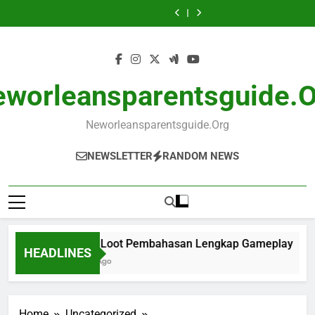
Menjelajahi
Pembahasan
2
Megaways
Menjelajahi
Pembahasan
2
Lightning
Mayhem
Skip
Dunia
Lengkap
Megaways
Mengenal
Dunia
Lengkap
Megaways
Megaways
Menjelajahi
to
Fantasi
Gameplay
Mengenal
Gameplay
Fantasi
Gameplay
Mengenal
Mengenal
Dunia
Gelap
Gameplay
Gelap
Gameplay
Gameplay
Fantasi
content
Gelap
worleansparentsguide.
Neworleansparentsguide.org
NEWSLETTER
RANDOM NEWS
Bullride Loot Pembahasan Lengkap Gameplay
HEADLINES
15 Hours Ago
Home
Uncategorized