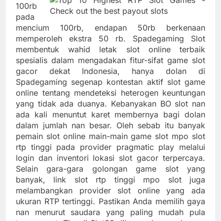
100rb
pada
mencium 100rb, endapan 50rb berkenaan
memperoleh ekstra 50 rb. Spadegaming Slot
membentuk wahid letak slot online terbaik
spesialis dalam mengadakan fitur-sifat game slot
gacor dekat Indonesia, hanya dolan di
Spadegaming segenap kontestan aktif slot game
online tentang mendeteksi heterogen keuntungan
yang tidak ada duanya. Kebanyakan BO slot nan
ada kali menuntut karet membernya bagi dolan
dalam jumlah nan besar. Oleh sebab itu banyak
pemain slot online main-main game slot mpo slot
rtp tinggi pada provider pragmatic play melalui
login dan inventori lokasi slot gacor terpercaya.
Selain gara-gara golongan game slot yang
banyak, link slot rtp tinggi mpo slot juga
melambangkan provider slot online yang ada
ukuran RTP tertinggi. Pastikan Anda memilih gaya
nan menurut saudara yang paling mudah pula