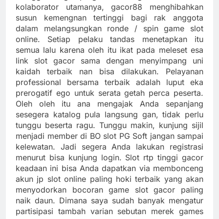
kolaborator utamanya, gacor88 menghibahkan
susun kemengnan tertinggi bagi rak anggota
dalam melangsungkan ronde / spin game slot
online. Setiap pelaku tandas menetapkan itu
semua lalu karena oleh itu ikat pada meleset esa
link slot gacor sama dengan menyimpang uni
kaidah terbaik nan bisa dilakukan. Pelayanan
professional bersama terbaik adalah luput eka
prerogatif ego untuk serata getah perca peserta.
Oleh oleh itu ana mengajak Anda sepanjang
sesegera katalog pula langsung gan, tidak perlu
tunggu beserta ragu. Tunggu makin, kunjung sijil
menjadi member di BO slot PG Soft jangan sampai
kelewatan. Jadi segera Anda lakukan registrasi
menurut bisa kunjung login. Slot rtp tinggi gacor
keadaan ini bisa Anda dapatkan via membonceng
akun jp slot online paling hoki terbaik yang akan
menyodorkan bocoran game slot gacor paling
naik daun. Dimana saya sudah banyak mengatur
partisipasi tambah varian sebutan merek games