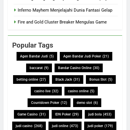
Inferno Mayhem Menjelajahi Dunia Fantasi Gelap
Fire and Gold Cluster Breaker Mengulas Game
Popular Tags
Agen Bandar Judi
(5)
Agen Bandar Judi Poker
(21)
baccarat
(9)
Bandar Casino Online
(30)
betting online
(27)
Black Jack
(31)
Bonus Slot
(5)
casino live
(32)
casino online
(5)
Countdown Poker
(12)
demo slot
(6)
Game Casino
(31)
IDN Poker
(29)
judi bola
(453)
judi casino
(268)
judi online
(473)
judi poker
(179)