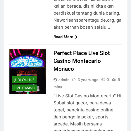
kalian berada, disini kita akan
berdiskusi tentang dunia daring.
Neworleansparentsguide.org, ga
akan pernah bosen selalu…
Read More
Perfect Place Live Slot
Casino Montecarlo
Monaco
admin
3 years ago
0
5
JUDI ONLINE
mins
LIVE CASINO
“Live Slot Casino Montecarlo“ Hi
Sobat slot gacor, para dewa
togel, pencinta casino online,
dan penggila poker, sports,
arcade. Masih bersama
neworleansparentsguide.org