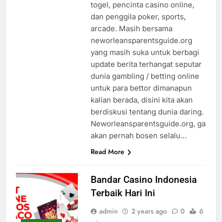
togel, pencinta casino online,
dan penggila poker, sports,
arcade. Masih bersama
neworleansparentsguide.org
yang masih suka untuk berbagi
update berita terhangat seputar
dunia gambling / betting online
untuk para bettor dimanapun
kalian berada, disini kita akan
berdiskusi tentang dunia daring.
Neworleansparentsguide.org, ga
akan pernah bosen selalu…
Read More
Bandar Casino Indonesia
Terbaik Hari Ini
admin
2 years ago
0
6