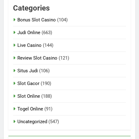
Categories
Bonus Slot Casino
(104)
Judi Online
(663)
Live Casino
(144)
Review Slot Casino
(121)
Situs Judi
(106)
Slot Gacor
(190)
Slot Online
(188)
Togel Online
(91)
Uncategorized
(547)