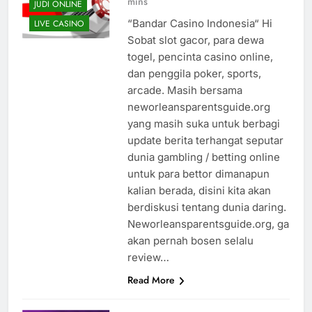
mins
JUDI ONLINE
“Bandar Casino Indonesia“ Hi
LIVE CASINO
Sobat slot gacor, para dewa
togel, pencinta casino online,
dan penggila poker, sports,
arcade. Masih bersama
neworleansparentsguide.org
yang masih suka untuk berbagi
update berita terhangat seputar
dunia gambling / betting online
untuk para bettor dimanapun
kalian berada, disini kita akan
berdiskusi tentang dunia daring.
Neworleansparentsguide.org, ga
akan pernah bosen selalu
review…
Read More