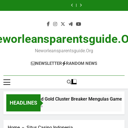
Mega
Gold
Doom
Link
Mega
Gold
Doom
Thunder
Mad
Skip
Moolah
Cluster
Mengulas
Mengulas
Moolah
Cluster
Mengulas
Link
Mega
to
Game
Breaker
Game
Game
Game
Breaker
Game
Mengulas
Moolah
Bertema
Mengulas
Bertema
Bertema
Bertema
Mengulas
Bertema
Game
Game
content
Safari
Game
Primata
Koboi
Safari
Game
Primata
Bertema
Bertema
Afrika
Prasejarah
Modern
Afrika
Prasejarah
Koboi
Safari
Modern
Afrika
worleansparentsguide.
Neworleansparentsguide.org
NEWSLETTER
RANDOM NEWS
Fire and Gold Cluster Breaker Mengulas Game
HEADLINES
1 Day Ago
Home
Situs Casino Indonesia