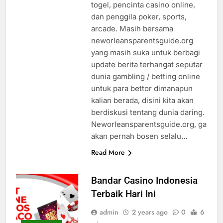
togel, pencinta casino online,
dan penggila poker, sports,
arcade. Masih bersama
neworleansparentsguide.org
yang masih suka untuk berbagi
update berita terhangat seputar
dunia gambling / betting online
untuk para bettor dimanapun
kalian berada, disini kita akan
berdiskusi tentang dunia daring.
Neworleansparentsguide.org, ga
akan pernah bosen selalu…
Read More
Bandar Casino Indonesia
Terbaik Hari Ini
admin
2 years ago
0
6