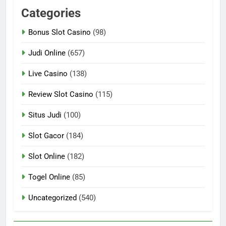
Categories
Bonus Slot Casino
(98)
Judi Online
(657)
Live Casino
(138)
Review Slot Casino
(115)
Situs Judi
(100)
Slot Gacor
(184)
Slot Online
(182)
Togel Online
(85)
Uncategorized
(540)