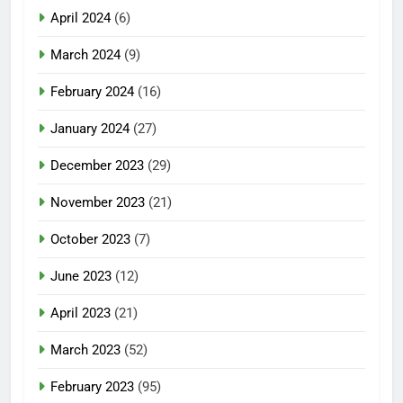
April 2024
(6)
March 2024
(9)
February 2024
(16)
January 2024
(27)
December 2023
(29)
November 2023
(21)
October 2023
(7)
June 2023
(12)
April 2023
(21)
March 2023
(52)
February 2023
(95)