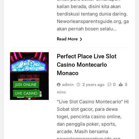
kalian berada, disini kita akan
berdiskusi tentang dunia daring.
Neworleansparentsguide.org, ga
akan pernah bosen selalu…
Read More
Perfect Place Live Slot
Casino Montecarlo
Monaco
admin
2 years ago
0
5
JUDI ONLINE
mins
LIVE CASINO
“Live Slot Casino Montecarlo“ Hi
Sobat slot gacor, para dewa
togel, pencinta casino online,
dan penggila poker, sports,
arcade. Masih bersama
neworleansparentsguide.org