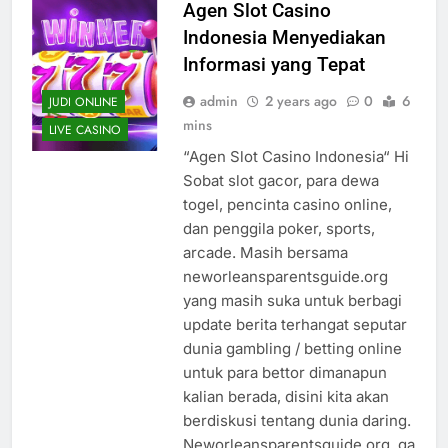
Agen Slot Casino
Indonesia Menyediakan
Informasi yang Tepat
admin
2 years ago
0
6
JUDI ONLINE
mins
LIVE CASINO
“Agen Slot Casino Indonesia“ Hi
Sobat slot gacor, para dewa
togel, pencinta casino online,
dan penggila poker, sports,
arcade. Masih bersama
neworleansparentsguide.org
yang masih suka untuk berbagi
update berita terhangat seputar
dunia gambling / betting online
untuk para bettor dimanapun
kalian berada, disini kita akan
berdiskusi tentang dunia daring.
Neworleansparentsguide.org, ga