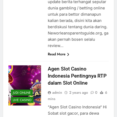
update berita terhangat seputar
dunia gambling / betting online
untuk para bettor dimanapun
kalian berada, disini kita akan
berdiskusi tentang dunia daring.
Neworleansparentsguide.org, ga
akan pernah bosen selalu
review…
Read More
Agen Slot Casino
Indonesia Pentingnya RTP
dalam Slot Online
admin
2 years ago
0
6
JUDI ONLINE
mins
LIVE CASINO
“Agen Slot Casino Indonesia“ Hi
Sobat slot gacor, para dewa