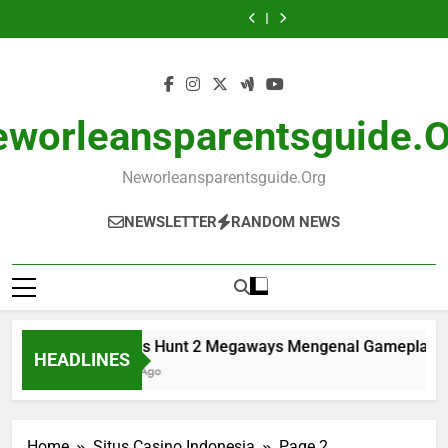
Inferno
Fire
Skip
Gold
2
Megaways
Menjelajahi
Gold
2
Megaways
Mayhem
and
Cluster
Megaways
Mengenal
Dunia
Cluster
Megaways
Mengenal
Menjelajahi
Gold
to
Breaker
Mengenal
Gameplay
Fantasi
Breaker
Mengenal
Gameplay
Dunia
Cluster
content
Mengulas
Gameplay
Gelap
Mengulas
Gameplay
Fantasi
Breaker
Game
Game
Gelap
Mengulas
Game
worleansparentsguide.
Neworleansparentsguide.org
NEWSLETTER
RANDOM NEWS
Heroes Hunt 2 Megaways Mengenal Gameplay
HEADLINES
1 Hour Ago
Home
Situs Casino Indonesia
Page 2