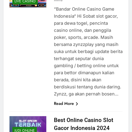
LIVE CASINO
“Bandar Online Casino Game
Indonesia“ Hi Sobat slot gacor,
para dewa togel, pencinta
casino online, dan penggila
poker, sports, arcade. Masih
bersama zynzzplay yang masih
suka untuk berbagi update berita
terhangat seputar dunia
gambling / betting online untuk
para bettor dimanapun kalian
berada, disini kita akan
berdiskusi tentang dunia daring.
Zynzz, ga akan pernah bosen…
Read More
Best Online Casino Slot
Gacor Indonesia 2024
JUDI ONLINE