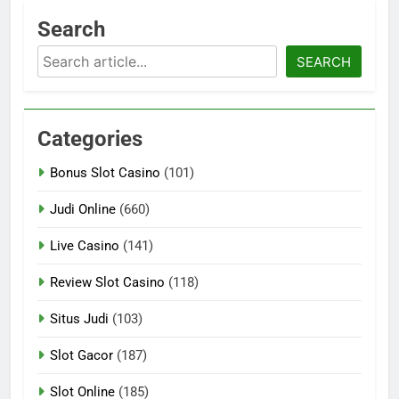
Search
Search
SEARCH
Categories
Bonus Slot Casino
(101)
Judi Online
(660)
Live Casino
(141)
Review Slot Casino
(118)
Situs Judi
(103)
Slot Gacor
(187)
Slot Online
(185)