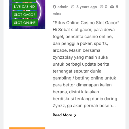
admin
3 years ago
0
5
LIVE CASINO
mins
SLOT GACOR
“Situs Online Casino Slot Gacor“
SLOT ONLINE
Hi Sobat slot gacor, para dewa
togel, pencinta casino online,
dan penggila poker, sports,
arcade. Masih bersama
zynzzplay yang masih suka
untuk berbagi update berita
terhangat seputar dunia
gambling / betting online untuk
para bettor dimanapun kalian
berada, disini kita akan
berdiskusi tentang dunia daring.
Zynzz, ga akan pernah bosen…
Read More