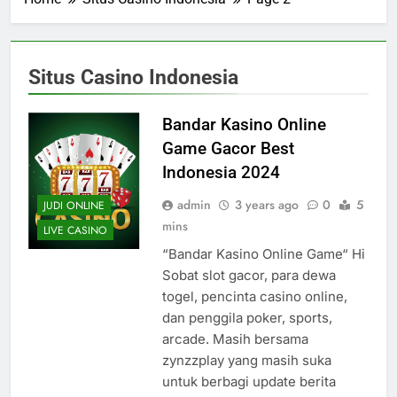
Situs Casino Indonesia
Bandar Kasino Online
Game Gacor Best
Indonesia 2024
admin
3 years ago
0
5
JUDI ONLINE
mins
LIVE CASINO
“Bandar Kasino Online Game“ Hi
Sobat slot gacor, para dewa
togel, pencinta casino online,
dan penggila poker, sports,
arcade. Masih bersama
zynzzplay yang masih suka
untuk berbagi update berita