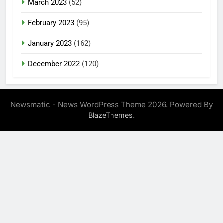
March 2023
(52)
February 2023
(95)
January 2023
(162)
December 2022
(120)
Newsmatic - News WordPress Theme 2026. Powered By
.
BlazeThemes