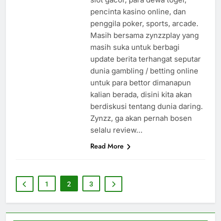
pencinta kasino online, dan
penggila poker, sports, arcade.
Masih bersama zynzzplay yang
masih suka untuk berbagi
update berita terhangat seputar
dunia gambling / betting online
untuk para bettor dimanapun
kalian berada, disini kita akan
berdiskusi tentang dunia daring.
Zynzz, ga akan pernah bosen
selalu review…
Read More
1
2
3