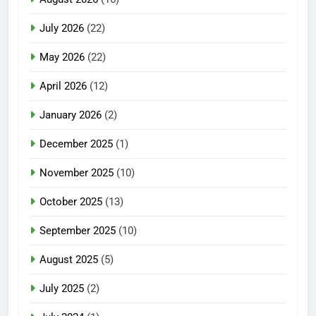
July 2026
(22)
May 2026
(22)
April 2026
(12)
January 2026
(2)
December 2025
(1)
November 2025
(10)
October 2025
(13)
September 2025
(10)
August 2025
(5)
July 2025
(2)