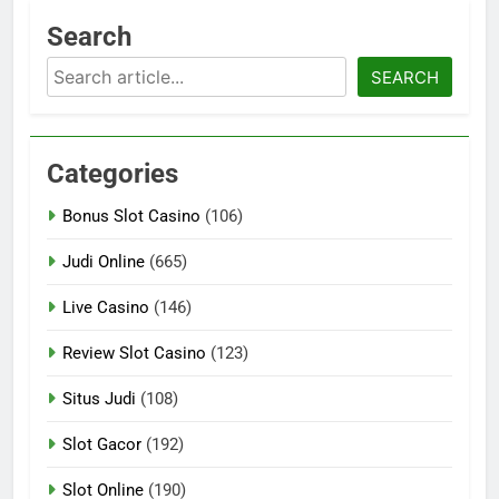
Search
Search
SEARCH
Categories
Bonus Slot Casino
(106)
Judi Online
(665)
Live Casino
(146)
Review Slot Casino
(123)
Situs Judi
(108)
Slot Gacor
(192)
Slot Online
(190)