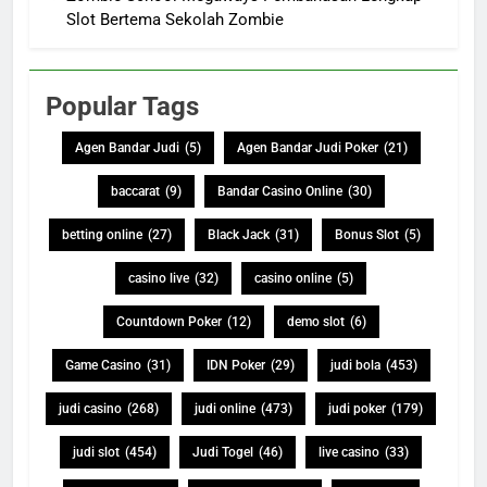
Slot Bertema Sekolah Zombie
Popular Tags
Agen Bandar Judi
(5)
Agen Bandar Judi Poker
(21)
baccarat
(9)
Bandar Casino Online
(30)
betting online
(27)
Black Jack
(31)
Bonus Slot
(5)
casino live
(32)
casino online
(5)
Countdown Poker
(12)
demo slot
(6)
Game Casino
(31)
IDN Poker
(29)
judi bola
(453)
judi casino
(268)
judi online
(473)
judi poker
(179)
judi slot
(454)
Judi Togel
(46)
live casino
(33)