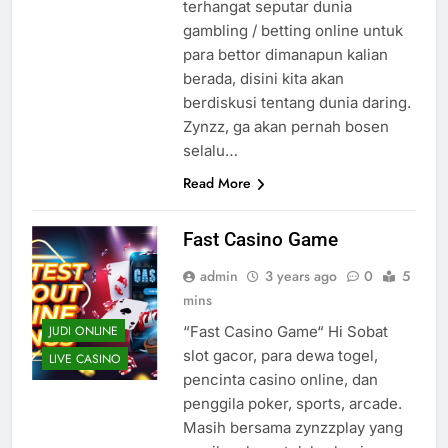
terhangat seputar dunia
gambling / betting online untuk
para bettor dimanapun kalian
berada, disini kita akan
berdiskusi tentang dunia daring.
Zynzz, ga akan pernah bosen
selalu…
Read More
Fast Casino Game
admin
3 years ago
0
5
mins
JUDI ONLINE
“Fast Casino Game“ Hi Sobat
slot gacor, para dewa togel,
LIVE CASINO
pencinta casino online, dan
penggila poker, sports, arcade.
Masih bersama zynzzplay yang