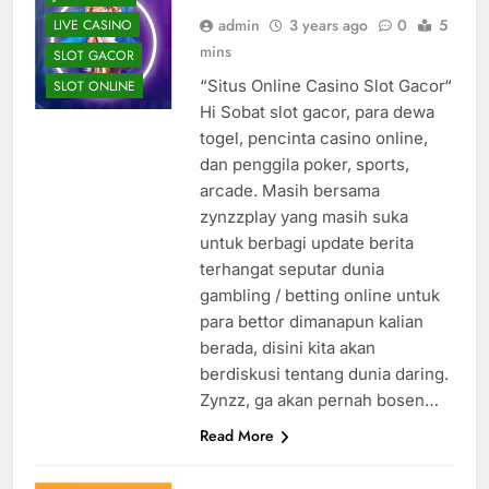
admin
3 years ago
0
5
LIVE CASINO
mins
SLOT GACOR
“Situs Online Casino Slot Gacor“
SLOT ONLINE
Hi Sobat slot gacor, para dewa
togel, pencinta casino online,
dan penggila poker, sports,
arcade. Masih bersama
zynzzplay yang masih suka
untuk berbagi update berita
terhangat seputar dunia
gambling / betting online untuk
para bettor dimanapun kalian
berada, disini kita akan
berdiskusi tentang dunia daring.
Zynzz, ga akan pernah bosen…
Read More