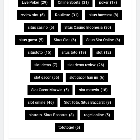
Live Poker
(29)
Online Sports
(31)
poker
(17)
review slot
(6)
Roullette
(31)
situs baccarat
(8)
situs casino
(5)
Situs Casino Indonesia
(30)
situs gacor
(5)
Situs Slot
(6)
Situs Slot Online
(6)
situstoto
(15)
situs toto
(19)
slot
(12)
slot demo
(7)
slot demo review
(26)
slot gacor
(55)
slot gacor hari ini
(6)
Slot Gacor Maxwin
(5)
slot maxwin
(18)
slot online
(46)
Slot Toto. Situs Baccarat
(9)
slottoto. Situs Baccarat
(8)
togel online
(5)
tototogel
(5)