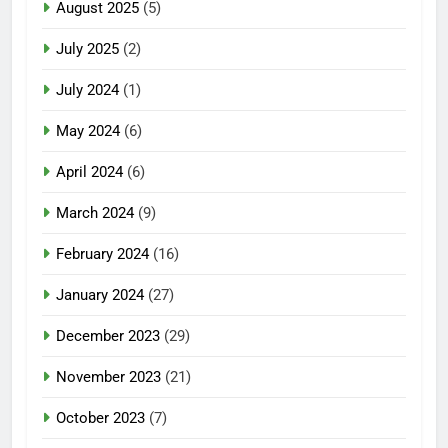
August 2025
(5)
July 2025
(2)
July 2024
(1)
May 2024
(6)
April 2024
(6)
March 2024
(9)
February 2024
(16)
January 2024
(27)
December 2023
(29)
November 2023
(21)
October 2023
(7)