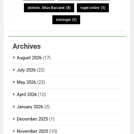
slottoto. Situs Baccarat
(8)
togel online
(5)
tototogel
(5)
Archives
August 2026
(17)
July 2026
(22)
May 2026
(22)
April 2026
(12)
January 2026
(2)
December 2025
(1)
November 2025
(10)