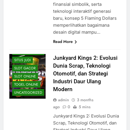
finansial simbolik, serta
teknologi interaktif generasi
BONUS SLOT
baru, konsep 5 Flaming Dollars
CASINO
memperlihatkan bagaimana
JUDI ONLINE
desain digital mampu…
LIVE CASINO
Read More
REVIEW SLOT
CASINO
Junkyard Kings 2: Evolusi
SITUS JUDI
Dunia Scrap, Teknologi
SLOT GACOR
Otomotif, dan Strategi
SLOT ONLINE
Industri Daur Ulang
TOGEL ONLINE
Modern
UNCATEGORIZED
admin
3 months
ago
0
5 mins
Junkyard Kings 2: Evolusi Dunia
Scrap, Teknologi Otomotif, dan
Strategi Industri Daur Ulang