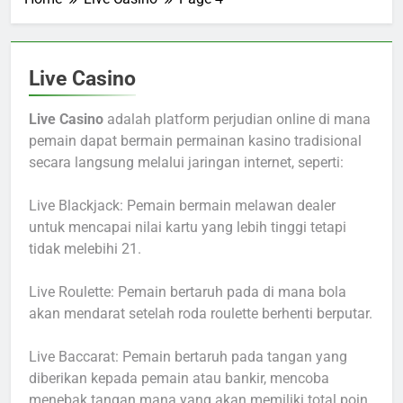
Live Casino
Live Casino
adalah platform perjudian online di mana
pemain dapat bermain permainan kasino tradisional
secara langsung melalui jaringan internet, seperti:
Live Blackjack: Pemain bermain melawan dealer
untuk mencapai nilai kartu yang lebih tinggi tetapi
tidak melebihi 21.
Live Roulette: Pemain bertaruh pada di mana bola
akan mendarat setelah roda roulette berhenti berputar.
Live Baccarat: Pemain bertaruh pada tangan yang
diberikan kepada pemain atau bankir, mencoba
menebak tangan mana yang akan memiliki total poin