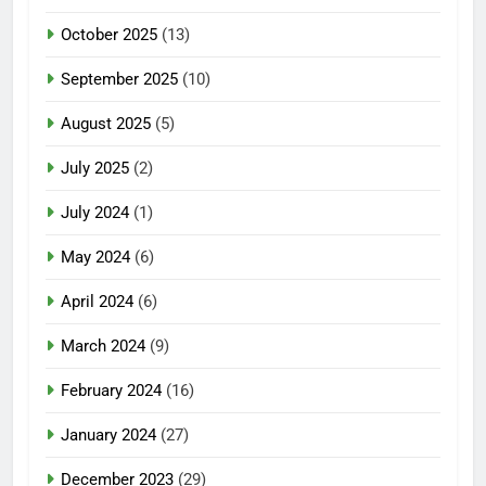
October 2025
(13)
September 2025
(10)
August 2025
(5)
July 2025
(2)
July 2024
(1)
May 2024
(6)
April 2024
(6)
March 2024
(9)
February 2024
(16)
January 2024
(27)
December 2023
(29)