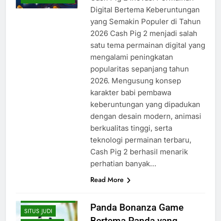
Digital Bertema Keberuntungan
yang Semakin Populer di Tahun
2026 Cash Pig 2 menjadi salah
satu tema permainan digital yang
mengalami peningkatan
popularitas sepanjang tahun
2026. Mengusung konsep
karakter babi pembawa
keberuntungan yang dipadukan
dengan desain modern, animasi
berkualitas tinggi, serta
BONUS SLOT
teknologi permainan terbaru,
CASINO
Cash Pig 2 berhasil menarik
JUDI ONLINE
perhatian banyak…
LIVE CASINO
Read More
REVIEW SLOT
CASINO
Panda Bonanza Game
SITUS JUDI
Bertema Panda yang