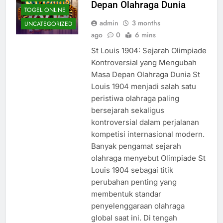
Depan Olahraga Dunia
TOGEL ONLINE
admin
3 months
UNCATEGORIZED
ago
0
6 mins
St Louis 1904: Sejarah Olimpiade
Kontroversial yang Mengubah
Masa Depan Olahraga Dunia St
Louis 1904 menjadi salah satu
peristiwa olahraga paling
bersejarah sekaligus
kontroversial dalam perjalanan
kompetisi internasional modern.
Banyak pengamat sejarah
olahraga menyebut Olimpiade St
Louis 1904 sebagai titik
perubahan penting yang
membentuk standar
penyelenggaraan olahraga
BONUS SLOT
global saat ini. Di tengah