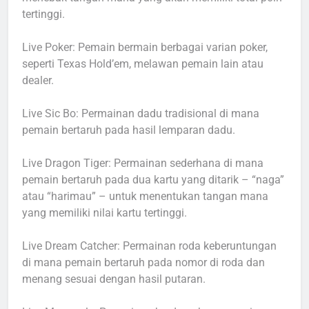
tertinggi.
Live Poker: Pemain bermain berbagai varian poker,
seperti Texas Hold’em, melawan pemain lain atau
dealer.
Live Sic Bo: Permainan dadu tradisional di mana
pemain bertaruh pada hasil lemparan dadu.
Live Dragon Tiger: Permainan sederhana di mana
pemain bertaruh pada dua kartu yang ditarik – “naga”
atau “harimau” – untuk menentukan tangan mana
yang memiliki nilai kartu tertinggi.
Live Dream Catcher: Permainan roda keberuntungan
di mana pemain bertaruh pada nomor di roda dan
menang sesuai dengan hasil putaran.