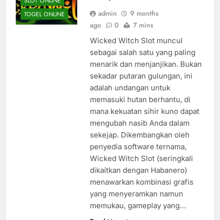
SLOT ONLINE
admin
9 months
TOGEL ONLINE
ago
0
7 mins
Wicked Witch Slot muncul
sebagai salah satu yang paling
menarik dan menjanjikan. Bukan
sekadar putaran gulungan, ini
adalah undangan untuk
memasuki hutan berhantu, di
mana kekuatan sihir kuno dapat
mengubah nasib Anda dalam
sekejap. Dikembangkan oleh
penyedia software ternama,
Wicked Witch Slot (seringkali
dikaitkan dengan Habanero)
menawarkan kombinasi grafis
yang menyeramkan namun
memukau, gameplay yang…