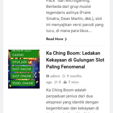
Pack“ dari Microgaming.
Berbeda dari grup musisi
legendaris aslinya (Frank
Sinatra, Dean Martin, dkk.), slot
ini menyajikan versi parodi yang
BONUS SLOT
CASINO
lucu, di mana para tikus…
JUDI ONLINE
Read More
LIVE CASINO
REVIEW SLOT
Ka Ching Boom: Ledakan
CASINO
Kekayaan di Gulungan Slot
SITUS JUDI
Paling Fenomenal
SLOT GACOR
admin
9 months
SLOT ONLINE
ago
0
7 mins
TOGEL ONLINE
Ka Ching Boom adalah
perpaduan jenius dari dua
ekspresi yang identik dengan
kegembiraan dan kekayaan di