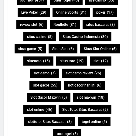
judi slot
(454)
Judi Togel
(46)
live casino
(33)
Live Poker
(29)
Online Sports
(31)
poker
(17)
review slot
(6)
Roullette
(31)
situs baccarat
(8)
situs casino
(5)
Situs Casino Indonesia
(30)
situs gacor
(5)
Situs Slot
(6)
Situs Slot Online
(6)
situstoto
(15)
situs toto
(19)
slot
(12)
slot demo
(7)
slot demo review
(26)
slot gacor
(55)
slot gacor hari ini
(6)
Slot Gacor Maxwin
(5)
slot maxwin
(18)
slot online
(46)
Slot Toto. Situs Baccarat
(9)
slottoto. Situs Baccarat
(8)
togel online
(5)
tototogel
(5)