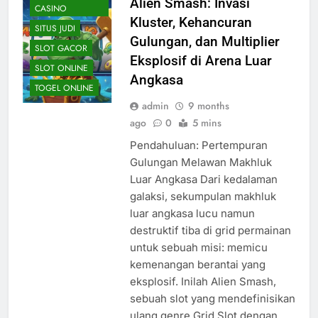
Alien Smash: Invasi
CASINO
Kluster, Kehancuran
SITUS JUDI
Gulungan, dan Multiplier
SLOT GACOR
Eksplosif di Arena Luar
SLOT ONLINE
Angkasa
TOGEL ONLINE
admin
9 months
ago
0
5 mins
Pendahuluan: Pertempuran
Gulungan Melawan Makhluk
Luar Angkasa Dari kedalaman
galaksi, sekumpulan makhluk
luar angkasa lucu namun
destruktif tiba di grid permainan
untuk sebuah misi: memicu
kemenangan berantai yang
eksplosif. Inilah Alien Smash,
sebuah slot yang mendefinisikan
ulang genre Grid Slot dengan