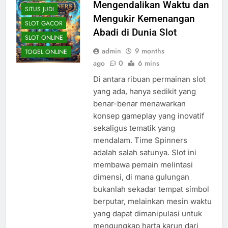
Mengendalikan Waktu dan
SITUS JUDI
Mengukir Kemenangan
SLOT GACOR
Abadi di Dunia Slot
SLOT ONLINE
admin
9 months
TOGEL ONLINE
ago
0
6 mins
Di antara ribuan permainan slot
yang ada, hanya sedikit yang
benar-benar menawarkan
konsep gameplay yang inovatif
sekaligus tematik yang
mendalam. Time Spinners
adalah salah satunya. Slot ini
membawa pemain melintasi
dimensi, di mana gulungan
bukanlah sekadar tempat simbol
berputar, melainkan mesin waktu
yang dapat dimanipulasi untuk
mengungkap harta karun dari