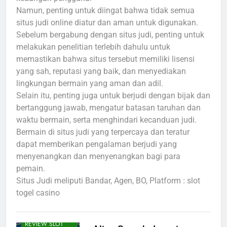
Namun, penting untuk diingat bahwa tidak semua
situs judi online diatur dan aman untuk digunakan.
Sebelum bergabung dengan situs judi, penting untuk
melakukan penelitian terlebih dahulu untuk
memastikan bahwa situs tersebut memiliki lisensi
yang sah, reputasi yang baik, dan menyediakan
lingkungan bermain yang aman dan adil.
Selain itu, penting juga untuk berjudi dengan bijak dan
bertanggung jawab, mengatur batasan taruhan dan
waktu bermain, serta menghindari kecanduan judi.
Bermain di situs judi yang terpercaya dan teratur
dapat memberikan pengalaman berjudi yang
menyenangkan dan menyenangkan bagi para
pemain.
BONUS SLOT
Situs Judi meliputi Bandar, Agen, BO, Platform : slot
CASINO
togel casino
JUDI ONLINE
LIVE CASINO
REVIEW SLOT