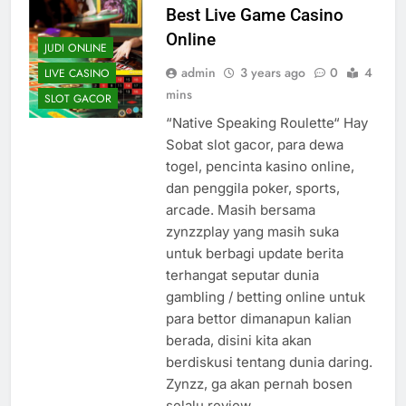
Best Live Game Casino
Online
JUDI ONLINE
admin
3 years ago
0
4
LIVE CASINO
mins
SLOT GACOR
“Native Speaking Roulette“ Hay
Sobat slot gacor, para dewa
togel, pencinta kasino online,
dan penggila poker, sports,
arcade. Masih bersama
zynzzplay yang masih suka
untuk berbagi update berita
terhangat seputar dunia
gambling / betting online untuk
para bettor dimanapun kalian
berada, disini kita akan
berdiskusi tentang dunia daring.
Zynzz, ga akan pernah bosen
selalu review…