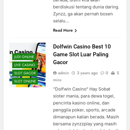
berdiskusi tentang dunia daring.
Zynzz, ga akan pernah bosen
selalu…
Read More
Dolfwin Casino Best 10
Game Slot Luar Paling
JUDI ONLINE
Gacor
LIVE CASINO
admin
3 years ago
0
5
SLOT GACOR
mins
SLOT ONLINE
“Dolfwin Casino“ Hay Sobat
sloter mania, para dewa togel,
pencinta kasino online, dan
penggila poker, sports, arcade
dimanapun kalian berada. Masih
bersama zynzzplay yang masih