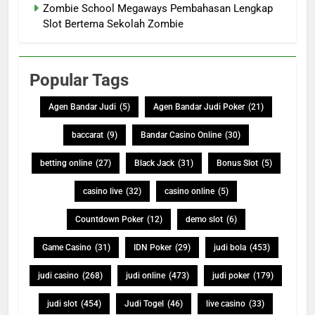
Zombie School Megaways Pembahasan Lengkap
Slot Bertema Sekolah Zombie
Popular Tags
Agen Bandar Judi
(5)
Agen Bandar Judi Poker
(21)
baccarat
(9)
Bandar Casino Online
(30)
betting online
(27)
Black Jack
(31)
Bonus Slot
(5)
casino live
(32)
casino online
(5)
Countdown Poker
(12)
demo slot
(6)
Game Casino
(31)
IDN Poker
(29)
judi bola
(453)
judi casino
(268)
judi online
(473)
judi poker
(179)
judi slot
(454)
Judi Togel
(46)
live casino
(33)