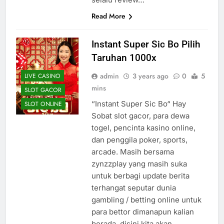
Read More
Instant Super Sic Bo Pilih
Taruhan 1000x
admin
3 years ago
0
5
LIVE CASINO
mins
SLOT GACOR
“Instant Super Sic Bo“ Hay
SLOT ONLINE
Sobat slot gacor, para dewa
togel, pencinta kasino online,
dan penggila poker, sports,
arcade. Masih bersama
zynzzplay yang masih suka
untuk berbagi update berita
terhangat seputar dunia
gambling / betting online untuk
para bettor dimanapun kalian
berada, disini kita akan