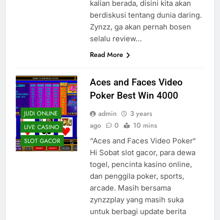
kalian berada, disini kita akan
berdiskusi tentang dunia daring.
Zynzz, ga akan pernah bosen
selalu review…
Read More
Aces and Faces Video
Poker Best Win 4000
admin
3 years
JUDI ONLINE
ago
0
10 mins
LIVE CASINO
“Aces and Faces Video Poker“
SLOT GACOR
Hi Sobat slot gacor, para dewa
togel, pencinta kasino online,
dan penggila poker, sports,
arcade. Masih bersama
zynzzplay yang masih suka
untuk berbagi update berita