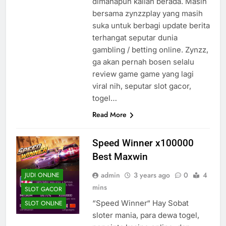
dimanapun kalian berada. Masih
bersama zynzzplay yang masih
suka untuk berbagi update berita
terhangat seputar dunia
gambling / betting online. Zynzz,
ga akan pernah bosen selalu
review game game yang lagi
viral nih, seputar slot gacor,
togel…
Read More
Speed Winner x100000
Best Maxwin
admin
3 years ago
0
4
JUDI ONLINE
mins
SLOT GACOR
“Speed Winner“ Hay Sobat
SLOT ONLINE
sloter mania, para dewa togel,