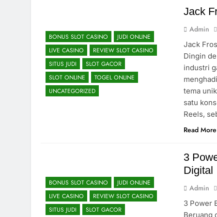
Jack Fr
Admin
BONUS SLOT CASINO
JUDI ONLINE
Jack Fros
LIVE CASINO
REVIEW SLOT CASINO
Dingin d
SITUS JUDI
SLOT GACOR
industri 
SLOT ONLINE
TOGEL ONLINE
menghadir
tema unik
UNCATEGORIZED
satu kons
Reels, se
Read More
3 Pow
Digital
BONUS SLOT CASINO
JUDI ONLINE
Admin
LIVE CASINO
REVIEW SLOT CASINO
3 Power 
SITUS JUDI
SLOT GACOR
Beruang 