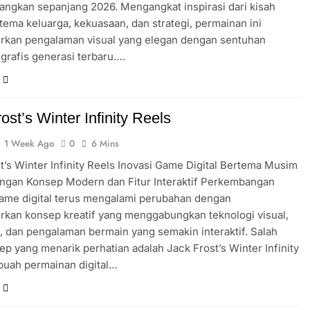
angkan sepanjang 2026. Mengangkat inspirasi dari kisah
rtema keluarga, kekuasaan, dan strategi, permainan ini
rkan pengalaman visual yang elegan dengan sentuhan
 grafis generasi terbaru….
ost’s Winter Infinity Reels
1 Week Ago
0
6 Mins
t’s Winter Infinity Reels Inovasi Game Digital Bertema Musim
engan Konsep Modern dan Fitur Interaktif Perkembangan
game digital terus mengalami perubahan dengan
kan konsep kreatif yang menggabungkan teknologi visual,
, dan pengalaman bermain yang semakin interaktif. Salah
ep yang menarik perhatian adalah Jack Frost’s Winter Infinity
buah permainan digital…