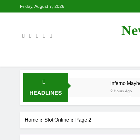
Skip
Friday, August 7, 2026
to
content
Ne
Inferno Mayh
2 Hours Ago
HEADLINES
Apes of Doo
2 Days Ago
Bandits Thu
Home
Slot Online
Page 2
2 Days Ago
Absolootly M
3 Days Ago