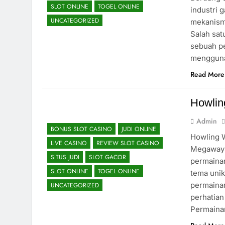
SLOT ONLINE
TOGEL ONLINE
industri 
UNCATEGORIZED
mekanism
Salah sat
sebuah p
mengguna
Read More
Howlin
Admin
BONUS SLOT CASINO
JUDI ONLINE
Howling 
LIVE CASINO
REVIEW SLOT CASINO
Megaways
SITUS JUDI
SLOT GACOR
permainan
SLOT ONLINE
TOGEL ONLINE
tema unik
permainan
UNCATEGORIZED
perhatia
Permaina