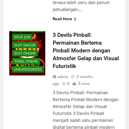
terasa lebih seru dan penuh
JUDI ONLINE
petualangan….
LIVE CASINO
Read More
REVIEW SLOT
CASINO
3 Devils Pinball:
SITUS JUDI
Permainan Bertema
SLOT GACOR
Pinball Modern dengan
SLOT ONLINE
Atmosfer Gelap dan Visual
TOGEL ONLINE
Futuristik
UNCATEGORIZED
admin
3 months
ago
0
5 mins
3 Devils Pinball: Permainan
Bertema Pinball Modern dengan
Atmosfer Gelap dan Visual
Futuristik 3 Devils Pinball
menjadi salah satu permainan
digital bertema pinball modern