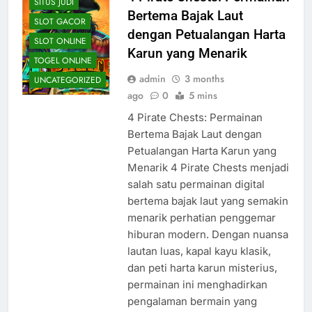
SITUS JUDI
Bertema Bajak Laut
SLOT GACOR
dengan Petualangan Harta
SLOT ONLINE
Karun yang Menarik
TOGEL ONLINE
admin
3 months
UNCATEGORIZED
ago
0
5 mins
4 Pirate Chests: Permainan
Bertema Bajak Laut dengan
Petualangan Harta Karun yang
Menarik 4 Pirate Chests menjadi
salah satu permainan digital
bertema bajak laut yang semakin
menarik perhatian penggemar
hiburan modern. Dengan nuansa
lautan luas, kapal kayu klasik,
dan peti harta karun misterius,
permainan ini menghadirkan
BONUS SLOT
pengalaman bermain yang
CASINO