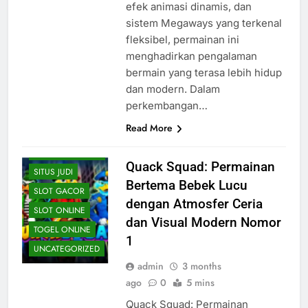
efek animasi dinamis, dan
sistem Megaways yang terkenal
fleksibel, permainan ini
menghadirkan pengalaman
BONUS SLOT
bermain yang terasa lebih hidup
CASINO
dan modern. Dalam
JUDI ONLINE
perkembangan…
LIVE CASINO
Read More
REVIEW SLOT
CASINO
Quack Squad: Permainan
SITUS JUDI
Bertema Bebek Lucu
SLOT GACOR
dengan Atmosfer Ceria
SLOT ONLINE
dan Visual Modern Nomor
TOGEL ONLINE
1
UNCATEGORIZED
admin
3 months
ago
0
5 mins
Quack Squad: Permainan