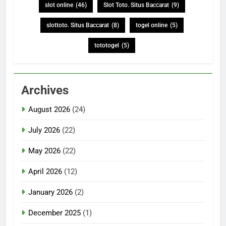
slot online
(46)
Slot Toto. Situs Baccarat
(9)
slottoto. Situs Baccarat
(8)
togel online
(5)
tototogel
(5)
Archives
August 2026
(24)
July 2026
(22)
May 2026
(22)
April 2026
(12)
January 2026
(2)
December 2025
(1)