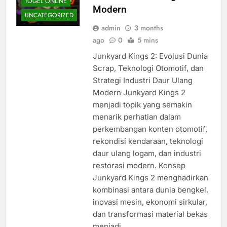
TOGEL ONLINE
Modern
UNCATEGORIZED
admin
3 months
ago
0
5 mins
Junkyard Kings 2: Evolusi Dunia
Scrap, Teknologi Otomotif, dan
Strategi Industri Daur Ulang
Modern Junkyard Kings 2
menjadi topik yang semakin
menarik perhatian dalam
perkembangan konten otomotif,
rekondisi kendaraan, teknologi
daur ulang logam, dan industri
restorasi modern. Konsep
Junkyard Kings 2 menghadirkan
kombinasi antara dunia bengkel,
BONUS SLOT
inovasi mesin, ekonomi sirkular,
CASINO
dan transformasi material bekas
JUDI ONLINE
menjadi…