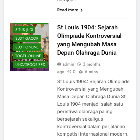
LIVE CASINO
Read More
REVIEW SLOT
CASINO
St Louis 1904: Sejarah
SITUS JUDI
Olimpiade Kontroversial
SLOT GACOR
yang Mengubah Masa
SLOT ONLINE
Depan Olahraga Dunia
TOGEL ONLINE
admin
3 months
UNCATEGORIZED
ago
0
6 mins
St Louis 1904: Sejarah Olimpiade
Kontroversial yang Mengubah
Masa Depan Olahraga Dunia St
Louis 1904 menjadi salah satu
peristiwa olahraga paling
bersejarah sekaligus
kontroversial dalam perjalanan
kompetisi internasional modern.