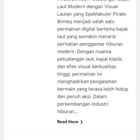
Laut Modern dengan Visual
Lautan yang Spektakuler Pirate
Blimey menjadi salah satu
permainan digital bertema bajak
laut yang semakin menarik
perhatian penggemar hiburan
modern. Dengan nuansa
petualangan laut, kapal klasik,
dan efek visual berkualitas
tinggi, permainan ini
menghadirkan pengalaman
bermain yang terasa lebih hidup
dan penuh aksi. Dalam
perkembangan industri
hiburan…
Read More