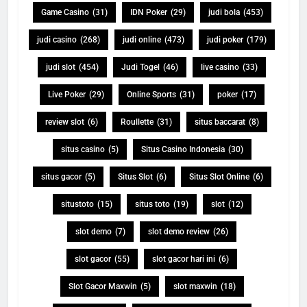
Game Casino
(31)
IDN Poker
(29)
judi bola
(453)
judi casino
(268)
judi online
(473)
judi poker
(179)
judi slot
(454)
Judi Togel
(46)
live casino
(33)
Live Poker
(29)
Online Sports
(31)
poker
(17)
review slot
(6)
Roullette
(31)
situs baccarat
(8)
situs casino
(5)
Situs Casino Indonesia
(30)
situs gacor
(5)
Situs Slot
(6)
Situs Slot Online
(6)
situstoto
(15)
situs toto
(19)
slot
(12)
slot demo
(7)
slot demo review
(26)
slot gacor
(55)
slot gacor hari ini
(6)
Slot Gacor Maxwin
(5)
slot maxwin
(18)