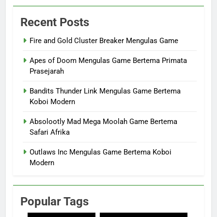
Recent Posts
Fire and Gold Cluster Breaker Mengulas Game
Apes of Doom Mengulas Game Bertema Primata
Prasejarah
Bandits Thunder Link Mengulas Game Bertema
Koboi Modern
Absolootly Mad Mega Moolah Game Bertema
Safari Afrika
Outlaws Inc Mengulas Game Bertema Koboi
Modern
Popular Tags