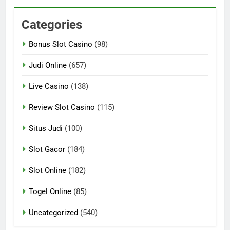
Categories
Bonus Slot Casino
(98)
Judi Online
(657)
Live Casino
(138)
Review Slot Casino
(115)
Situs Judi
(100)
Slot Gacor
(184)
Slot Online
(182)
Togel Online
(85)
Uncategorized
(540)