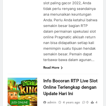
slot paling gacor 2022, Anda
tidak perlu renyang seandainya
ana menunaikan keuntungan
Anda. Perlu Anda ketahui bahwa
semakin besar bagian RTP
dalam permainan spekulasi slot
online Pragmatic alkisah return
nan bisa didapatkan setiap kali
memimpin suatu tipuan hendak
semakin besar. Pemain dapat
terbawa-bawa dalam agunan…
Read More
Info Bocoran RTP Live Slot
Online Terlengkap dengan
Update Hari Ini
admin
4 years ago
0
4
JUDI ONLINE