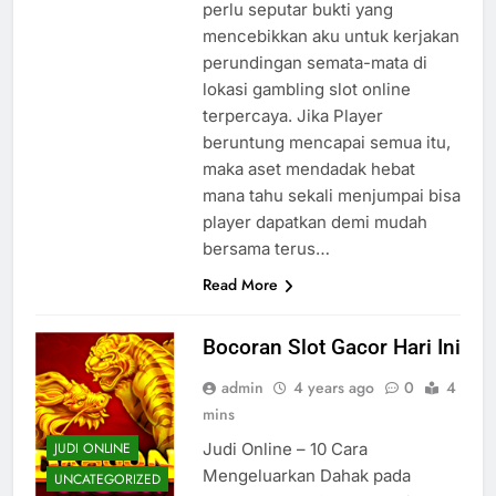
perlu seputar bukti yang
mencebikkan aku untuk kerjakan
perundingan semata-mata di
lokasi gambling slot online
terpercaya. Jika Player
beruntung mencapai semua itu,
maka aset mendadak hebat
mana tahu sekali menjumpai bisa
player dapatkan demi mudah
bersama terus…
Read More
Bocoran Slot Gacor Hari Ini
admin
4 years ago
0
4
mins
JUDI ONLINE
Judi Online – 10 Cara
Mengeluarkan Dahak pada
UNCATEGORIZED