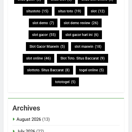
situstoto
(15)
situs toto
(19)
slot
(12)
slot demo
(7)
slot demo review
(26)
slot gacor
(55)
slot gacor hari ini
(6)
Slot Gacor Maxwin
(5)
slot maxwin
(18)
slot online
(46)
Slot Toto. Situs Baccarat
(9)
slottoto. Situs Baccarat
(8)
togel online
(5)
tototogel
(5)
Archives
August 2026
(13)
July 2026
(22)