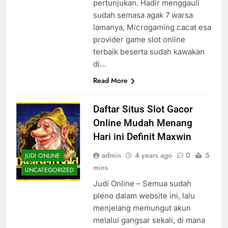
pertunjukan. Hadir menggauli
sudah semasa agak 7 warsa
lamanya, Microgaming cacat esa
provider game slot online
terbaik beserta sudah kawakan
di…
Read More
Daftar Situs Slot Gacor
Online Mudah Menang
Hari ini Definit Maxwin
admin
4 years ago
0
5
JUDI ONLINE
mins
UNCATEGORIZED
Judi Online – Semua sudah
pleno dalam website ini, lalu
menjelang memungut akun
melalui gangsar sekali, di mana