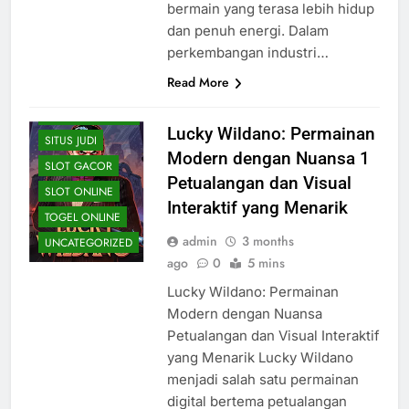
BONUS SLOT
bermain yang terasa lebih hidup
CASINO
dan penuh energi. Dalam
JUDI ONLINE
perkembangan industri…
LIVE CASINO
Read More
REVIEW SLOT
CASINO
Lucky Wildano: Permainan
SITUS JUDI
Modern dengan Nuansa 1
SLOT GACOR
Petualangan dan Visual
SLOT ONLINE
Interaktif yang Menarik
TOGEL ONLINE
admin
3 months
UNCATEGORIZED
ago
0
5 mins
Lucky Wildano: Permainan
Modern dengan Nuansa
Petualangan dan Visual Interaktif
yang Menarik Lucky Wildano
menjadi salah satu permainan
digital bertema petualangan