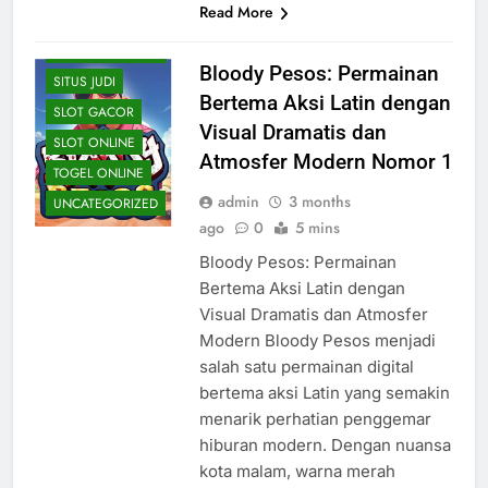
LIVE CASINO
Read More
REVIEW SLOT
CASINO
Bloody Pesos: Permainan
SITUS JUDI
Bertema Aksi Latin dengan
SLOT GACOR
Visual Dramatis dan
SLOT ONLINE
Atmosfer Modern Nomor 1
TOGEL ONLINE
admin
3 months
UNCATEGORIZED
ago
0
5 mins
Bloody Pesos: Permainan
Bertema Aksi Latin dengan
Visual Dramatis dan Atmosfer
Modern Bloody Pesos menjadi
salah satu permainan digital
bertema aksi Latin yang semakin
menarik perhatian penggemar
hiburan modern. Dengan nuansa
kota malam, warna merah