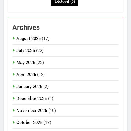
tototogel
(5)
Archives
August 2026
(17)
July 2026
(22)
May 2026
(22)
April 2026
(12)
January 2026
(2)
December 2025
(1)
November 2025
(10)
October 2025
(13)