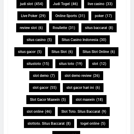
judi slot
(454)
Judi Togel
(46)
live casino
(33)
Live Poker
(29)
Online Sports
(31)
poker
(17)
review slot
(6)
Roullette
(31)
situs baccarat
(8)
situs casino
(5)
Situs Casino Indonesia
(30)
situs gacor
(5)
Situs Slot
(6)
Situs Slot Online
(6)
situstoto
(15)
situs toto
(19)
slot
(12)
slot demo
(7)
slot demo review
(26)
slot gacor
(55)
slot gacor hari ini
(6)
Slot Gacor Maxwin
(5)
slot maxwin
(18)
slot online
(46)
Slot Toto. Situs Baccarat
(9)
slottoto. Situs Baccarat
(8)
togel online
(5)