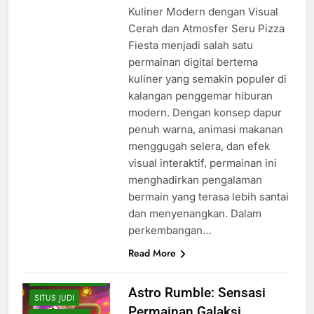
Kuliner Modern dengan Visual
Cerah dan Atmosfer Seru Pizza
Fiesta menjadi salah satu
permainan digital bertema
kuliner yang semakin populer di
kalangan penggemar hiburan
modern. Dengan konsep dapur
penuh warna, animasi makanan
menggugah selera, dan efek
visual interaktif, permainan ini
menghadirkan pengalaman
BONUS SLOT
bermain yang terasa lebih santai
CASINO
dan menyenangkan. Dalam
JUDI ONLINE
perkembangan…
LIVE CASINO
Read More
REVIEW SLOT
CASINO
Astro Rumble: Sensasi
SITUS JUDI
Permainan Galaksi