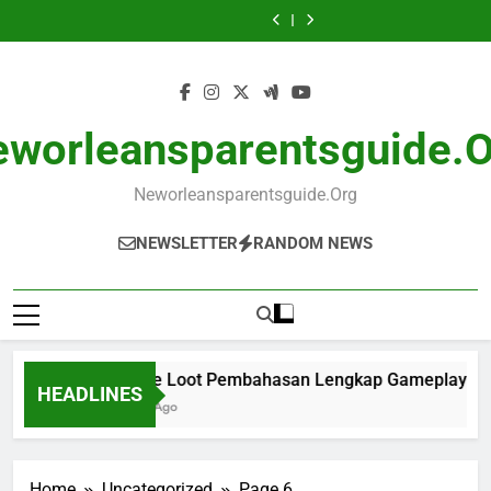
Menjelajahi
Pembahasan
2
Megaways
Menjelajahi
Pembahasan
2
Lightning
Mayhem
Skip
Dunia
Lengkap
Megaways
Mengenal
Dunia
Lengkap
Megaways
Megaways
Menjelajahi
Fantasi
Gameplay
Mengenal
Gameplay
Fantasi
Gameplay
Mengenal
to
Mengenal
Dunia
Gelap
Gameplay
Gelap
Gameplay
Gameplay
Fantasi
content
Gelap
worleansparentsguide.
Neworleansparentsguide.org
NEWSLETTER
RANDOM NEWS
Bullride Loot Pembahasan Lengkap Gameplay
HEADLINES
5 Hours Ago
Home
Uncategorized
Page 6
BONUS SLOT