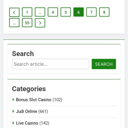
1
…
4
5
6
7
8
…
55
Search
Search
SEARCH
Categories
Bonus Slot Casino
(102)
Judi Online
(661)
Live Casino
(142)