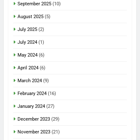
September 2025
(10)
August 2025
(5)
July 2025
(2)
July 2024
(1)
May 2024
(6)
April 2024
(6)
March 2024
(9)
February 2024
(16)
January 2024
(27)
December 2023
(29)
November 2023
(21)