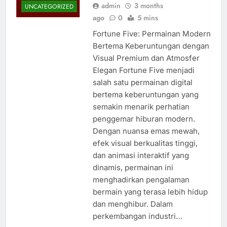
admin
3 months
UNCATEGORIZED
ago
0
5 mins
Fortune Five: Permainan Modern
Bertema Keberuntungan dengan
Visual Premium dan Atmosfer
Elegan Fortune Five menjadi
salah satu permainan digital
bertema keberuntungan yang
semakin menarik perhatian
penggemar hiburan modern.
Dengan nuansa emas mewah,
efek visual berkualitas tinggi,
dan animasi interaktif yang
dinamis, permainan ini
menghadirkan pengalaman
BONUS SLOT
bermain yang terasa lebih hidup
CASINO
dan menghibur. Dalam
JUDI ONLINE
perkembangan industri…