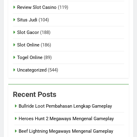
Review Slot Casino
(119)
Situs Judi
(104)
Slot Gacor
(188)
Slot Online
(186)
Togel Online
(89)
Uncategorized
(544)
Recent Posts
Bullride Loot Pembahasan Lengkap Gameplay
Heroes Hunt 2 Megaways Mengenal Gameplay
Beef Lightning Megaways Mengenal Gameplay