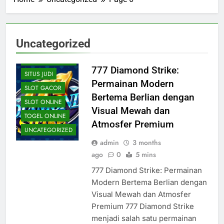
CASINO
JUDI ONLINE
LIVE CASINO
Uncategorized
REVIEW SLOT
CASINO
777 Diamond Strike:
SITUS JUDI
Permainan Modern
SLOT GACOR
Bertema Berlian dengan
SLOT ONLINE
Visual Mewah dan
TOGEL ONLINE
Atmosfer Premium
UNCATEGORIZED
admin
3 months
ago
0
5 mins
777 Diamond Strike: Permainan
Modern Bertema Berlian dengan
Visual Mewah dan Atmosfer
Premium 777 Diamond Strike
menjadi salah satu permainan