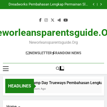
Tramp Day Trueways Pembahasan Lengkap
Skip
Permainan Slot
Dreadworks Pembahasan Lengkap Permainan Slot
to
Bertema Horor
Win-O-Mart Pembahasan Lengkap Permainan Slot
Bertema Minimarket
Zombie School Megaways Pembahasan Lengkap Slot
content
Bertema Sekolah Zombie
Tramp Day Trueways Pembahasan Lengkap
Permainan Slot
Dreadworks Pembahasan Lengkap Permainan Slot
Bertema Horor
Win-O-Mart Pembahasan Lengkap Permainan Slot
worleansparentsguide.
Bertema Minimarket
Zombie School Megaways Pembahasan Lengkap Slot
Bertema Sekolah Zombie
Neworleansparentsguide.org
NEWSLETTER
RANDOM NEWS
Tramp Day Trueways Pembahasan Lengkap Pe
HEADLINES
2 Hours Ago
Home