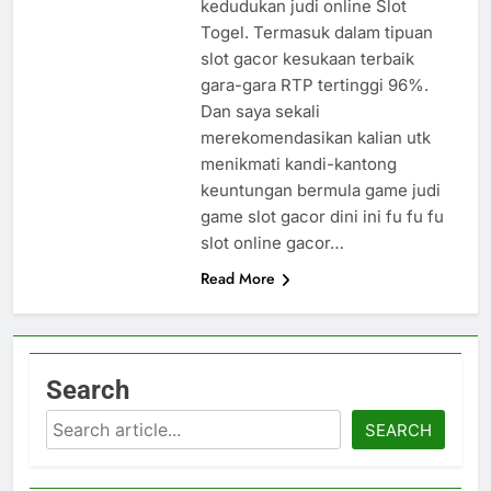
kedudukan judi online Slot
Togel. Termasuk dalam tipuan
slot gacor kesukaan terbaik
gara-gara RTP tertinggi 96%.
Dan saya sekali
merekomendasikan kalian utk
menikmati kandi-kantong
keuntungan bermula game judi
game slot gacor dini ini fu fu fu
slot online gacor…
Read More
Search
Search
SEARCH