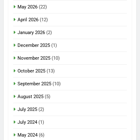
May 2026
(22)
April 2026
(12)
January 2026
(2)
December 2025
(1)
November 2025
(10)
October 2025
(13)
September 2025
(10)
August 2025
(5)
July 2025
(2)
July 2024
(1)
May 2024
(6)