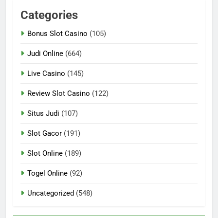
Categories
Bonus Slot Casino
(105)
Judi Online
(664)
Live Casino
(145)
Review Slot Casino
(122)
Situs Judi
(107)
Slot Gacor
(191)
Slot Online
(189)
Togel Online
(92)
Uncategorized
(548)