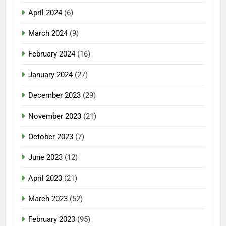
April 2024
(6)
March 2024
(9)
February 2024
(16)
January 2024
(27)
December 2023
(29)
November 2023
(21)
October 2023
(7)
June 2023
(12)
April 2023
(21)
March 2023
(52)
February 2023
(95)