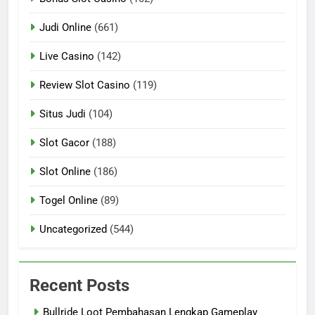
Judi Online
(661)
Live Casino
(142)
Review Slot Casino
(119)
Situs Judi
(104)
Slot Gacor
(188)
Slot Online
(186)
Togel Online
(89)
Uncategorized
(544)
Recent Posts
Bullride Loot Pembahasan Lengkap Gameplay