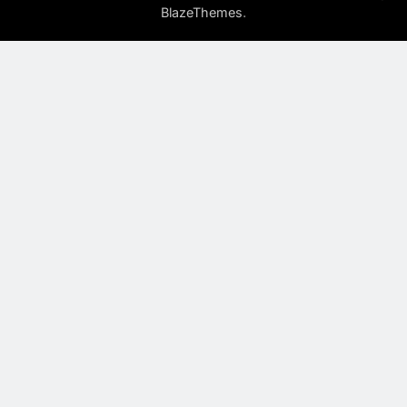
.
BlazeThemes