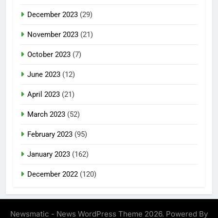
December 2023
(29)
November 2023
(21)
October 2023
(7)
June 2023
(12)
April 2023
(21)
March 2023
(52)
February 2023
(95)
January 2023
(162)
December 2022
(120)
Newsmatic - News WordPress Theme 2026. Powered By