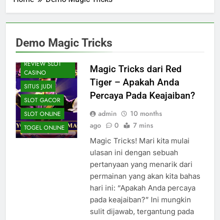
BONUS SLOT
CASINO
JUDI ONLINE
Demo Magic Tricks
LIVE CASINO
REVIEW SLOT
Magic Tricks dari Red
CASINO
Tiger – Apakah Anda
SITUS JUDI
Percaya Pada Keajaiban?
SLOT GACOR
admin
10 months
SLOT ONLINE
ago
0
7 mins
TOGEL ONLINE
Magic Tricks! Mari kita mulai
ulasan ini dengan sebuah
pertanyaan yang menarik dari
permainan yang akan kita bahas
hari ini: “Apakah Anda percaya
pada keajaiban?” Ini mungkin
sulit dijawab, tergantung pada