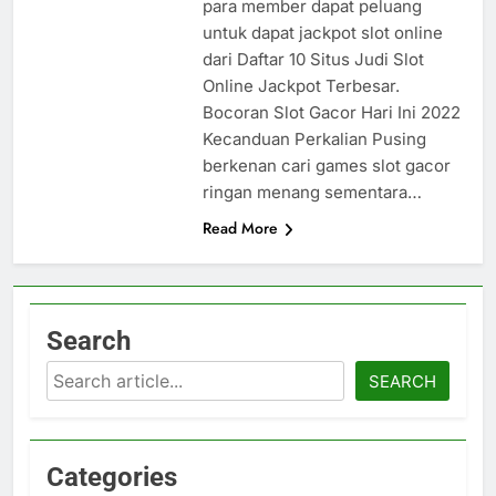
para member dapat peluang
untuk dapat jackpot slot online
dari Daftar 10 Situs Judi Slot
Online Jackpot Terbesar.
Bocoran Slot Gacor Hari Ini 2022
Kecanduan Perkalian Pusing
berkenan cari games slot gacor
ringan menang sementara…
Read More
Search
Search
SEARCH
Categories