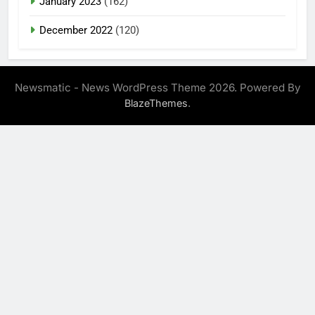
January 2023
(162)
December 2022
(120)
Newsmatic - News WordPress Theme 2026. Powered By
.
BlazeThemes