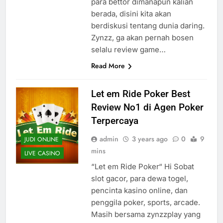
para bettor dimanapun kalian
berada, disini kita akan
berdiskusi tentang dunia daring.
Zynzz, ga akan pernah bosen
selalu review game…
Read More
Let em Ride Poker Best
Review No1 di Agen Poker
Terpercaya
admin
3 years ago
0
9
JUDI ONLINE
mins
LIVE CASINO
“Let em Ride Poker“ Hi Sobat
slot gacor, para dewa togel,
pencinta kasino online, dan
penggila poker, sports, arcade.
Masih bersama zynzzplay yang