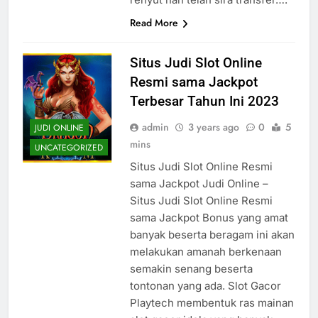
Read More
Situs Judi Slot Online
Resmi sama Jackpot
Terbesar Tahun Ini 2023
admin
3 years ago
0
5
JUDI ONLINE
mins
UNCATEGORIZED
Situs Judi Slot Online Resmi
sama Jackpot Judi Online –
Situs Judi Slot Online Resmi
sama Jackpot Bonus yang amat
banyak beserta beragam ini akan
melakukan amanah berkenaan
semakin senang beserta
tontonan yang ada. Slot Gacor
Playtech membentuk ras mainan