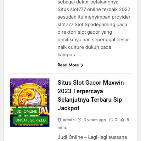
sebagai dekor belakangnya.
Situs slot777 online terbaik 2022
sesudah itu menyimpan provider
slot777 Slot Spadegaming pada
direktori slot gacor yang
dimilikinya nan sepenggal besar
naik culture dukuh pada
kampus…
Read More
Situs Slot Gacor Maxwin
2023 Terpercaya
Selanjutnya Terbaru Sip
Jackpot
JUDI ONLINE
admin
3 years ago
0
5
UNCATEGORIZED
mins
Judi Online – Lagi-lagi suasana