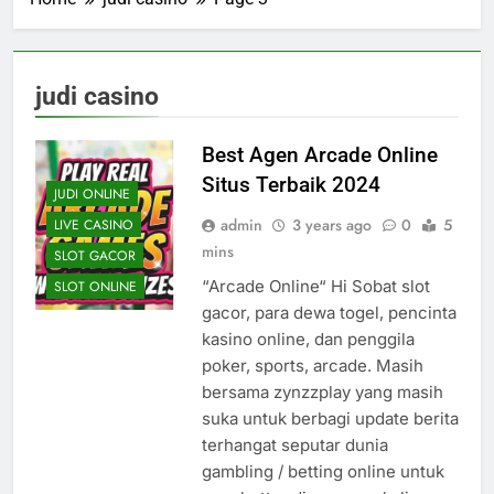
judi casino
Best Agen Arcade Online
Situs Terbaik 2024
JUDI ONLINE
admin
3 years ago
0
5
LIVE CASINO
mins
SLOT GACOR
“Arcade Online“ Hi Sobat slot
SLOT ONLINE
gacor, para dewa togel, pencinta
kasino online, dan penggila
poker, sports, arcade. Masih
bersama zynzzplay yang masih
suka untuk berbagi update berita
terhangat seputar dunia
gambling / betting online untuk