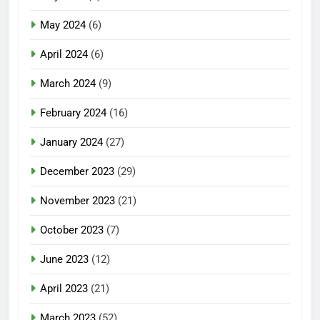
May 2024
(6)
April 2024
(6)
March 2024
(9)
February 2024
(16)
January 2024
(27)
December 2023
(29)
November 2023
(21)
October 2023
(7)
June 2023
(12)
April 2023
(21)
March 2023
(52)