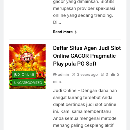
gacor yang dimainkan. Slot88
merupakan provider spekulasi
online yang sedang trending.
Di…
Read More
Daftar Situs Agen Judi Slot
Online GACOR Pragmatic
Play pula PG Soft
admin
3 years ago
0
5
JUDI ONLINE
mins
UNCATEGORIZED
Judi Online – Dengan dana nan
sangat kurang tersebut Anda
dapat bertindak judi slot online
ini. Kami sama memberitahu
Anda semua mengenai metode
menang paling cespleng aktif