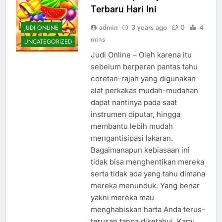
Terbaru Hari Ini
admin
3 years ago
0
4
JUDI ONLINE
mins
UNCATEGORIZED
Judi Online – Oleh karena itu
sebelum berperan pantas tahu
coretan-rajah yang digunakan
alat perkakas mudah-mudahan
dapat nantinya pada saat
instrumen diputar, hingga
membantu lebih mudah
mengantisipasi lakaran.
Bagaimanapun kebiasaan ini
tidak bisa menghentikan mereka
serta tidak ada yang tahu dimana
mereka menunduk. Yang benar
yakni mereka mau
menghabiskan harta Anda terus-
terusan tanpa diketahui. Kami…