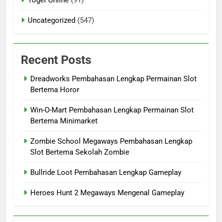
Togel Online
(91)
Uncategorized
(547)
Recent Posts
Dreadworks Pembahasan Lengkap Permainan Slot
Bertema Horor
Win-O-Mart Pembahasan Lengkap Permainan Slot
Bertema Minimarket
Zombie School Megaways Pembahasan Lengkap
Slot Bertema Sekolah Zombie
Bullride Loot Pembahasan Lengkap Gameplay
Heroes Hunt 2 Megaways Mengenal Gameplay