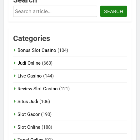
Search
Search
SEARCH
Categories
Bonus Slot Casino
(104)
Judi Online
(663)
Live Casino
(144)
Review Slot Casino
(121)
Situs Judi
(106)
Slot Gacor
(190)
Slot Online
(188)