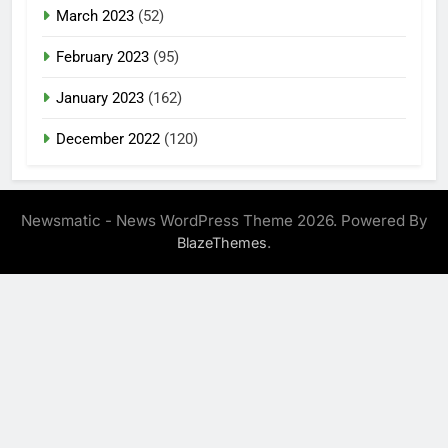
March 2023
(52)
February 2023
(95)
January 2023
(162)
December 2022
(120)
Newsmatic - News WordPress Theme 2026. Powered By
.
BlazeThemes