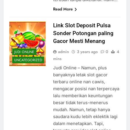
Read More
Link Slot Deposit Pulsa
Sonder Potongan paling
Gacor Mesti Menang
admin
3 years ago
0
4
JUDI ONLINE
mins
UNCATEGORIZED
Judi Online – Namun, plus
banyaknya letak slot gacor
terbaru online nan cawis,
mengacar posisi nan terpercaya
lalu memberikan keuntungan
besar tidak terus-menerus
mudah. Namun, tetap hanya
saudara kudu lebih eklektik lagi
dalam menetapkan. Tapi,