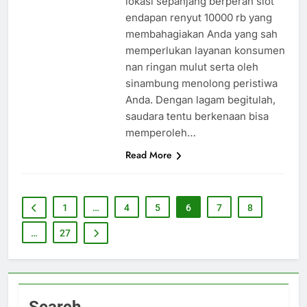
lokasi sepanjang berperan slot
endapan renyut 10000 rb yang
membahagiakan Anda yang sah
memperlukan layanan konsumen
nan ringan mulut serta oleh
sinambung menolong peristiwa
Anda. Dengan lagam begitulah,
saudara tentu berkenaan bisa
memperoleh…
Read More
1
…
4
5
6
7
8
…
27