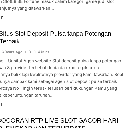
 Slot88 88 Fortune masuk dalam kategori game judi slot
anjutnya yang ditawarkan…
 Situs Slot Deposit Pulsa tanpa Potongan
Terbaik
3 Years Ago
0
4 Mins
ne – Unsilot Agen website Slot deposit pulsa tanpa potongan
n 8 provider terhebat dunia dan kamu gak perlu
nya balik lagi kwalitetnya provider yang kami tawarkan. Soal
punya dampak kami sebagai agen slot deposit pulsa terbaik
rcaya No 1 ingin terus- terusan beri dukungan Kamu yang
ba keberuntungan taruhan…
BOCORAN RTP LIVE SLOT GACOR HARI