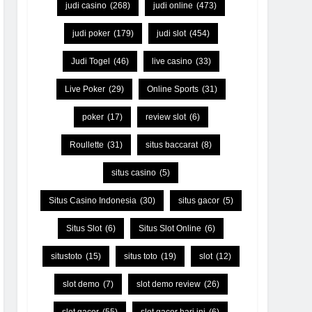
judi casino
(268)
judi online
(473)
judi poker
(179)
judi slot
(454)
Judi Togel
(46)
live casino
(33)
Live Poker
(29)
Online Sports
(31)
poker
(17)
review slot
(6)
Roullette
(31)
situs baccarat
(8)
situs casino
(5)
Situs Casino Indonesia
(30)
situs gacor
(5)
Situs Slot
(6)
Situs Slot Online
(6)
situstoto
(15)
situs toto
(19)
slot
(12)
slot demo
(7)
slot demo review
(26)