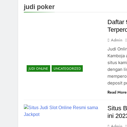
Outlaws Inc
judi poker
2 Days Ago
World Class 
Daftar
3 Days Ago
Terper
Mystic Panthe
Admin
3 Days Ago
Chests of C
Judi Onli
3 Days Ago
Kamboja a
Bandit Mega
situs kam
JUDI ONLINE
UNCATEGORIZED
3 Days Ago
dengan li
Grug Make F
memperol
deposit p
4 Days Ago
Read More
Situs 
ini 202
Admin