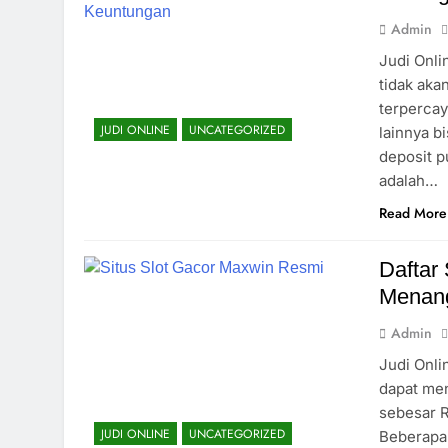
Admin
Judi Onli
tidak aka
terpercay
JUDI ONLINE
UNCATEGORIZED
lainnya b
deposit pu
adalah…
Read More
Daftar
Menang
Admin
Judi Onli
dapat me
sebesar R
JUDI ONLINE
UNCATEGORIZED
Beberapa 