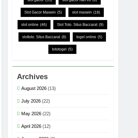
slot gacor
(55)
slot gacor hari ini
(6)
Slot Gacor Maxwin
(5)
slot maxwin
(18)
slot online
(46)
Slot Toto. Situs Baccarat
(9)
slottoto. Situs Baccarat
(8)
togel online
(5)
tototogel
(5)
Archives
August 2026
(13)
July 2026
(22)
May 2026
(22)
April 2026
(12)