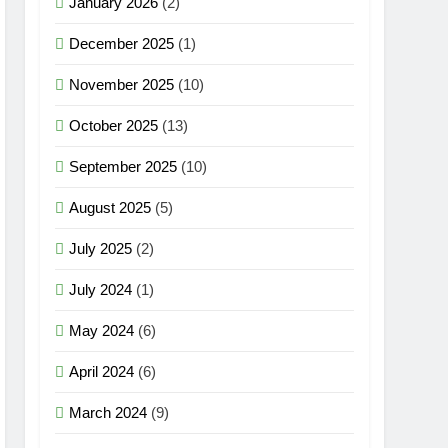
January 2026
(2)
December 2025
(1)
November 2025
(10)
October 2025
(13)
September 2025
(10)
August 2025
(5)
July 2025
(2)
July 2024
(1)
May 2024
(6)
April 2024
(6)
March 2024
(9)