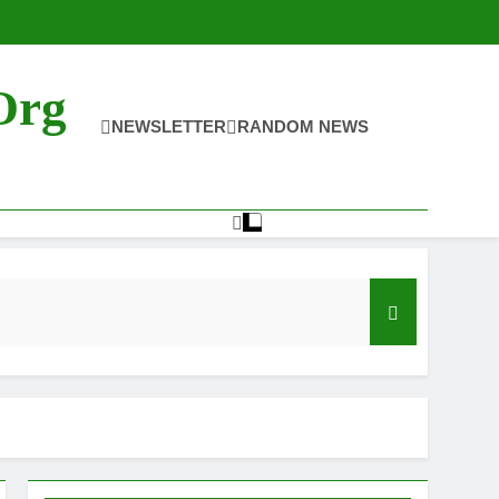
org
NEWSLETTER
RANDOM NEWS