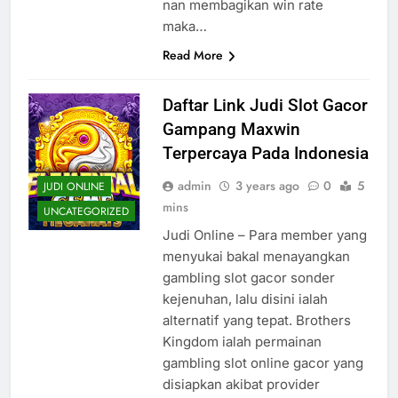
nan membagikan win rate
maka…
Read More
Daftar Link Judi Slot Gacor
Gampang Maxwin
Terpercaya Pada Indonesia
admin
3 years ago
0
5
JUDI ONLINE
mins
UNCATEGORIZED
Judi Online – Para member yang
menyukai bakal menayangkan
gambling slot gacor sonder
kejenuhan, lalu disini ialah
alternatif yang tepat. Brothers
Kingdom ialah permainan
gambling slot online gacor yang
disiapkan akibat provider