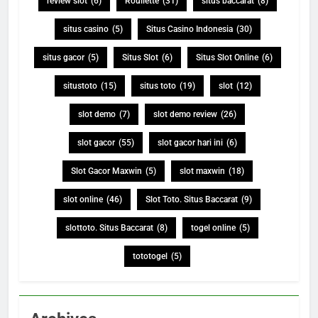
review slot
(6)
Roullette
(31)
situs baccarat
(8)
situs casino
(5)
Situs Casino Indonesia
(30)
situs gacor
(5)
Situs Slot
(6)
Situs Slot Online
(6)
situstoto
(15)
situs toto
(19)
slot
(12)
slot demo
(7)
slot demo review
(26)
slot gacor
(55)
slot gacor hari ini
(6)
Slot Gacor Maxwin
(5)
slot maxwin
(18)
slot online
(46)
Slot Toto. Situs Baccarat
(9)
slottoto. Situs Baccarat
(8)
togel online
(5)
tototogel
(5)