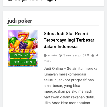
judi poker
Situs Judi Slot Resmi
Terpercaya lagi Terbesar
dalam Indonesia
admin
3 years ago
0
4
JUDI ONLINE
mins
UNCATEGORIZED
Judi Online – Selain itu, mereka
lumayan merekomendasi
seluruh jackpot progresif nan
amat besar, yang bisa
mengadakan pelaku menjadi
hartawan dalam rekanan detik.
Jika Anda bisa menentukan