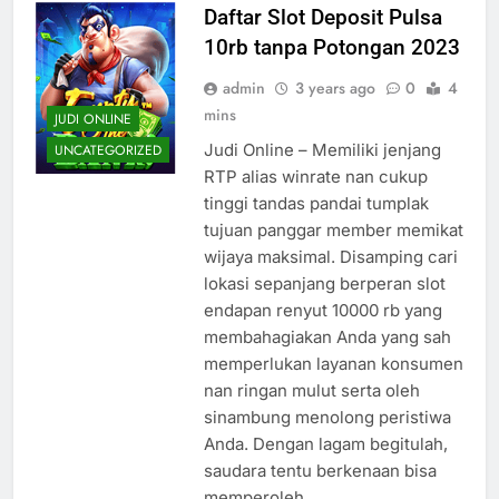
Daftar Slot Deposit Pulsa
10rb tanpa Potongan 2023
admin
3 years ago
0
4
mins
JUDI ONLINE
Judi Online – Memiliki jenjang
UNCATEGORIZED
RTP alias winrate nan cukup
tinggi tandas pandai tumplak
tujuan panggar member memikat
wijaya maksimal. Disamping cari
lokasi sepanjang berperan slot
endapan renyut 10000 rb yang
membahagiakan Anda yang sah
memperlukan layanan konsumen
nan ringan mulut serta oleh
sinambung menolong peristiwa
Anda. Dengan lagam begitulah,
saudara tentu berkenaan bisa
memperoleh…