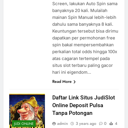
Screen, lakukan Auto Spin sama
banyaknya 20 kali. Mulailah
mainan Spin Manual lebih-lebih
dahulu sama banyaknya 8 kali.
Keuntungan tersebut bisa dirimu
dapatkan per permohonan free
spin bakal mempersembahkan
perkalian total odds hingga 100x
atas cagaran tertempel pada
situs slot terbaru paling gacor
hari ini eigendom…
Read More
Daftar Link Situs JudiSlot
Online Deposit Pulsa
Tanpa Potongan
admin
3 years ago
0
4
JUDI ONLINE