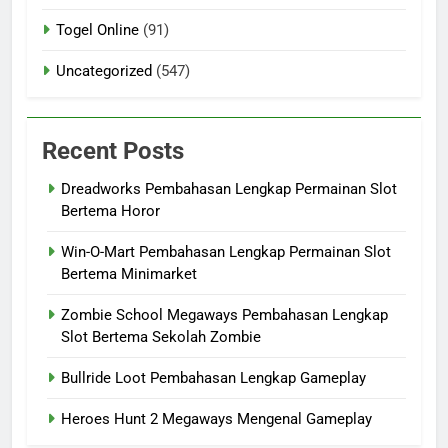
Togel Online
(91)
Uncategorized
(547)
Recent Posts
Dreadworks Pembahasan Lengkap Permainan Slot
Bertema Horor
Win-O-Mart Pembahasan Lengkap Permainan Slot
Bertema Minimarket
Zombie School Megaways Pembahasan Lengkap
Slot Bertema Sekolah Zombie
Bullride Loot Pembahasan Lengkap Gameplay
Heroes Hunt 2 Megaways Mengenal Gameplay