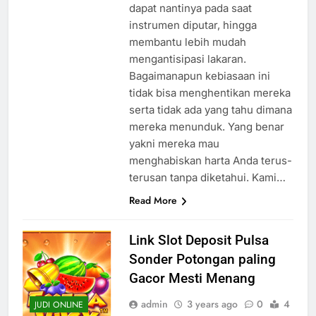
dapat nantinya pada saat
instrumen diputar, hingga
membantu lebih mudah
mengantisipasi lakaran.
Bagaimanapun kebiasaan ini
tidak bisa menghentikan mereka
serta tidak ada yang tahu dimana
mereka menunduk. Yang benar
yakni mereka mau
menghabiskan harta Anda terus-
terusan tanpa diketahui. Kami…
Read More
Link Slot Deposit Pulsa
Sonder Potongan paling
Gacor Mesti Menang
admin
3 years ago
0
4
JUDI ONLINE