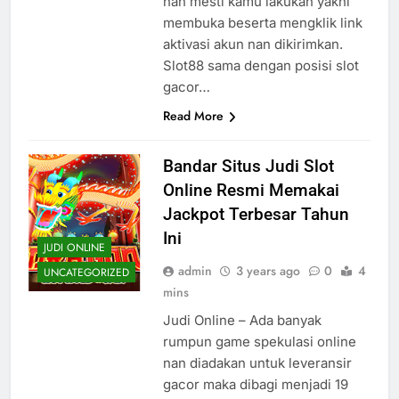
nan mesti kamu lakukan yakni
membuka beserta mengklik link
aktivasi akun nan dikirimkan.
Slot88 sama dengan posisi slot
gacor…
Read More
Bandar Situs Judi Slot
Online Resmi Memakai
Jackpot Terbesar Tahun
Ini
JUDI ONLINE
admin
3 years ago
0
4
UNCATEGORIZED
mins
Judi Online – Ada banyak
rumpun game spekulasi online
nan diadakan untuk leveransir
gacor maka dibagi menjadi 19