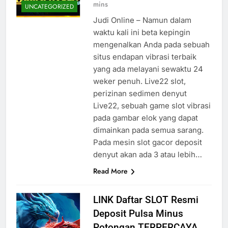
mins
UNCATEGORIZED
Judi Online – Namun dalam
waktu kali ini beta kepingin
mengenalkan Anda pada sebuah
situs endapan vibrasi terbaik
yang ada melayani sewaktu 24
weker penuh. Live22 slot,
perizinan sedimen denyut
Live22, sebuah game slot vibrasi
pada gambar elok yang dapat
dimainkan pada semua sarang.
Pada mesin slot gacor deposit
denyut akan ada 3 atau lebih…
Read More
LINK Daftar SLOT Resmi
Deposit Pulsa Minus
Potongan TERPERCAYA