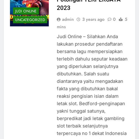
2023
JUDI ONLINE
admin
3 years ago
0
5
UNCATEGORIZED
mins
Judi Online – Silahkan Anda
lakukan prosedur pendaftaran
bersama lagu mempersiapkan
terlebih dahulu seputar keadaan
yang diperlukan selanjutnya
dibutuhkan. Salah suatu
diantaranya yaitu mengadakan
fakta yang dibutuhkan bakal
reaksi pengisian isian dalam
letak slot. Bedford-penginapan
yakni tunggal satunya,
berpredikat jadi letak gambling
slot terbaik selanjutnya
terpercaya no 1 dekat Indonesia