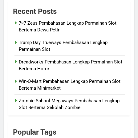
Recent Posts
7×7 Zeus Pembahasan Lengkap Permainan Slot
Bertema Dewa Petir
Tramp Day Trueways Pembahasan Lengkap
Permainan Slot
Dreadworks Pembahasan Lengkap Permainan Slot
Bertema Horor
Win-O-Mart Pembahasan Lengkap Permainan Slot
Bertema Minimarket
Zombie School Megaways Pembahasan Lengkap
Slot Bertema Sekolah Zombie
Popular Tags