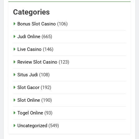
Categories
Bonus Slot Casino
(106)
Judi Online
(665)
Live Casino
(146)
Review Slot Casino
(123)
Situs Judi
(108)
Slot Gacor
(192)
Slot Online
(190)
Togel Online
(93)
Uncategorized
(549)