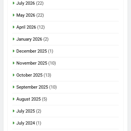
July 2026
(22)
May 2026
(22)
April 2026
(12)
January 2026
(2)
December 2025
(1)
November 2025
(10)
October 2025
(13)
September 2025
(10)
August 2025
(5)
July 2025
(2)
July 2024
(1)