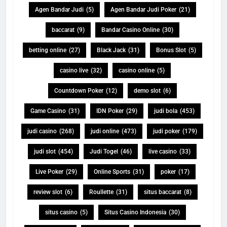
Agen Bandar Judi
(5)
Agen Bandar Judi Poker
(21)
baccarat
(9)
Bandar Casino Online
(30)
betting online
(27)
Black Jack
(31)
Bonus Slot
(5)
casino live
(32)
casino online
(5)
Countdown Poker
(12)
demo slot
(6)
Game Casino
(31)
IDN Poker
(29)
judi bola
(453)
judi casino
(268)
judi online
(473)
judi poker
(179)
judi slot
(454)
Judi Togel
(46)
live casino
(33)
Live Poker
(29)
Online Sports
(31)
poker
(17)
review slot
(6)
Roullette
(31)
situs baccarat
(8)
situs casino
(5)
Situs Casino Indonesia
(30)