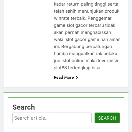
kadar return paling tinggi serta
telah sahih menunjukan produk
winrate terbaik. Penggemar
game slot gacor terbaru tidak
akan pernah menghabiskan
wakil slot gacor game nan aman
ini. Bergabung berpatungan
hamba menguatkan rak pelaku
judi slot online maka leveransir
slot88 terlengkap bisa…
Read More
Search
Search
SEARCH