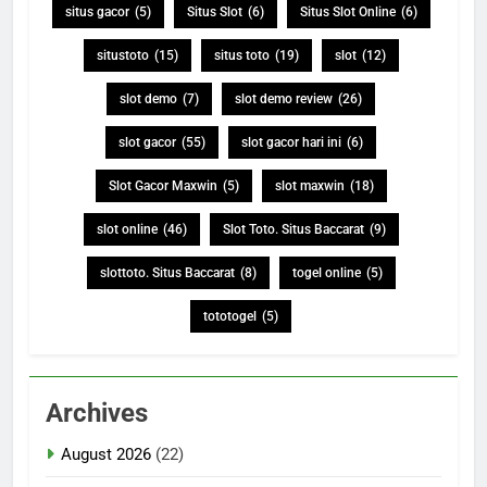
situs gacor
(5)
Situs Slot
(6)
Situs Slot Online
(6)
situstoto
(15)
situs toto
(19)
slot
(12)
slot demo
(7)
slot demo review
(26)
slot gacor
(55)
slot gacor hari ini
(6)
Slot Gacor Maxwin
(5)
slot maxwin
(18)
slot online
(46)
Slot Toto. Situs Baccarat
(9)
slottoto. Situs Baccarat
(8)
togel online
(5)
tototogel
(5)
Archives
August 2026
(22)