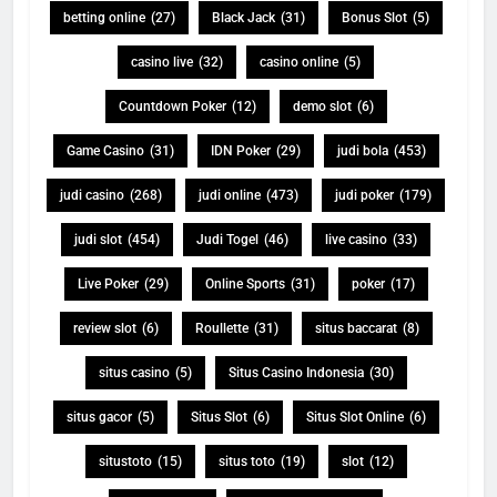
betting online
(27)
Black Jack
(31)
Bonus Slot
(5)
casino live
(32)
casino online
(5)
Countdown Poker
(12)
demo slot
(6)
Game Casino
(31)
IDN Poker
(29)
judi bola
(453)
judi casino
(268)
judi online
(473)
judi poker
(179)
judi slot
(454)
Judi Togel
(46)
live casino
(33)
Live Poker
(29)
Online Sports
(31)
poker
(17)
review slot
(6)
Roullette
(31)
situs baccarat
(8)
situs casino
(5)
Situs Casino Indonesia
(30)
situs gacor
(5)
Situs Slot
(6)
Situs Slot Online
(6)
situstoto
(15)
situs toto
(19)
slot
(12)