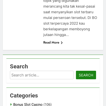
topik yang digunakan
merancang kita tak kesal-pasai
saat menyanyikan slot terbaru
mulai perseroan tersebut. Di BO
slot terpercaya 2022 kau
berkelapangan memboyong
jutaan hingga…
Read More
Search
Search
SEARCH
Categories
Bonus Slot Casino
(106)