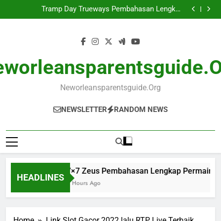
7×7 Zeus Pembahasan Lengkap Permainan Slot
Skip
Bertema Dewa Petir
Tramp Day Trueways Pembahasan Lengkap
to
Permainan Slot
Dreadworks Pembahasan Lengkap Permainan Slot
Bertema Horor
Win-O-Mart Pembahasan Lengkap Permainan Slot
content
Bertema Minimarket
7×7 Zeus Pembahasan Lengkap Permainan Slot
Bertema Dewa Petir
Tramp Day Trueways Pembahasan Lengkap
Permainan Slot
Dreadworks Pembahasan Lengkap Permainan Slot
worleansparentsguide.
Bertema Horor
Win-O-Mart Pembahasan Lengkap Permainan Slot
Bertema Minimarket
Neworleansparentsguide.org
NEWSLETTER
RANDOM NEWS
7×7 Zeus Pembahasan Lengkap Permainan S
HEADLINES
2 Hours Ago
Home
Link Slot Gacor 2022 lalu RTP Live Terbaik