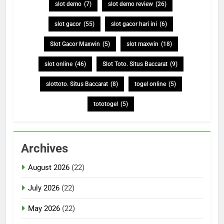
slot demo
(7)
slot demo review
(26)
slot gacor
(55)
slot gacor hari ini
(6)
Slot Gacor Maxwin
(5)
slot maxwin
(18)
slot online
(46)
Slot Toto. Situs Baccarat
(9)
slottoto. Situs Baccarat
(8)
togel online
(5)
tototogel
(5)
Archives
August 2026
(22)
July 2026
(22)
May 2026
(22)