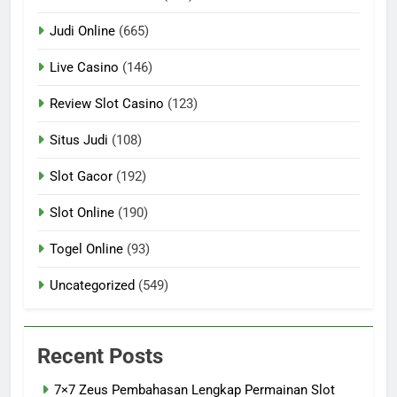
Judi Online
(665)
Live Casino
(146)
Review Slot Casino
(123)
Situs Judi
(108)
Slot Gacor
(192)
Slot Online
(190)
Togel Online
(93)
Uncategorized
(549)
Recent Posts
7×7 Zeus Pembahasan Lengkap Permainan Slot