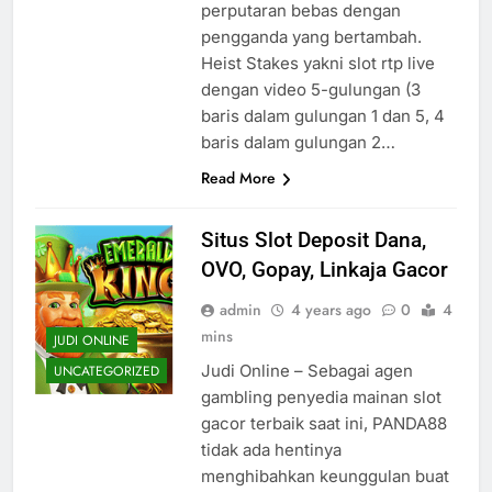
perputaran bebas dengan
pengganda yang bertambah.
Heist Stakes yakni slot rtp live
dengan video 5-gulungan (3
baris dalam gulungan 1 dan 5, 4
baris dalam gulungan 2…
Read More
Situs Slot Deposit Dana,
OVO, Gopay, Linkaja Gacor
admin
4 years ago
0
4
mins
JUDI ONLINE
Judi Online – Sebagai agen
UNCATEGORIZED
gambling penyedia mainan slot
gacor terbaik saat ini, PANDA88
tidak ada hentinya
menghibahkan keunggulan buat