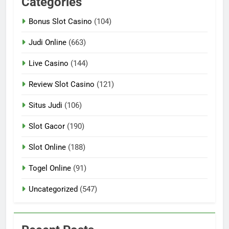
Categories
Bonus Slot Casino
(104)
Judi Online
(663)
Live Casino
(144)
Review Slot Casino
(121)
Situs Judi
(106)
Slot Gacor
(190)
Slot Online
(188)
Togel Online
(91)
Uncategorized
(547)