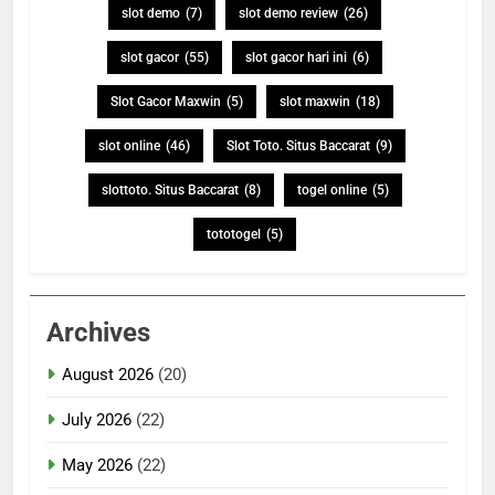
slot demo
(7)
slot demo review
(26)
slot gacor
(55)
slot gacor hari ini
(6)
Slot Gacor Maxwin
(5)
slot maxwin
(18)
slot online
(46)
Slot Toto. Situs Baccarat
(9)
slottoto. Situs Baccarat
(8)
togel online
(5)
tototogel
(5)
Archives
August 2026
(20)
July 2026
(22)
May 2026
(22)