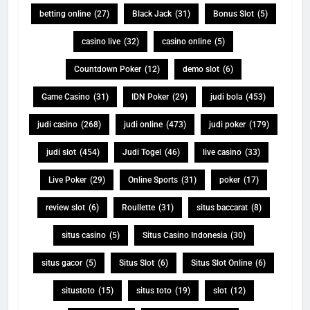
betting online
(27)
Black Jack
(31)
Bonus Slot
(5)
casino live
(32)
casino online
(5)
Countdown Poker
(12)
demo slot
(6)
Game Casino
(31)
IDN Poker
(29)
judi bola
(453)
judi casino
(268)
judi online
(473)
judi poker
(179)
judi slot
(454)
Judi Togel
(46)
live casino
(33)
Live Poker
(29)
Online Sports
(31)
poker
(17)
review slot
(6)
Roullette
(31)
situs baccarat
(8)
situs casino
(5)
Situs Casino Indonesia
(30)
situs gacor
(5)
Situs Slot
(6)
Situs Slot Online
(6)
situstoto
(15)
situs toto
(19)
slot
(12)