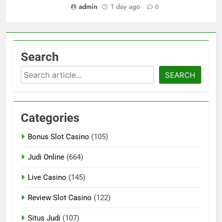
admin
1 day ago
0
Search
Search
SEARCH
Categories
Bonus Slot Casino
(105)
Judi Online
(664)
Live Casino
(145)
Review Slot Casino
(122)
Situs Judi
(107)