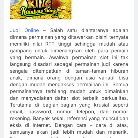
Judi Online
– Salah satu diantaranya adalah
dimana permainan yang ditawarkan disini ternyata
memiliki nilai RTP tinggi sehingga mudah atau
gampang untuk dimenangkan oleh para pemain
yang bermain. Awalnya permainan slot ini tak
langsung disadari sebagai permainan judi karena
sengaja ditempatkan di taman-taman hiburan
anak, dimana orang dengan usia variatif bisa
dengan mudah mengakses permainan ini. Semua
permainannya terbilang mudah untuk dimainkan
dan menyediakan daftar slot terbaik berkualitas.
Terutama di bagian-bagian yang krusial seperti
email, password, nomor telepon, dan nomor
rekening. Banyak sekali referensi yang muncul dan
eksis di internet. Dengan cara – cara di atas,
semuanya akan jadi lebih mudah dan menarik.