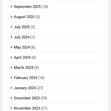
September 2025
(10)
August 2025
(5)
July 2025
(2)
July 2024
(1)
May 2024
(6)
April 2024
(6)
March 2024
(9)
February 2024
(16)
January 2024
(27)
December 2023
(29)
November 2023
(21)