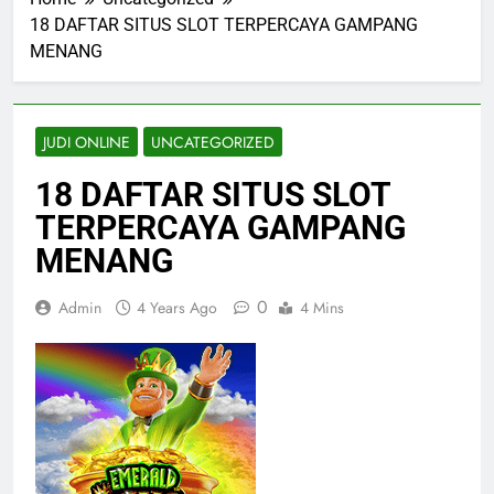
18 DAFTAR SITUS SLOT TERPERCAYA GAMPANG
MENANG
JUDI ONLINE
UNCATEGORIZED
18 DAFTAR SITUS SLOT
TERPERCAYA GAMPANG
MENANG
0
Admin
4 Years Ago
4 Mins