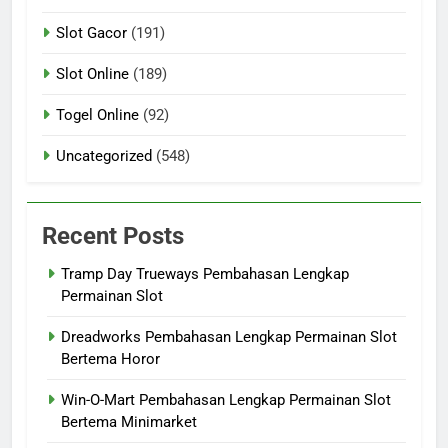
Slot Gacor
(191)
Slot Online
(189)
Togel Online
(92)
Uncategorized
(548)
Recent Posts
Tramp Day Trueways Pembahasan Lengkap
Permainan Slot
Dreadworks Pembahasan Lengkap Permainan Slot
Bertema Horor
Win-O-Mart Pembahasan Lengkap Permainan Slot
Bertema Minimarket