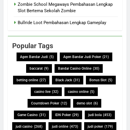
Zombie School Megaways Pembahasan Lengkap
Slot Bertema Sekolah Zombie
Bullride Loot Pembahasan Lengkap Gameplay
Popular Tags
Agen Bandar Judi
(5)
Agen Bandar Judi Poker
(21)
baccarat
(9)
Bandar Casino Online
(30)
betting online
(27)
Black Jack
(31)
Bonus Slot
(5)
casino live
(32)
casino online
(5)
Countdown Poker
(12)
demo slot
(6)
Game Casino
(31)
IDN Poker
(29)
judi bola
(453)
judi casino
(268)
judi online
(473)
judi poker
(179)