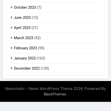
October 2023
(7)
June 2023
(12)
April 2023
(21)
March 2023
(52)
February 2023
(95)
January 2023
(162)
December 2022
(120)
Newsmatic - News WordPress Theme 2026. Powered By
.
BlazeThemes