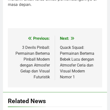
masa depan.
Previous:
Next:
Post
navigation
3 Devils Pinball:
Quack Squad:
Permainan Bertema
Permainan Bertema
Pinball Modern
Bebek Lucu dengan
dengan Atmosfer
Atmosfer Ceria dan
Gelap dan Visual
Visual Modern
Futuristik
Nomor 1
Related News