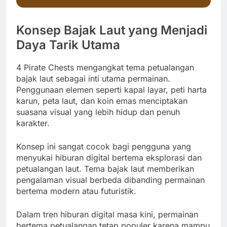
Konsep Bajak Laut yang Menjadi
Daya Tarik Utama
4 Pirate Chests mengangkat tema petualangan
bajak laut sebagai inti utama permainan.
Penggunaan elemen seperti kapal layar, peti harta
karun, peta laut, dan koin emas menciptakan
suasana visual yang lebih hidup dan penuh
karakter.
Konsep ini sangat cocok bagi pengguna yang
menyukai hiburan digital bertema eksplorasi dan
petualangan laut. Tema bajak laut memberikan
pengalaman visual berbeda dibanding permainan
bertema modern atau futuristik.
Dalam tren hiburan digital masa kini, permainan
bertema petualangan tetap populer karena mampu