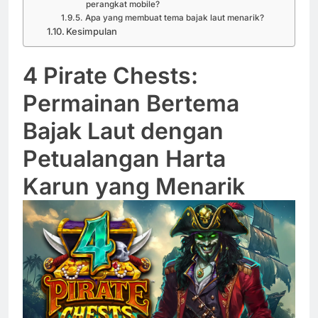
perangkat mobile?
Apa yang membuat tema bajak laut menarik?
Kesimpulan
4 Pirate Chests:
Permainan Bertema
Bajak Laut dengan
Petualangan Harta
Karun yang Menarik