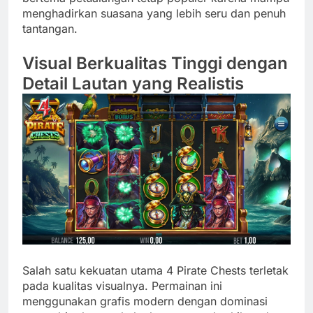
menghadirkan suasana yang lebih seru dan penuh
tantangan.
Visual Berkualitas Tinggi dengan
Detail Lautan yang Realistis
Salah satu kekuatan utama 4 Pirate Chests terletak
pada kualitas visualnya. Permainan ini
menggunakan grafis modern dengan dominasi