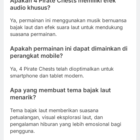
Apakah 4 Pirate Chests memiliki efek
audio khusus?
Ya, permainan ini menggunakan musik bernuansa
bajak laut dan efek suara laut untuk mendukung
suasana permainan.
Apakah permainan ini dapat dimainkan di
perangkat mobile?
Ya, 4 Pirate Chests telah dioptimalkan untuk
smartphone dan tablet modern.
Apa yang membuat tema bajak laut
menarik?
Tema bajak laut memberikan suasana
petualangan, visual eksplorasi laut, dan
pengalaman hiburan yang lebih emosional bagi
pengguna.