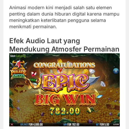
Animasi modern kini menjadi salah satu elemen
penting dalam dunia hiburan digital karena mampu
meningkatkan keterlibatan pengguna selama
menikmati permainan.
Efek Audio Laut yang
Mendukung Atmosfer Permainan