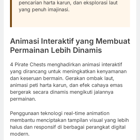
pencarian harta karun, dan eksplorasi laut
yang penuh imajinasi.
Animasi Interaktif yang Membuat
Permainan Lebih Dinamis
4 Pirate Chests menghadirkan animasi interaktif
yang dirancang untuk meningkatkan kenyamanan
dan keseruan bermain. Gerakan ombak laut,
animasi peti harta karun, dan efek cahaya emas
bergerak secara dinamis mengikuti jalannya
permainan.
Penggunaan teknologi real-time animation
membantu menciptakan tampilan visual yang lebih
halus dan responsif di berbagai perangkat digital
modern.