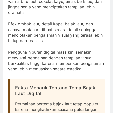
warna biru laut, cokelat kayu, emas berkilau, dan
jingga senja yang menciptakan tampilan lebih
dramatis.
Efek ombak laut, detail kapal bajak laut, dan
cahaya matahari dibuat secara detail sehingga
menciptakan pengalaman visual yang terasa lebih
hidup dan realistis.
Pengguna hiburan digital masa kini semakin
menyukai permainan dengan tampilan visual
berkualitas tinggi karena memberikan pengalaman
yang lebih memuaskan secara estetika.
Fakta Menarik Tentang Tema Bajak
Laut Digital
Permainan bertema bajak laut tetap populer
karena menghadirkan suasana petualangan,