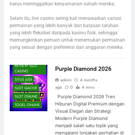
harus meninggalkan kenyamanan rumah mereka.
Selain itu, live casino sering kali menawarkan variasi
permainan yang lebih banyak dan batasan taruhan
yang lebih fleksibel daripada kasino fisik, sehingga
BONUS SLOT
memungkinkan pemain untuk menemukan permainan
CASINO
yang sesuai dengan preferensi dan anggaran mereka.
JUDI ONLINE
LIVE CASINO
REVIEW SLOT
Purple Diamond 2026
CASINO
SITUS JUDI
admin
4 months
ago
0
4 mins
SLOT GACOR
SLOT ONLINE
Purple Diamond 2026 Tren
Hiburan Digital Premium dengan
TOGEL ONLINE
Visual Elegan dan Strategi
Modern Purple Diamond
menjadi salah satu topik yang
mengalami lonjakan perhatian di