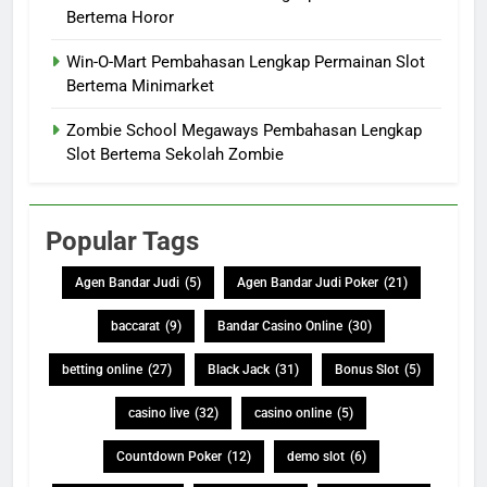
Bertema Horor
Win-O-Mart Pembahasan Lengkap Permainan Slot
Bertema Minimarket
Zombie School Megaways Pembahasan Lengkap
Slot Bertema Sekolah Zombie
Popular Tags
Agen Bandar Judi
(5)
Agen Bandar Judi Poker
(21)
baccarat
(9)
Bandar Casino Online
(30)
betting online
(27)
Black Jack
(31)
Bonus Slot
(5)
casino live
(32)
casino online
(5)
Countdown Poker
(12)
demo slot
(6)