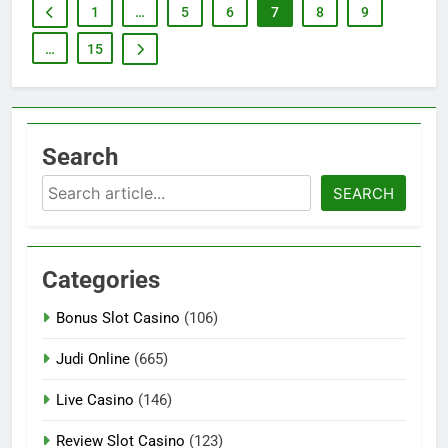
1
…
5
6
7
8
9
…
15
Search
Search
SEARCH
Categories
Bonus Slot Casino
(106)
Judi Online
(665)
Live Casino
(146)
Review Slot Casino
(123)