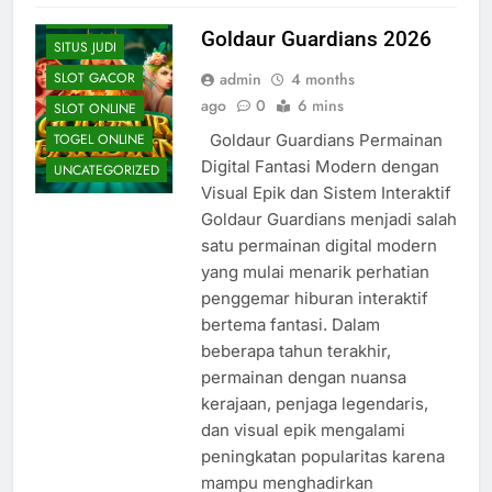
CASINO
Goldaur Guardians 2026
SITUS JUDI
SLOT GACOR
admin
4 months
ago
0
6 mins
SLOT ONLINE
TOGEL ONLINE
Goldaur Guardians Permainan
Digital Fantasi Modern dengan
UNCATEGORIZED
Visual Epik dan Sistem Interaktif
Goldaur Guardians menjadi salah
satu permainan digital modern
yang mulai menarik perhatian
penggemar hiburan interaktif
bertema fantasi. Dalam
beberapa tahun terakhir,
permainan dengan nuansa
kerajaan, penjaga legendaris,
dan visual epik mengalami
peningkatan popularitas karena
BONUS SLOT
mampu menghadirkan