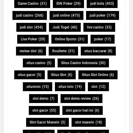
Game Casino
(31)
IDN Poker
(29)
judi bola
(453)
judi casino
(268)
judi online
(473)
judi poker
(179)
judi slot
(454)
Judi Togel
(46)
live casino
(33)
Live Poker
(29)
Online Sports
(31)
poker
(17)
review slot
(6)
Roullette
(31)
situs baccarat
(8)
situs casino
(5)
Situs Casino Indonesia
(30)
situs gacor
(5)
Situs Slot
(6)
Situs Slot Online
(6)
situstoto
(15)
situs toto
(19)
slot
(12)
slot demo
(7)
slot demo review
(26)
slot gacor
(55)
slot gacor hari ini
(6)
Slot Gacor Maxwin
(5)
slot maxwin
(18)