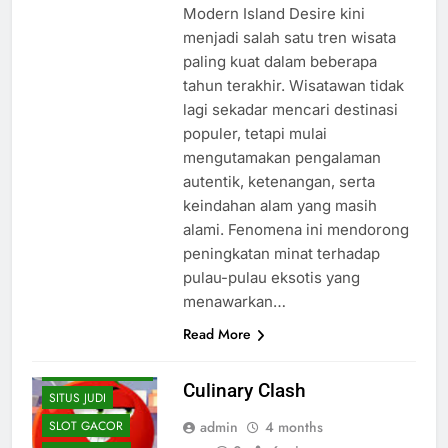
Modern Island Desire kini
menjadi salah satu tren wisata
paling kuat dalam beberapa
tahun terakhir. Wisatawan tidak
lagi sekadar mencari destinasi
populer, tetapi mulai
mengutamakan pengalaman
autentik, ketenangan, serta
keindahan alam yang masih
alami. Fenomena ini mendorong
BONUS SLOT
peningkatan minat terhadap
CASINO
pulau-pulau eksotis yang
JUDI ONLINE
menawarkan…
LIVE CASINO
Read More
REVIEW SLOT
CASINO
Culinary Clash
SITUS JUDI
SLOT GACOR
admin
4 months