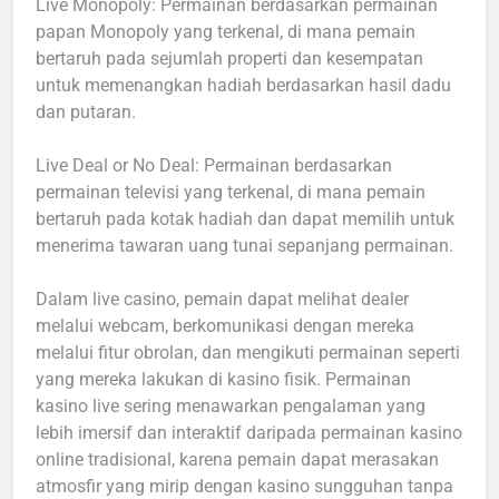
Live Monopoly: Permainan berdasarkan permainan
papan Monopoly yang terkenal, di mana pemain
bertaruh pada sejumlah properti dan kesempatan
untuk memenangkan hadiah berdasarkan hasil dadu
dan putaran.
Live Deal or No Deal: Permainan berdasarkan
permainan televisi yang terkenal, di mana pemain
bertaruh pada kotak hadiah dan dapat memilih untuk
menerima tawaran uang tunai sepanjang permainan.
Dalam live casino, pemain dapat melihat dealer
melalui webcam, berkomunikasi dengan mereka
melalui fitur obrolan, dan mengikuti permainan seperti
yang mereka lakukan di kasino fisik. Permainan
kasino live sering menawarkan pengalaman yang
lebih imersif dan interaktif daripada permainan kasino
online tradisional, karena pemain dapat merasakan
atmosfir yang mirip dengan kasino sungguhan tanpa