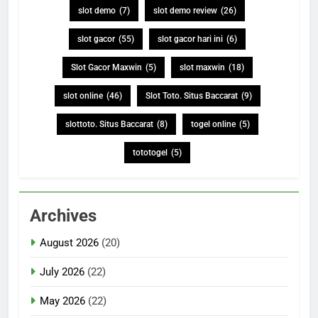
slot demo
(7)
slot demo review
(26)
slot gacor
(55)
slot gacor hari ini
(6)
Slot Gacor Maxwin
(5)
slot maxwin
(18)
slot online
(46)
Slot Toto. Situs Baccarat
(9)
slottoto. Situs Baccarat
(8)
togel online
(5)
tototogel
(5)
Archives
August 2026
(20)
July 2026
(22)
May 2026
(22)