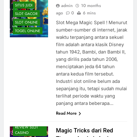
SITUS JUDI
admin
10 months
ago
0
6 mins
SLOT GACOR
SLOT ONLINE
Slot Mega Magic Spell ! Menurut
sumber-sumber di internet, jarak
TOGEL ONLINE
waktu terpanjang antara sekuel
film adalah antara klasik Disney
tahun 1942, Bambi, dan Bambi II,
yang dirilis pada tahun 2006,
menciptakan jeda 64 tahun
antara kedua film tersebut.
Industri slot online belum ada
sepanjang itu, tetapi sudah mulai
terlihat periode waktu yang
BONUS SLOT
CASINO
panjang antara beberapa…
JUDI ONLINE
Read More
LIVE CASINO
REVIEW SLOT
Magic Tricks dari Red
CASINO