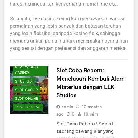
harus meninggalkan kenyamanan rumah mereka.
Selain itu, live casino sering kali menawarkan variasi
permainan yang lebih banyak dan batasan taruhan
yang lebih fleksibel daripada kasino fisik, sehingga
BONUS SLOT
memungkinkan pemain untuk menemukan permainan
CASINO
yang sesuai dengan preferensi dan anggaran mereka.
JUDI ONLINE
LIVE CASINO
REVIEW SLOT
Slot Coba Reborn:
CASINO
Menelusuri Kembali Alam
SITUS JUDI
Misterius dengan ELK
SLOT GACOR
Studios
SLOT ONLINE
admin
10 months
TOGEL ONLINE
ago
0
10 mins
Slot Coba Reborn ! Seperti
seorang pawang ular yang