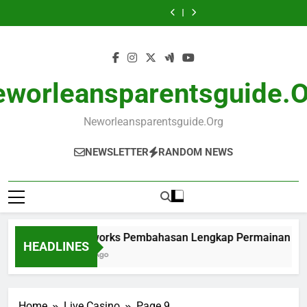
Skip
Lengkap
Permainan
Pembahasan
Pembahasan
Lengkap
Permainan
Pembahasan
Megaways
Pembahasan
Gameplay
Slot
Lengkap
Lengkap
Gameplay
Slot
Lengkap
Pembahasan
Lengkap
to
Bertema
Permainan
Slot
Bertema
Permainan
Lengkap
Gameplay
content
Horor
Slot
Bertema
Horor
Slot
Slot
Bertema
Sekolah
Bertema
Bertema
Minimarket
Zombie
Minimarket
Sekolah
Zombie
worleansparentsguide.
Neworleansparentsguide.org
NEWSLETTER
RANDOM NEWS
Dreadworks Pembahasan Lengkap Permainan Slot B
HEADLINES
7 Hours Ago
Home
Live Casino
Page 9