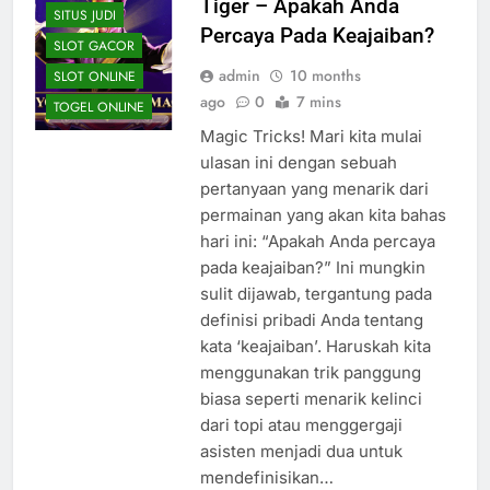
Tiger – Apakah Anda
SITUS JUDI
Percaya Pada Keajaiban?
SLOT GACOR
admin
10 months
SLOT ONLINE
ago
0
7 mins
TOGEL ONLINE
Magic Tricks! Mari kita mulai
ulasan ini dengan sebuah
pertanyaan yang menarik dari
permainan yang akan kita bahas
hari ini: “Apakah Anda percaya
pada keajaiban?” Ini mungkin
sulit dijawab, tergantung pada
definisi pribadi Anda tentang
kata ‘keajaiban’. Haruskah kita
menggunakan trik panggung
biasa seperti menarik kelinci
dari topi atau menggergaji
asisten menjadi dua untuk
BONUS SLOT
CASINO
mendefinisikan…