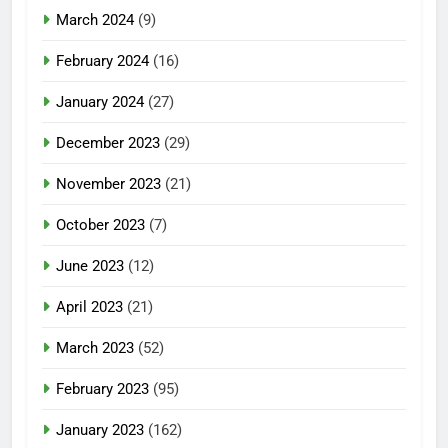
March 2024
(9)
February 2024
(16)
January 2024
(27)
December 2023
(29)
November 2023
(21)
October 2023
(7)
June 2023
(12)
April 2023
(21)
March 2023
(52)
February 2023
(95)
January 2023
(162)