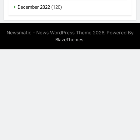
December 2022
(120)
Newsmatic - News WordPress Theme 2026. Powered By
.
BlazeThemes