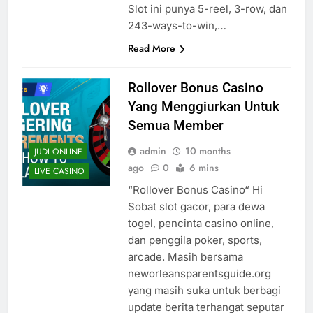
Slot ini punya 5-reel, 3-row, dan
243-ways-to-win,…
Read More
Rollover Bonus Casino
Yang Menggiurkan Untuk
Semua Member
admin
10 months
JUDI ONLINE
ago
0
6 mins
LIVE CASINO
“Rollover Bonus Casino“ Hi
Sobat slot gacor, para dewa
togel, pencinta casino online,
dan penggila poker, sports,
arcade. Masih bersama
neworleansparentsguide.org
yang masih suka untuk berbagi
update berita terhangat seputar