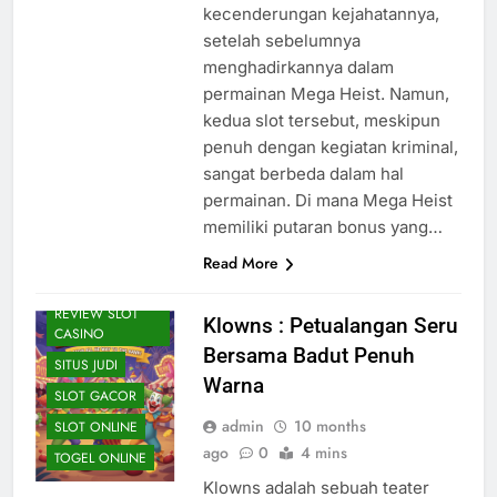
kecenderungan kejahatannya,
setelah sebelumnya
menghadirkannya dalam
permainan Mega Heist. Namun,
kedua slot tersebut, meskipun
penuh dengan kegiatan kriminal,
sangat berbeda dalam hal
permainan. Di mana Mega Heist
BONUS SLOT
CASINO
memiliki putaran bonus yang…
JUDI ONLINE
Read More
LIVE CASINO
REVIEW SLOT
Klowns : Petualangan Seru
CASINO
Bersama Badut Penuh
SITUS JUDI
Warna
SLOT GACOR
admin
10 months
SLOT ONLINE
ago
0
4 mins
TOGEL ONLINE
Klowns adalah sebuah teater