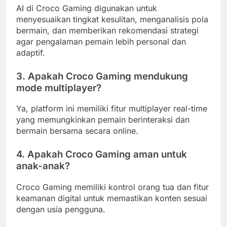
AI di Croco Gaming digunakan untuk
menyesuaikan tingkat kesulitan, menganalisis pola
bermain, dan memberikan rekomendasi strategi
agar pengalaman pemain lebih personal dan
adaptif.
3. Apakah Croco Gaming mendukung
mode multiplayer?
Ya, platform ini memiliki fitur multiplayer real-time
yang memungkinkan pemain berinteraksi dan
bermain bersama secara online.
4. Apakah Croco Gaming aman untuk
anak-anak?
Croco Gaming memiliki kontrol orang tua dan fitur
keamanan digital untuk memastikan konten sesuai
dengan usia pengguna.