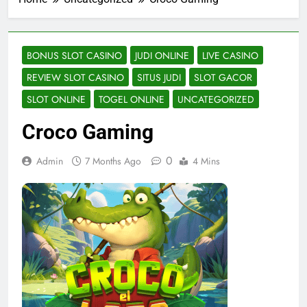
BONUS SLOT CASINO
JUDI ONLINE
LIVE CASINO
REVIEW SLOT CASINO
SITUS JUDI
SLOT GACOR
SLOT ONLINE
TOGEL ONLINE
UNCATEGORIZED
Croco Gaming
0
Admin
7 Months Ago
4 Mins