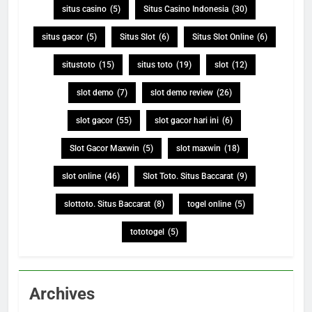
situs casino
(5)
Situs Casino Indonesia
(30)
situs gacor
(5)
Situs Slot
(6)
Situs Slot Online
(6)
situstoto
(15)
situs toto
(19)
slot
(12)
slot demo
(7)
slot demo review
(26)
slot gacor
(55)
slot gacor hari ini
(6)
Slot Gacor Maxwin
(5)
slot maxwin
(18)
slot online
(46)
Slot Toto. Situs Baccarat
(9)
slottoto. Situs Baccarat
(8)
togel online
(5)
tototogel
(5)
Archives