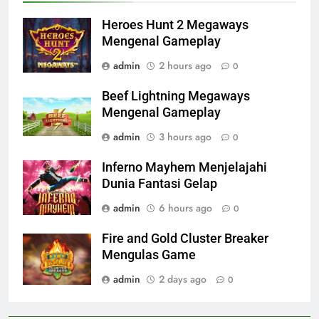
Heroes Hunt 2 Megaways
Mengenal Gameplay
admin
2 hours ago
0
Beef Lightning Megaways
Mengenal Gameplay
admin
3 hours ago
0
Inferno Mayhem Menjelajahi
Dunia Fantasi Gelap
admin
6 hours ago
0
Fire and Gold Cluster Breaker
Mengulas Game
admin
2 days ago
0