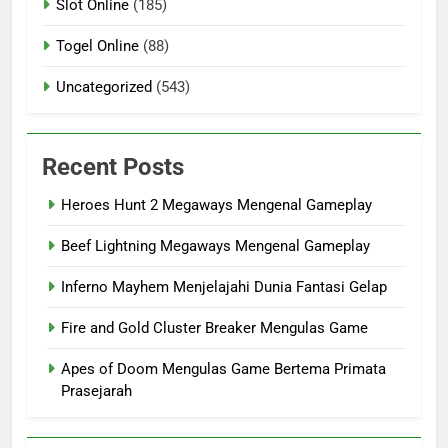
Slot Online
(185)
Togel Online
(88)
Uncategorized
(543)
Recent Posts
Heroes Hunt 2 Megaways Mengenal Gameplay
Beef Lightning Megaways Mengenal Gameplay
Inferno Mayhem Menjelajahi Dunia Fantasi Gelap
Fire and Gold Cluster Breaker Mengulas Game
Apes of Doom Mengulas Game Bertema Primata
Prasejarah