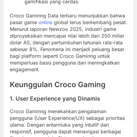
gamifikasi yang cerdas.
Croco Gaminng Data terbaru menunjukkan bahwa
pasar game
online
global terus berkembang pesat.
Menurut laporan Newzoo 2025, industri game
diproyeksikan mencapai nilai lebih dari 250 miliar
dolar AS, dengan pertumbuhan tahunan rata-rata
sebesar 8%. Fenomena ini menjadi peluang besar
bagi platform seperti Croco Gaminng untuk
memperluas basis pengguna dan meningkatkan
engagement.
Keunggulan Croco Gaming
1. User Experience yang Dinamis
Croco Gaminng menekankan pengalaman
pengguna (User Experience/UX) sebagai prioritas
utama. Dengan antarmuka yang intuitif dan
responsif, pengguna dapat menavigasi berbagai