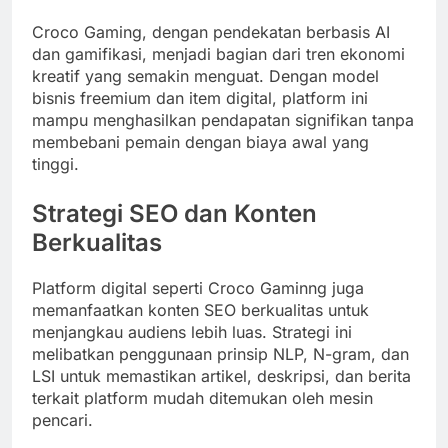
Croco Gaming, dengan pendekatan berbasis AI
dan gamifikasi, menjadi bagian dari tren ekonomi
kreatif yang semakin menguat. Dengan model
bisnis freemium dan item digital, platform ini
mampu menghasilkan pendapatan signifikan tanpa
membebani pemain dengan biaya awal yang
tinggi.
Strategi SEO dan Konten
Berkualitas
Platform digital seperti Croco Gaminng juga
memanfaatkan konten SEO berkualitas untuk
menjangkau audiens lebih luas. Strategi ini
melibatkan penggunaan prinsip NLP, N-gram, dan
LSI untuk memastikan artikel, deskripsi, dan berita
terkait platform mudah ditemukan oleh mesin
pencari.