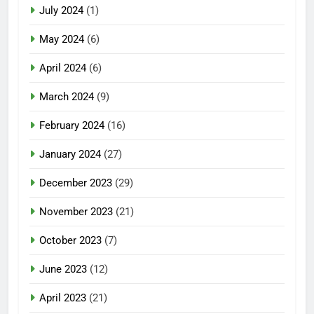
July 2024
(1)
May 2024
(6)
April 2024
(6)
March 2024
(9)
February 2024
(16)
January 2024
(27)
December 2023
(29)
November 2023
(21)
October 2023
(7)
June 2023
(12)
April 2023
(21)