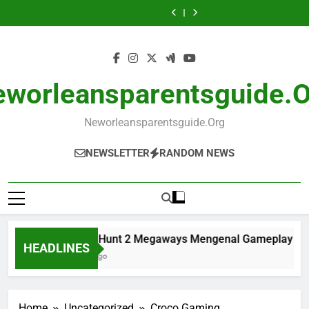
Fire and Gold
Heroes Hunt 2
Skip
Gameplay
Mengenal
Fantasi Gelap
Cluster Breaker
Megaways
Beef Lightning
Inferno Mayhem
Gameplay
Mengulas Game
Mengenal
to
Megaways
Menjelajahi Dunia
Fire and Gold
Gameplay
Mengenal
Fantasi Gelap
Cluster Breaker
content
Gameplay
Mengulas Game
worleansparentsguide.
Neworleansparentsguide.org
NEWSLETTER
RANDOM NEWS
Heroes Hunt 2 Megaways Mengenal Gameplay
HEADLINES
2 Hours Ago
Home
Uncategorized
Croco Gaming