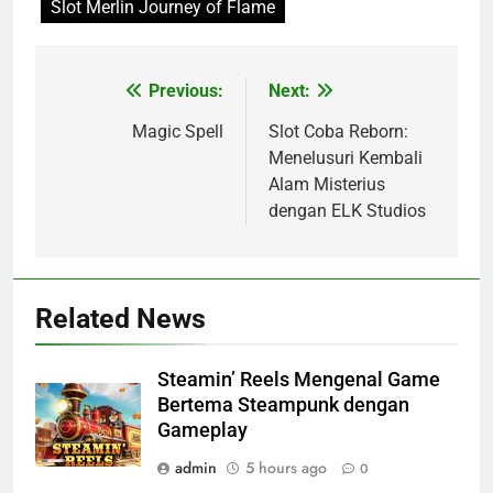
Slot Merlin Journey of Flame
Previous:
Next:
Post
navigation
Magic Spell
Slot Coba Reborn:
Menelusuri Kembali
Alam Misterius
dengan ELK Studios
Related News
Steamin’ Reels Mengenal Game
Bertema Steampunk dengan
Gameplay
admin
5 hours ago
0