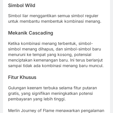
Simbol Wild
Simbol liar menggantikan semua simbol reguler
untuk membantu membentuk kombinasi menang.
Mekanik Cascading
Ketika kombinasi menang terbentuk, simbol-
simbol menang dihapus, dan simbol-simbol baru
menuruni ke tempat yang kosong, potensial
menciptakan kemenangan baru. Ini terus berlanjut
sampai tidak ada kombinasi menang baru muncul.
Fitur Khusus
Gulungan keenam terbuka selama fitur putaran
gratis, yang signifikan meningkatkan potensi
pembayaran yang lebih tinggi.
Merlin Journey of Flame menawarkan pengalaman