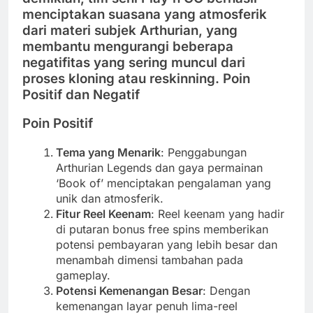
menciptakan suasana yang atmosferik
dari materi subjek Arthurian, yang
membantu mengurangi beberapa
negatifitas yang sering muncul dari
proses kloning atau reskinning. Poin
Positif dan Negatif
Poin Positif
Tema yang Menarik
: Penggabungan
Arthurian Legends dan gaya permainan
‘Book of’ menciptakan pengalaman yang
unik dan atmosferik.
Fitur Reel Keenam
: Reel keenam yang hadir
di putaran bonus free spins memberikan
potensi pembayaran yang lebih besar dan
menambah dimensi tambahan pada
gameplay.
Potensi Kemenangan Besar
: Dengan
kemenangan layar penuh lima-reel