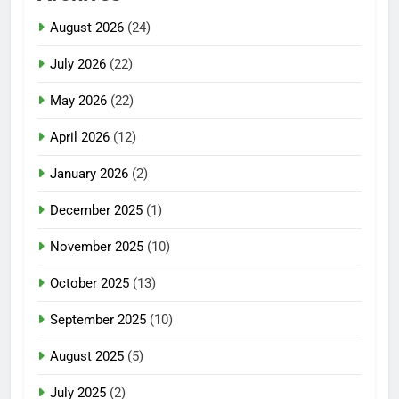
August 2026
(24)
July 2026
(22)
May 2026
(22)
April 2026
(12)
January 2026
(2)
December 2025
(1)
November 2025
(10)
October 2025
(13)
September 2025
(10)
August 2025
(5)
July 2025
(2)