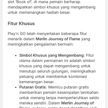
slot ‘Book of’, di mana pemain berharap
mendapatkan simbol khusus yang mengembang
untuk memenangkan hadiah besar.
Fitur Khusus
Play’n GO telah menyertakan beberapa fitur
menarik dalam
Merlin Journey of Flame
yang
meningkatkan pengalaman bermain:
Simbol Khusus yang Mengembang
: Fitur
utama dalam permainan ini adalah simbol
khusus yang dapat mengembang untuk
menutupi seluruh gulungan, meningkatkan
peluang untuk membentuk kombinasi
kemenangan besar.
Putaran Gratis
: Memicu putaran gratis
memberikan pemain kesempatan tambahan
untuk menang tanpa mempertaruhkan saldo
mereka sendiri. Dalam
Merlin Journey of