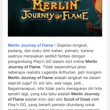
Merlin Journey of Flame
! Siapkan tongkat,
pedang, dan buku sihir kalian, pemain, karena
saatnya merasakan sedikit fantasi dengan
pengembang Play’n GO dalam slot online
Merlin
Journey of Flame
. Tidak sepenuhnya jelas
seberapa realistis Legenda Arthurian, jadi mungkin
Merlin Journey of Flame
adalah langkah ke dalam
sejarah juga? Di sisi lain, ada naga, jadi…
Bagaimanapun, kita tidak perlu meragukan diri kita
sendiri lagi, yang kita tahu adalah
Merlin Journey
of Flame
adalah klon dari slot
Scroll of Dead
oleh
Play’n GO, yang berarti pemain diundang untuk