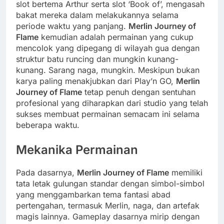
slot bertema Arthur serta slot ‘Book of’, mengasah
bakat mereka dalam melakukannya selama
periode waktu yang panjang.
Merlin Journey of
Flame
kemudian adalah permainan yang cukup
mencolok yang dipegang di wilayah gua dengan
struktur batu runcing dan mungkin kunang-
kunang. Sarang naga, mungkin. Meskipun bukan
karya paling menakjubkan dari Play’n GO,
Merlin
Journey of Flame
tetap penuh dengan sentuhan
profesional yang diharapkan dari studio yang telah
sukses membuat permainan semacam ini selama
beberapa waktu.
Mekanika Permainan
Pada dasarnya,
Merlin Journey of Flame
memiliki
tata letak gulungan standar dengan simbol-simbol
yang menggambarkan tema fantasi abad
pertengahan, termasuk Merlin, naga, dan artefak
magis lainnya. Gameplay dasarnya mirip dengan