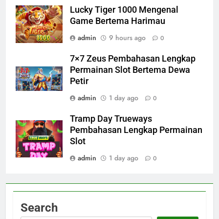
Lucky Tiger 1000 Mengenal
Game Bertema Harimau
admin
9 hours ago
0
7×7 Zeus Pembahasan Lengkap
Permainan Slot Bertema Dewa
Petir
admin
1 day ago
0
Tramp Day Trueways
Pembahasan Lengkap Permainan
Slot
admin
1 day ago
0
Search