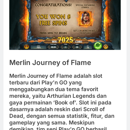
Merlin Journey of Flame
Merlin Journey of Flame adalah slot
terbaru dari Play’n GO yang
menggabungkan dua tema favorit
mereka, yaitu Arthurian Legends dan
gaya permainan ‘Book of’. Slot ini pada
dasarnya adalah reskin dari Scroll of
Dead, dengan semua statistik, fitur, dan
gameplay yang sama. Meskipun
demikian, tim seni Play’n GO berhasil