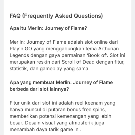
FAQ (Frequently Asked Questions)
Apa itu Merlin: Journey of Flame?
Merlin: Journey of Flame adalah slot online dari
Play’n GO yang menggabungkan tema Arthurian
Legends dengan gaya permainan ‘Book of’. Slot ini
merupakan reskin dari Scroll of Dead dengan fitur,
statistik, dan gameplay yang sama.
Apa yang membuat Merlin: Journey of Flame
berbeda dari slot lainnya?
Fitur unik dari slot ini adalah reel keenam yang
hanya muncul di putaran bonus free spins,
memberikan potensi kemenangan yang lebih
besar. Desain visual yang atmosferik juga
menambah daya tarik game ini.