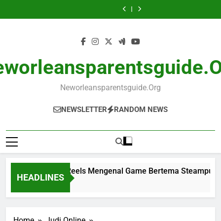
Tramp Day
Steamin’ Reels
Skip
Lengkap
Steampunk
Bertema Harimau
Lengkap
Trueways
Mengenal Game
Lucky Tiger 1000
7×7 Zeus
Permainan Slot
dengan Gameplay
Permainan Slot
Pembahasan
Bertema
to
Mengenal Game
Pembahasan
Tramp Day
Bertema Dewa
Lengkap
Steampunk
Bertema Harimau
Lengkap
Trueways
content
Petir
Permainan Slot
dengan Gameplay
Permainan Slot
Pembahasan
Bertema Dewa
Lengkap
Petir
Permainan Slot
worleansparentsguide.
Neworleansparentsguide.org
NEWSLETTER
RANDOM NEWS
Steamin’ Reels Mengenal Game Bertema Steampunk den
HEADLINES
5 Hours Ago
Home
Judi Online