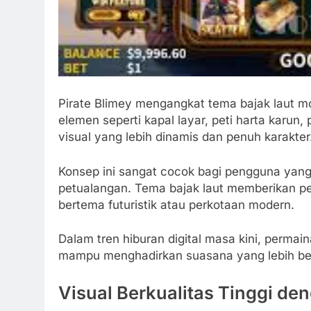
Pirate Blimey mengangkat tema bajak laut m
elemen seperti kapal layar, peti harta karun,
visual yang lebih dinamis dan penuh karakter
Konsep ini sangat cocok bagi pengguna yang 
petualangan. Tema bajak laut memberikan p
bertema futuristik atau perkotaan modern.
Dalam tren hiburan digital masa kini, perma
mampu menghadirkan suasana yang lebih be
Visual Berkualitas Tinggi den