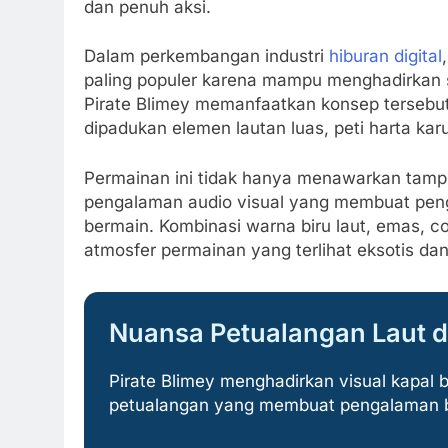
dan penuh aksi.
Dalam perkembangan industri
hiburan digital
paling populer karena mampu menghadirkan 
Pirate Blimey memanfaatkan konsep tersebu
dipadukan elemen lautan luas, peti harta karu
Permainan ini tidak hanya menawarkan tampi
pengalaman audio visual yang membuat pen
bermain. Kombinasi warna biru laut, emas, c
atmosfer permainan yang terlihat eksotis da
Nuansa Petualangan Laut d
Pirate Blimey menghadirkan visual kapal b
petualangan yang membuat pengalaman be