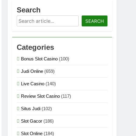
Search
Search
SEARCH
 Bola
Categories
Bonus Slot Casino
(100)
Judi Online
(659)
Live Casino
(140)
Review Slot Casino
(117)
Situs Judi
(102)
Slot Gacor
(186)
Slot Online
(184)