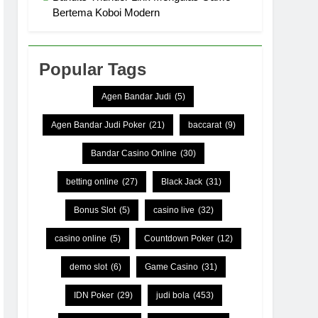
Bertema Koboi Modern
Popular Tags
Agen Bandar Judi
(5)
Agen Bandar Judi Poker
(21)
baccarat
(9)
Bandar Casino Online
(30)
betting online
(27)
Black Jack
(31)
Bonus Slot
(5)
casino live
(32)
casino online
(5)
Countdown Poker
(12)
demo slot
(6)
Game Casino
(31)
IDN Poker
(29)
judi bola
(453)