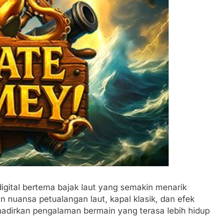
igital bertema bajak laut yang semakin menarik
 nuansa petualangan laut, kapal klasik, dan efek
ghadirkan pengalaman bermain yang terasa lebih hidup