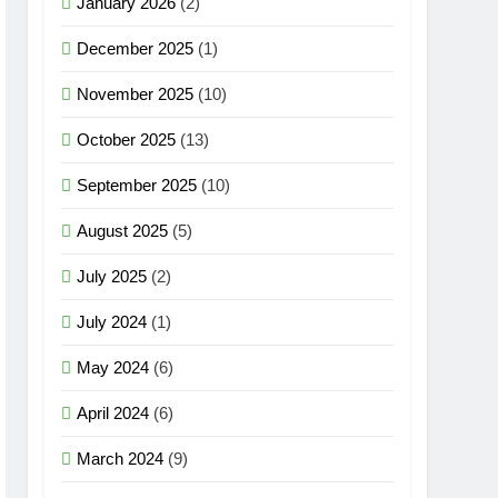
January 2026
(2)
December 2025
(1)
November 2025
(10)
October 2025
(13)
September 2025
(10)
August 2025
(5)
July 2025
(2)
July 2024
(1)
May 2024
(6)
April 2024
(6)
March 2024
(9)