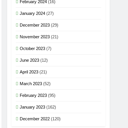
February 2024
(16)
January 2024
(27)
December 2023
(29)
November 2023
(21)
October 2023
(7)
June 2023
(12)
April 2023
(21)
March 2023
(52)
February 2023
(95)
January 2023
(162)
December 2022
(120)