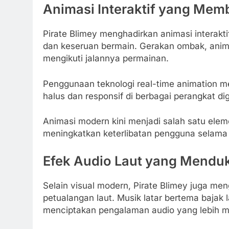
Animasi Interaktif yang Mem
Pirate Blimey menghadirkan animasi interak
dan keseruan bermain. Gerakan ombak, anima
mengikuti jalannya permainan.
Penggunaan teknologi real-time animation m
halus dan responsif di berbagai perangkat dig
Animasi modern kini menjadi salah satu elem
meningkatkan keterlibatan pengguna selama
Efek Audio Laut yang Mendu
Selain visual modern, Pirate Blimey juga m
petualangan laut. Musik latar bertema bajak
menciptakan pengalaman audio yang lebih 