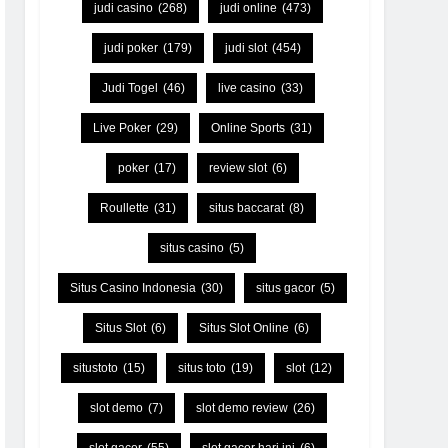
judi casino
(268)
judi online
(473)
judi poker
(179)
judi slot
(454)
Judi Togel
(46)
live casino
(33)
Live Poker
(29)
Online Sports
(31)
poker
(17)
review slot
(6)
Roullette
(31)
situs baccarat
(8)
situs casino
(5)
Situs Casino Indonesia
(30)
situs gacor
(5)
Situs Slot
(6)
Situs Slot Online
(6)
situstoto
(15)
situs toto
(19)
slot
(12)
slot demo
(7)
slot demo review
(26)