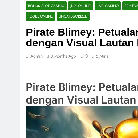
Absolootly M
BONUS SLOT CASINO
JUDI ONLINE
LIVE CASINO
REVIEW
3 Days Ago
TOGEL ONLINE
UNCATEGORIZED
Outlaws Inc
3 Days Ago
Pirate Blimey: Petual
World Class 
dengan Visual Lautan
4 Days Ago
Mystic Panthe
0
Admin
3 Months Ago
5 Mins
4 Days Ago
Chests of C
4 Days Ago
Pirate Blimey: Petual
dengan Visual Lautan