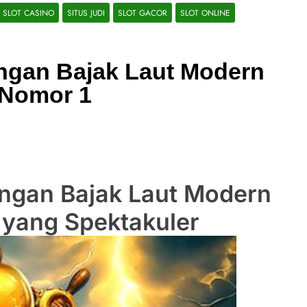
ad Mega Moolah Game Bertema Safari Afrika
 SLOT CASINO
SITUS JUDI
SLOT GACOR
SLOT ONLINE
 Mengulas Game Bertema Koboi Modern
angan Bajak Laut Modern
Kick Off Dream Drop Mengenal Permainan Slot Bertema Sepak
 Nomor 1
r Treasures of the Wild
ai Shen Mengenal Mekanisme Permainan Bertema Dewa
angan Bajak Laut Modern
 yang Spektakuler