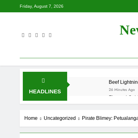
Skip
Friday, August 7, 2026
to
content
Ne
Beef Lightn
26 Minutes Ago
HEADLINES
Fire and Gol
2 Days Ago
Apes of Doo
Home
Uncategorized
Pirate Blimey: Petualan
2 Days Ago
Bandits Thu
2 Days Ago