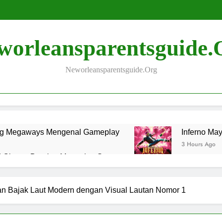
worleansparentsguide.
Neworleansparentsguide.org
ing Megaways Mengenal Gameplay
Inferno Ma
3 Hours Ago
d Cluster Breaker Mengulas Game
m Mengulas Game Bertema Primata Prasejarah
gan Bajak Laut Modern dengan Visual Lautan Nomor 1
nder Link Mengulas Game Bertema Koboi Modern