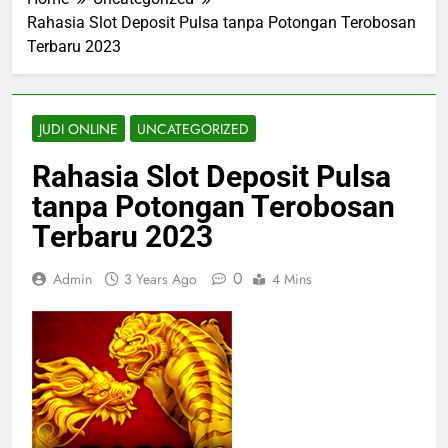
Rahasia Slot Deposit Pulsa tanpa Potongan Terobosan
Terbaru 2023
JUDI ONLINE
UNCATEGORIZED
Rahasia Slot Deposit Pulsa
tanpa Potongan Terobosan
Terbaru 2023
0
Admin
3 Years Ago
4 Mins