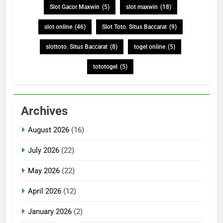
Slot Gacor Maxwin
(5)
slot maxwin
(18)
slot online
(46)
Slot Toto. Situs Baccarat
(9)
slottoto. Situs Baccarat
(8)
togel online
(5)
tototogel
(5)
Archives
August 2026
(16)
July 2026
(22)
May 2026
(22)
April 2026
(12)
January 2026
(2)