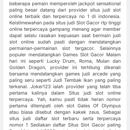
beberapa pemain memperoleh jackpot sensational
paling besar datang dari provider situs judi slot
online terbaik dan terpercaya no 1 di indonesia.
Keistimewahan pada situs judi Slot Gacor rtp tinggi
online terpercaya gampang menang agar member
dapat selalu rasakan kepuasan saat bermain judi
slot online sudah pasti dengan mendatangkan
permainan-permainan slot tergacor. Selainnya
populer mendatangkan Games Slot Gacor Malam
hari ini seperti Lucky Drum, Roma, Mulan dan
Golden Dragon, provider ini terhitung dikenali
bersama mendatangkan games judi arcade yang
paling seru seperti Judi Tembak Ikan yang paling
terkenal. Joker123 ialah provider yang telah tiba
pertama kalinya dalam Situs judi slot online
terpercaya. Yah, kamu pasti tidak heran nomor
pertama ditempati oleh slot Gates Of Olympus
atau biasa disebut dengan kakek zeus. Sebagai
situs judi daftar slot terbaru serta terpercaya
nomor 1 Sediakan daftar Situs Slot Gacor paling