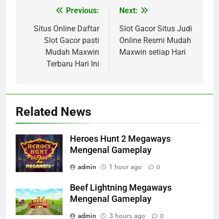
Previous:
Next:
Post
navigation
Situs Online Daftar
Slot Gacor Situs Judi
Slot Gacor pasti
Online Resmi Mudah
Mudah Maxwin
Maxwin setiap Hari
Terbaru Hari Ini
Related News
Heroes Hunt 2 Megaways
Mengenal Gameplay
admin
1 hour ago
0
Beef Lightning Megaways
Mengenal Gameplay
admin
3 hours ago
0