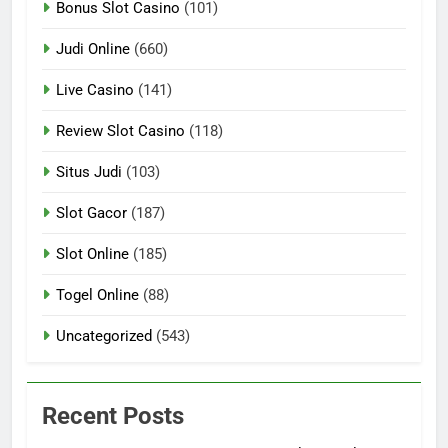
Bonus Slot Casino
(101)
Judi Online
(660)
Live Casino
(141)
Review Slot Casino
(118)
Situs Judi
(103)
Slot Gacor
(187)
Slot Online
(185)
Togel Online
(88)
Uncategorized
(543)
Recent Posts