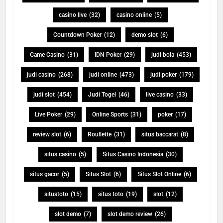
casino live
(32)
casino online
(5)
Countdown Poker
(12)
demo slot
(6)
Game Casino
(31)
IDN Poker
(29)
judi bola
(453)
judi casino
(268)
judi online
(473)
judi poker
(179)
judi slot
(454)
Judi Togel
(46)
live casino
(33)
Live Poker
(29)
Online Sports
(31)
poker
(17)
review slot
(6)
Roullette
(31)
situs baccarat
(8)
situs casino
(5)
Situs Casino Indonesia
(30)
situs gacor
(5)
Situs Slot
(6)
Situs Slot Online
(6)
situstoto
(15)
situs toto
(19)
slot
(12)
slot demo
(7)
slot demo review
(26)