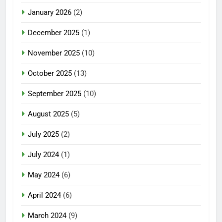
January 2026
(2)
December 2025
(1)
November 2025
(10)
October 2025
(13)
September 2025
(10)
August 2025
(5)
July 2025
(2)
July 2024
(1)
May 2024
(6)
April 2024
(6)
March 2024
(9)