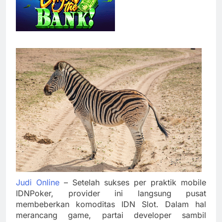
Judi Online
– Setelah sukses per praktik mobile
IDNPoker, provider ini langsung pusat
membeberkan komoditas IDN Slot. Dalam hal
merancang game, partai developer sambil