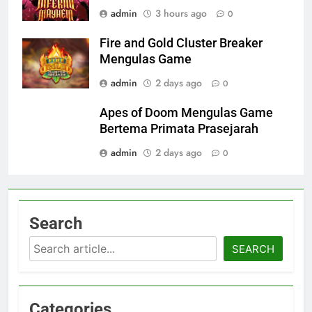
admin
3 hours ago
0
Fire and Gold Cluster Breaker
Mengulas Game
admin
2 days ago
0
Apes of Doom Mengulas Game
Bertema Primata Prasejarah
admin
2 days ago
0
Search
Search
SEARCH
Categories