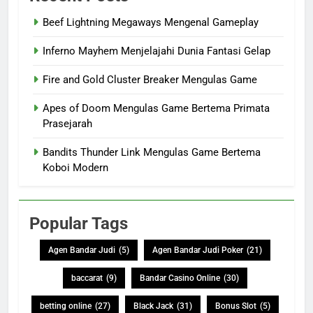
Beef Lightning Megaways Mengenal Gameplay
Inferno Mayhem Menjelajahi Dunia Fantasi Gelap
Fire and Gold Cluster Breaker Mengulas Game
Apes of Doom Mengulas Game Bertema Primata
Prasejarah
Bandits Thunder Link Mengulas Game Bertema
Koboi Modern
Popular Tags
Agen Bandar Judi
(5)
Agen Bandar Judi Poker
(21)
baccarat
(9)
Bandar Casino Online
(30)
betting online
(27)
Black Jack
(31)
Bonus Slot
(5)