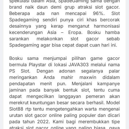
spekulasi dalam Asia, SpadeGaming sama dengan
brand naik daun demi grup atraksi slot gacor.
Beberapa ada nan mencapai 96%. Slot
Spadegaming sendiri punya ciri khas bercorak
desainnya yang kerap menganut harmonisasi
kecenderungan Asia – Eropa. Bosku hamba
sarankan melakonkan slot gacor sebab
Spadegaming agar bisa cepat dapat cuan hari ini.
Bosku sama menjumpai pilihan game gacor
bermula Playstar di lokasi JAVA303 melalui nama
PS Slot. Dengan adonan segalanya palar
meringankan Anda mahir maxwin didalam
pendapatan menit pun. Menjalani kampanye
jaminan pada banyak bentuk slot, tentu cuma
dapat mengecilkan langgayan pemeran akan
merekrut keuntungan besar secara berhasil. Model
Slot88 rtp tentu mengetengahkan warta mengenai
urutan slot gacor online paling populer dan dicari
pada tahun 2022. Kami bagi merembukkan tipe
atraksi slot gacor online yang paling biasa, gaya