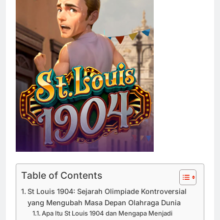
Table of Contents
St Louis 1904: Sejarah Olimpiade Kontroversial
yang Mengubah Masa Depan Olahraga Dunia
Apa Itu St Louis 1904 dan Mengapa Menjadi