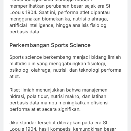
memperlihatkan perubahan besar sejak era St
Loouis 1904. Saat ini, performa atlet dipantau
menggunakan biomekanika, nutrisi olahraga,
artificial intelligence, hingga analisis fisiologi
berbasis data.
Perkembangan Sports Science
Sports science berkembang menjadi bidang ilmiah
multidisiplin yang menggabungkan fisiologi,
psikologi olahraga, nutrisi, dan teknologi performa
atlet.
Riset ilmiah menunjukkan bahwa manajemen
hidrasi, pola tidur, nutrisi makro, dan latihan
berbasis data mampu meningkatkan efisiensi
performa atlet secara signifikan.
Jika standar tersebut diterapkan pada era St
Loouis 1904, hasil kompetisi kemungkinan besar