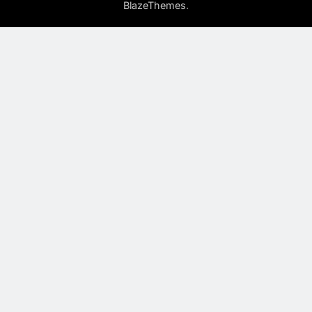
.
BlazeThemes