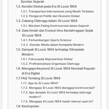
Sorotan Sejarah
Kondisi Global pada Era St Louis 1904
Transportasi Internasional yang Masih Terbatas
Pengaruh Politik dan Ekonomi Global
Cabang Olahraga dalam St Louis 1904
Maraton Paling Kontroversial dalam Sejarah
Data Ilmiah dan Evolusi Ilmu Keolahragaan Sejak
St Louis 1904
Perkembangan Sports Science
Standar Medis dalam Kompetisi Modern
Dampak St Louis 1904 terhadap Olimpiade
Modern
Fokus pada Representasi Global
Profesionalisasi Organisasi Olahraga
Mengapa Keyword St Louis 1904 Kembali Populer
di Era Digital
FAQ Tentang St Louis 1904
Apa itu St Louis 1904?
Mengapa St Louis 1904 dianggap kontroversial?
Apa dampak St Louis 1904 terhadap olahraga
modern?
Mengapa St Louis 1904 masih relevan saat ini?
Kesimpulan