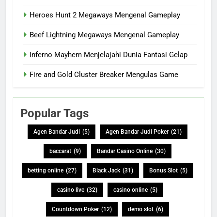
Heroes Hunt 2 Megaways Mengenal Gameplay
Beef Lightning Megaways Mengenal Gameplay
Inferno Mayhem Menjelajahi Dunia Fantasi Gelap
Fire and Gold Cluster Breaker Mengulas Game
Popular Tags
Agen Bandar Judi
(5)
Agen Bandar Judi Poker
(21)
baccarat
(9)
Bandar Casino Online
(30)
betting online
(27)
Black Jack
(31)
Bonus Slot
(5)
casino live
(32)
casino online
(5)
Countdown Poker
(12)
demo slot
(6)