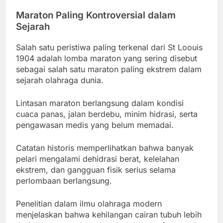
Maraton Paling Kontroversial dalam
Sejarah
Salah satu peristiwa paling terkenal dari St Loouis
1904 adalah lomba maraton yang sering disebut
sebagai salah satu maraton paling ekstrem dalam
sejarah olahraga dunia.
Lintasan maraton berlangsung dalam kondisi
cuaca panas, jalan berdebu, minim hidrasi, serta
pengawasan medis yang belum memadai.
Catatan historis memperlihatkan bahwa banyak
pelari mengalami dehidrasi berat, kelelahan
ekstrem, dan gangguan fisik serius selama
perlombaan berlangsung.
Penelitian dalam ilmu olahraga modern
menjelaskan bahwa kehilangan cairan tubuh lebih