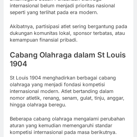
internasional belum menjadi prioritas nasional
seperti yang terlihat pada era modern.
Akibatnya, partisipasi atlet sering bergantung pada
dukungan komunitas lokal, sponsor terbatas, atau
kemampuan finansial pribadi.
Cabang Olahraga dalam St Louis
1904
St Louis 1904 menghadirkan berbagai cabang
olahraga yang menjadi fondasi kompetisi
internasional modern. Atlet bertanding dalam
nomor atletik, renang, senam, gulat, tinju, anggar,
hingga olahraga beregu.
Beberapa cabang olahraga mengalami perubahan
aturan yang kemudian memengaruhi standar
kompetisi internasional pada masa berikutnya.