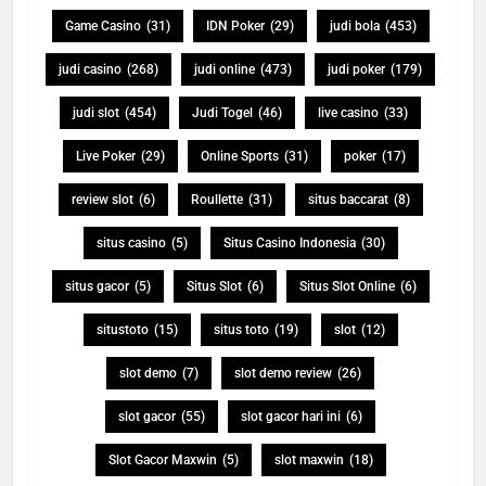
Game Casino
(31)
IDN Poker
(29)
judi bola
(453)
judi casino
(268)
judi online
(473)
judi poker
(179)
judi slot
(454)
Judi Togel
(46)
live casino
(33)
Live Poker
(29)
Online Sports
(31)
poker
(17)
review slot
(6)
Roullette
(31)
situs baccarat
(8)
situs casino
(5)
Situs Casino Indonesia
(30)
situs gacor
(5)
Situs Slot
(6)
Situs Slot Online
(6)
situstoto
(15)
situs toto
(19)
slot
(12)
slot demo
(7)
slot demo review
(26)
slot gacor
(55)
slot gacor hari ini
(6)
Slot Gacor Maxwin
(5)
slot maxwin
(18)