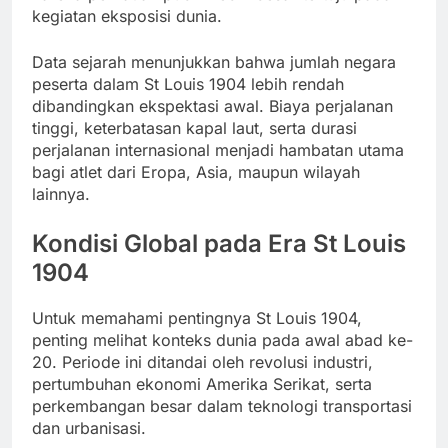
kegiatan eksposisi dunia.
Data sejarah menunjukkan bahwa jumlah negara
peserta dalam St Louis 1904 lebih rendah
dibandingkan ekspektasi awal. Biaya perjalanan
tinggi, keterbatasan kapal laut, serta durasi
perjalanan internasional menjadi hambatan utama
bagi atlet dari Eropa, Asia, maupun wilayah
lainnya.
Kondisi Global pada Era St Louis
1904
Untuk memahami pentingnya St Louis 1904,
penting melihat konteks dunia pada awal abad ke-
20. Periode ini ditandai oleh revolusi industri,
pertumbuhan ekonomi Amerika Serikat, serta
perkembangan besar dalam teknologi transportasi
dan urbanisasi.