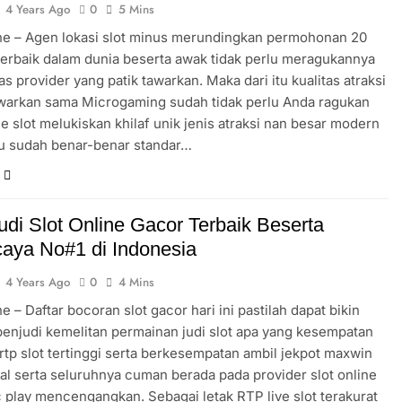
4 Years Ago
0
5 Mins
ne – Agen lokasi slot minus merundingkan permohonan 20
terbaik dalam dunia beserta awak tidak perlu meragukannya
tas provider yang patik tawarkan. Maka dari itu kualitas atraksi
awarkan sama Microgaming sudah tidak perlu Anda ragukan
ine slot melukiskan khilaf unik jenis atraksi nan besar modern
tu sudah benar-benar standar…
udi Slot Online Gacor Terbaik Beserta
caya No#1 di Indonesia
4 Years Ago
0
4 Mins
e – Daftar bocoran slot gacor hari ini pastilah dapat bikin
 penjudi kemelitan permainan judi slot apa yang kesempatan
 rtp slot tertinggi serta berkesempatan ambil jekpot maxwin
al serta seluruhnya cuman berada pada provider slot online
 play mencengangkan. Sebagai letak RTP live slot terakurat