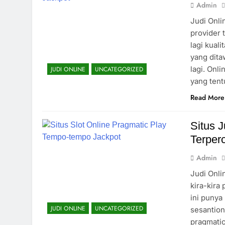
Admin
Judi Onli
provider 
lagi kuali
yang dit
lagi. Onl
JUDI ONLINE
UNCATEGORIZED
yang ten
Read More
Situs J
Terper
Admin
Judi Onlin
kira-kira
ini punya
JUDI ONLINE
UNCATEGORIZED
sesantion
pragmatic