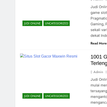
Judi Onli
game slot
Pragmatic
JUDI ONLINE
UNCATEGORIZED
Gaming, P
sekali va
dekat In
Read More
1001 G
Terleng
Admin
Judi Onl
mulai men
tersayang
JUDI ONLINE
UNCATEGORIZED
menganton
menganca