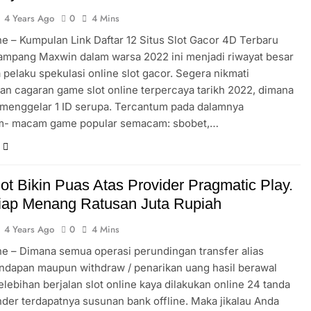
4 Years Ago
0
4 Mins
ne – Kumpulan Link Daftar 12 Situs Slot Gacor 4D Terbaru
Gampang Maxwin dalam warsa 2022 ini menjadi riwayat besar
 pelaku spekulasi online slot gacor. Segera nikmati
n cagaran game slot online terpercaya tarikh 2022, dimana
menggelar 1 ID serupa. Tercantum pada dalamnya
- macam game popular semacam: sbobet,…
ot Bikin Puas Atas Provider Pragmatic Play.
iap Menang Ratusan Juta Rupiah
4 Years Ago
0
4 Mins
ne – Dimana semua operasi perundingan transfer alias
ndapan maupun withdraw / penarikan uang hasil berawal
elebihan berjalan slot online kaya dilakukan online 24 tanda
der terdapatnya susunan bank offline. Maka jikalau Anda