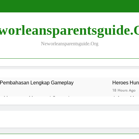
worleansparentsguide.
Neworleansparentsguide.org
ot Pembahasan Lengkap Gameplay
Heroes Hun
18 Hours Ago
ing Megaways Mengenal Gameplay
Inferno Ma
22 Hours Ago
d Cluster Breaker Mengulas Game
m Mengulas Game Bertema Primata Prasejarah