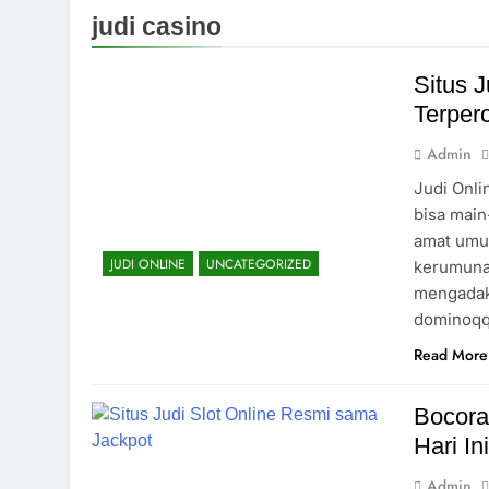
Bandits Thu
judi casino
3 Days Ago
Absolootly M
Situs J
4 Days Ago
Terper
Outlaws Inc
Admin
4 Days Ago
World Class 
Judi Onli
5 Days Ago
bisa main
amat umu
JUDI ONLINE
UNCATEGORIZED
kerumunan
mengadaka
dominoqq 
Read More
Bocora
Hari I
Admin