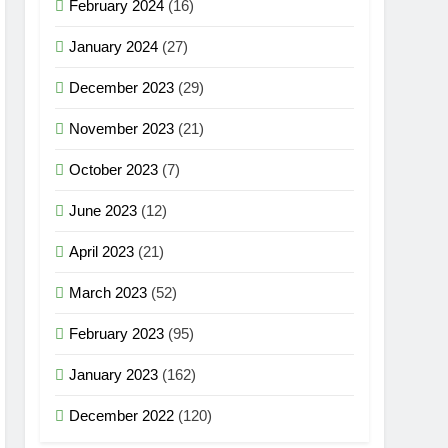
February 2024
(16)
January 2024
(27)
December 2023
(29)
November 2023
(21)
October 2023
(7)
June 2023
(12)
April 2023
(21)
March 2023
(52)
February 2023
(95)
January 2023
(162)
December 2022
(120)