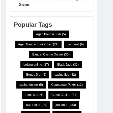
Game
Popular Tags
Agen Bandar Judi
(5)
Agen Bandar Judi Poker
(21)
baccarat
(9)
Bandar Casino Online
(30)
betting online
(27)
Black Jack
(31)
Bonus Slot
(5)
casino live
(32)
casino online
(5)
Countdown Poker
(12)
demo slot
(6)
Game Casino
(31)
IDN Poker
(29)
judi bola
(453)