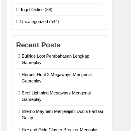
Togel Online
(89)
Uncategorized
(544)
Recent Posts
Bullride Loot Pembahasan Lengkap
Gameplay
Heroes Hunt 2 Megaways Mengenal
Gameplay
Beef Lightning Megaways Mengenal
Gameplay
Inferno Mayhem Menjelajahi Dunia Fantasi
Gelap
Fire and Gold Cluster Breaker Mengulas