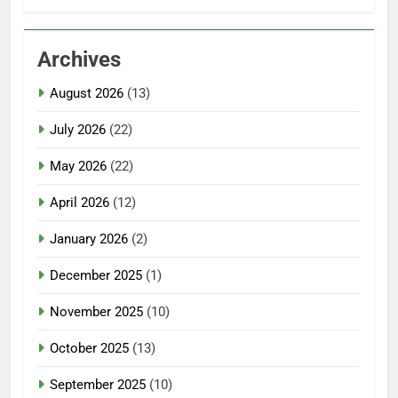
Archives
August 2026
(13)
July 2026
(22)
May 2026
(22)
April 2026
(12)
January 2026
(2)
December 2025
(1)
November 2025
(10)
October 2025
(13)
September 2025
(10)