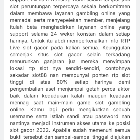
slot peruntungan terpercaya sekala berkomitmen
dalam membawa layanan gambling online yang
memadai serta menyepelekan member, menjelang
itulah beta menghadirkan layanan online yang
support selama 24 weker konstan dalam setiap
harinya. Untuk itu abdi memperkenalkan info RTP
Live slot gacor pada kalian semua. Keunggulan
semenjak situs slot gacor selain terkadang
menurunkan ganjaran jua mereka menyimpan
lokasi rtp slot nya sendiri-sendiri, contohnya
sekadar slot88 nan mempunyai ponten rtp slot
tinggi di atas 80% setiap harinya demi
pengembalian aset menjumpai getah perca aktor
baik dalam kedudukan kalah maupun keadaan
mennag saat main-main game slot gambling
online. Kamu lagi perlu mengikutkan sebuah
username serta istilah sandi atau password nan
nantinya menjadi instrumen akses utama ke posisi
slot gacor 2022. Apabila sudah memenuhi semua
bukti tersebut dan sampai-sampai tinggal diajukan