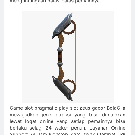
menguntungkan palas-palas pemainnya.
Game slot pragmatic play slot zeus gacor BolaGila
mewujudkan jenis atraksi yang bisa dimainkan
lewat logat online yang setiap pemainnya bisa
berlaku selagi 24 weker penuh. Layanan Online
Support 24 Jam Nonstop Kami selaku tempat judi