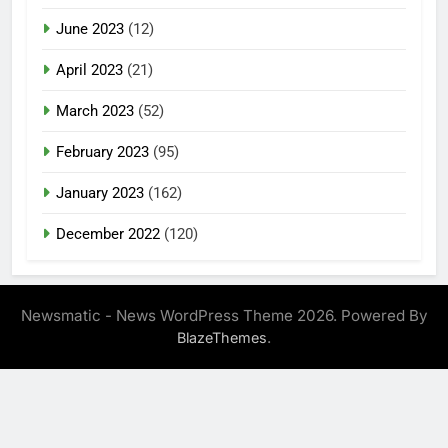
June 2023
(12)
April 2023
(21)
March 2023
(52)
February 2023
(95)
January 2023
(162)
December 2022
(120)
Newsmatic - News WordPress Theme 2026. Powered By
.
BlazeThemes