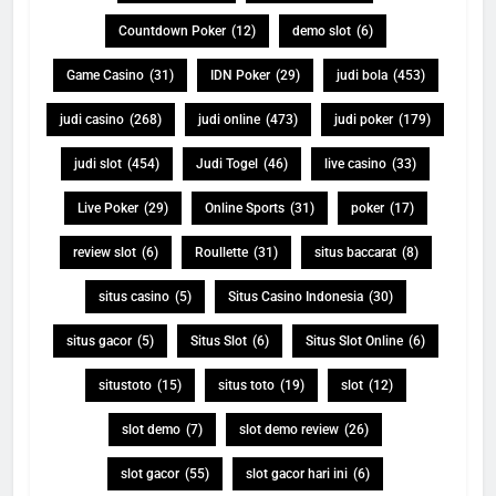
Countdown Poker
(12)
demo slot
(6)
Game Casino
(31)
IDN Poker
(29)
judi bola
(453)
judi casino
(268)
judi online
(473)
judi poker
(179)
judi slot
(454)
Judi Togel
(46)
live casino
(33)
Live Poker
(29)
Online Sports
(31)
poker
(17)
review slot
(6)
Roullette
(31)
situs baccarat
(8)
situs casino
(5)
Situs Casino Indonesia
(30)
situs gacor
(5)
Situs Slot
(6)
Situs Slot Online
(6)
situstoto
(15)
situs toto
(19)
slot
(12)
slot demo
(7)
slot demo review
(26)
slot gacor
(55)
slot gacor hari ini
(6)