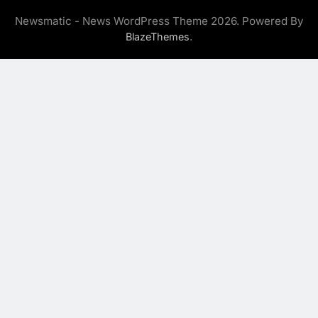
Newsmatic - News WordPress Theme 2026. Powered By
.
BlazeThemes