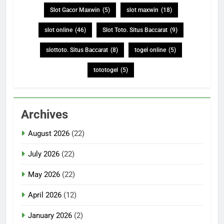
Slot Gacor Maxwin
(5)
slot maxwin
(18)
slot online
(46)
Slot Toto. Situs Baccarat
(9)
slottoto. Situs Baccarat
(8)
togel online
(5)
tototogel
(5)
Archives
August 2026
(22)
July 2026
(22)
May 2026
(22)
April 2026
(12)
January 2026
(2)