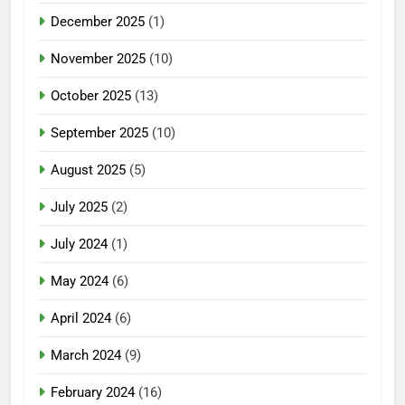
December 2025
(1)
November 2025
(10)
October 2025
(13)
September 2025
(10)
August 2025
(5)
July 2025
(2)
July 2024
(1)
May 2024
(6)
April 2024
(6)
March 2024
(9)
February 2024
(16)