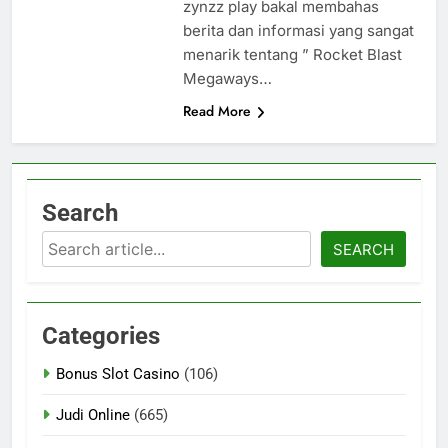
zynzz play bakal membahas
berita dan informasi yang sangat
menarik tentang ” Rocket Blast
Megaways…
Read More
Search
Search
SEARCH
Categories
Bonus Slot Casino
(106)
Judi Online
(665)