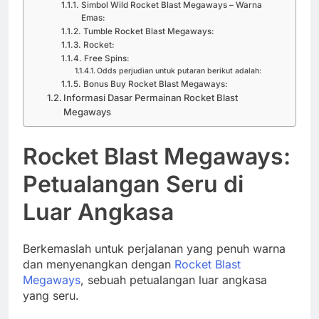
Simbol Wild Rocket Blast Megaways – Warna
Emas:
Tumble Rocket Blast Megaways:
Rocket:
Free Spins:
Odds perjudian untuk putaran berikut adalah:
Bonus Buy Rocket Blast Megaways:
Informasi Dasar Permainan Rocket Blast
Megaways
Rocket Blast Megaways:
Petualangan Seru di
Luar Angkasa
Berkemaslah untuk perjalanan yang penuh warna
dan menyenangkan dengan
Rocket Blast
Megaways
, sebuah petualangan luar angkasa
yang seru.