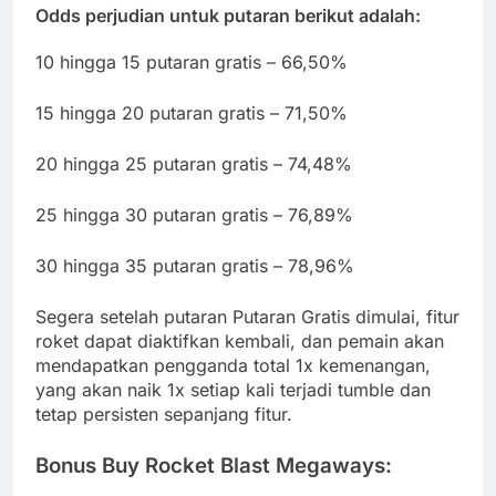
Odds perjudian untuk putaran berikut adalah:
10 hingga 15 putaran gratis – 66,50%
15 hingga 20 putaran gratis – 71,50%
20 hingga 25 putaran gratis – 74,48%
25 hingga 30 putaran gratis – 76,89%
30 hingga 35 putaran gratis – 78,96%
Segera setelah putaran Putaran Gratis dimulai, fitur
roket dapat diaktifkan kembali, dan pemain akan
mendapatkan pengganda total 1x kemenangan,
yang akan naik 1x setiap kali terjadi tumble dan
tetap persisten sepanjang fitur.
Bonus Buy Rocket Blast Megaways: