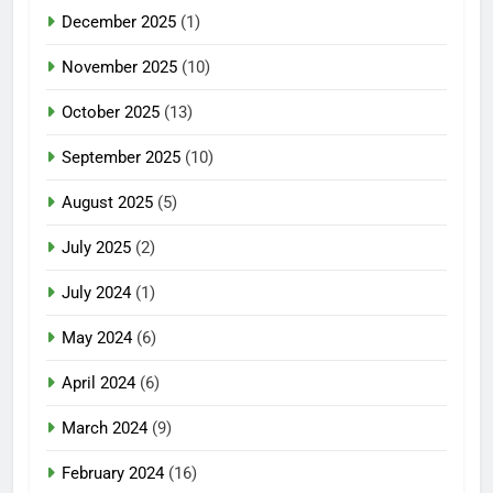
December 2025
(1)
November 2025
(10)
October 2025
(13)
September 2025
(10)
August 2025
(5)
July 2025
(2)
July 2024
(1)
May 2024
(6)
April 2024
(6)
March 2024
(9)
February 2024
(16)