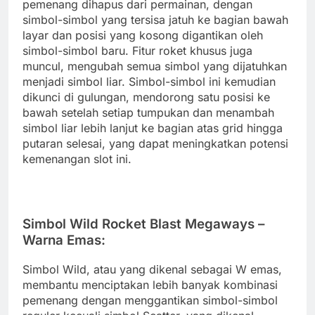
pemenang dihapus dari permainan, dengan
simbol-simbol yang tersisa jatuh ke bagian bawah
layar dan posisi yang kosong digantikan oleh
simbol-simbol baru. Fitur roket khusus juga
muncul, mengubah semua simbol yang dijatuhkan
menjadi simbol liar. Simbol-simbol ini kemudian
dikunci di gulungan, mendorong satu posisi ke
bawah setelah setiap tumpukan dan menambah
simbol liar lebih lanjut ke bagian atas grid hingga
putaran selesai, yang dapat meningkatkan potensi
kemenangan slot ini.
Simbol Wild Rocket Blast Megaways –
Warna Emas:
Simbol Wild, atau yang dikenal sebagai W emas,
membantu menciptakan lebih banyak kombinasi
pemenang dengan menggantikan simbol-simbol