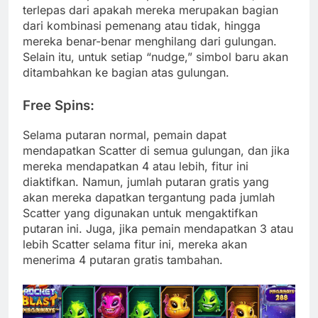
terlepas dari apakah mereka merupakan bagian
dari kombinasi pemenang atau tidak, hingga
mereka benar-benar menghilang dari gulungan.
Selain itu, untuk setiap “nudge,” simbol baru akan
ditambahkan ke bagian atas gulungan.
Free Spins:
Selama putaran normal, pemain dapat
mendapatkan Scatter di semua gulungan, dan jika
mereka mendapatkan 4 atau lebih, fitur ini
diaktifkan. Namun, jumlah putaran gratis yang
akan mereka dapatkan tergantung pada jumlah
Scatter yang digunakan untuk mengaktifkan
putaran ini. Juga, jika pemain mendapatkan 3 atau
lebih Scatter selama fitur ini, mereka akan
menerima 4 putaran gratis tambahan.