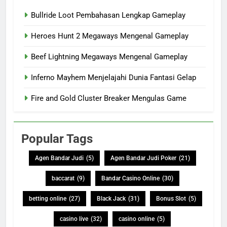
Bullride Loot Pembahasan Lengkap Gameplay
Heroes Hunt 2 Megaways Mengenal Gameplay
Beef Lightning Megaways Mengenal Gameplay
Inferno Mayhem Menjelajahi Dunia Fantasi Gelap
Fire and Gold Cluster Breaker Mengulas Game
Popular Tags
Agen Bandar Judi
(5)
Agen Bandar Judi Poker
(21)
baccarat
(9)
Bandar Casino Online
(30)
betting online
(27)
Black Jack
(31)
Bonus Slot
(5)
casino live
(32)
casino online
(5)