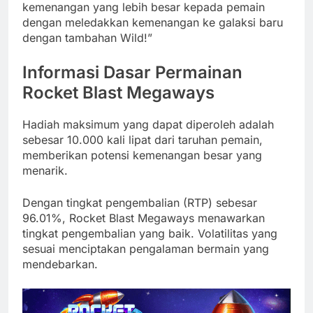
kemenangan yang lebih besar kepada pemain
dengan meledakkan kemenangan ke galaksi baru
dengan tambahan Wild!”
Informasi Dasar Permainan
Rocket Blast Megaways
Hadiah maksimum yang dapat diperoleh adalah
sebesar 10.000 kali lipat dari taruhan pemain,
memberikan potensi kemenangan besar yang
menarik.
Dengan tingkat pengembalian (RTP) sebesar
96.01%, Rocket Blast Megaways menawarkan
tingkat pengembalian yang baik. Volatilitas yang
sesuai menciptakan pengalaman bermain yang
mendebarkan.