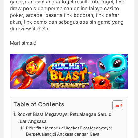
gacor,rumusan angka togel,result toto togel, live
draw pools dan permainan online lainya casino,
poker, arcade, beserta link bocoran, link daftar
akun, link demo dan sebagus apa sih game yang
di review itu? So!
Mari simak!
Table of Contents
Rocket Blast Megaways: Petualangan Seru di
Luar Angkasa
Fitur-fitur Menarik di Rocket Blast Megaways:
Berpetualang di Angkasa dengan Gaya