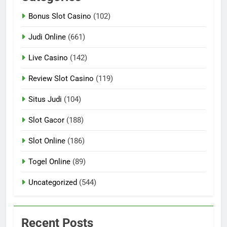
Bonus Slot Casino
(102)
Judi Online
(661)
Live Casino
(142)
Review Slot Casino
(119)
Situs Judi
(104)
Slot Gacor
(188)
Slot Online
(186)
Togel Online
(89)
Uncategorized
(544)
Recent Posts