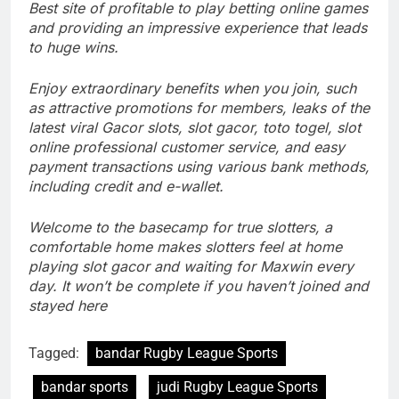
Best site of profitable to play betting online games
and providing an impressive experience that leads
to huge wins.
Enjoy extraordinary benefits when you join, such
as attractive promotions for members, leaks of the
latest viral Gacor slots, slot gacor, toto togel, slot
online professional customer service, and easy
payment transactions using various bank methods,
including credit and e-wallet.
Welcome to the basecamp for true slotters, a
comfortable home makes slotters feel at home
playing slot gacor and waiting for Maxwin every
day. It won’t be complete if you haven’t joined and
stayed here
Tagged:
bandar Rugby League Sports
bandar sports
judi Rugby League Sports