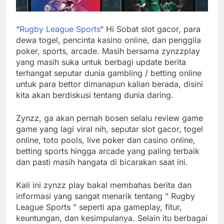
“
Rugby League Sports
“ Hi Sobat slot gacor, para
dewa togel, pencinta kasino online, dan penggila
poker, sports, arcade. Masih bersama zynzzplay
yang masih suka untuk berbagi update berita
terhangat seputar dunia gambling / betting online
untuk para bettor dimanapun kalian berada, disini
kita akan berdiskusi tentang dunia daring.
Zynzz, ga akan pernah bosen selalu review game
game yang lagi viral nih, seputar slot gacor, togel
online, toto pools, live poker dan casino online,
betting sports hingga arcade yang paling terbaik
dan pasti masih hangata di bicarakan saat ini.
Kali ini zynzz play bakal membahas berita dan
informasi yang sangat menarik tentang ” Rugby
League Sports ” seperti apa gameplay, fitur,
keuntungan, dan kesimpulanya. Selain itu berbagai