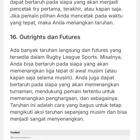
dapat bertaruh pada siapa yang akan menjadi
pencetak try pertama, terakhir, atau kapan saja.
Jika pemain pilihan Anda mencetak pada waktu
yang tepat, maka Anda menangkan taruhan.
16. Outrights dan Futures
Ada banyak taruhan langsung dan futures yang
tersedia dalam Rugby League Sports. Misalnya,
Anda bisa bertaruh pada siapa yang akan
memenangkan liga tepat di awal musim (atau
kapan saja selama musim). Anda juga dapat
bertaruh pada siapa yang akan memenangkan
turnamen, mendukung pemain tertentu untuk
memenangkan penghargaan, dan sebagainya.
Taruhan ini adalah cara yang bagus untuk tetap
mengikuti aksi taruhan sepanjang musim dan bisa
menjadi sangat menyenangkan.