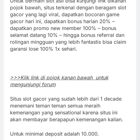
Untuk bermain slot asli bisa kunjungi link dikanan
pojok bawah, situs terkenal dengan beragam slot
gacor yang lagi viral, dapatkan bocoran game
gacor hari ini, dapatkan bonus harian 20% –
dapatkan promo new member 100% – bonus
selamat datang 10% – hingga bonus referral dan
rolingan mingguan yang lebih fantastis bisa claim
garansi lose 100% 1x sehari.
>>>Klik link di pojok kanan bawah untuk
mengunjungi forum
Situs slot gacor yang sudah lebih dari 1 decade
menemani teman teman semua meraih
kemenangan yang sensational karena situs ini
akan membayar berapapun kemenangan kalian.
Untuk minimal deposit adalah 10.000.