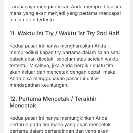
Taruhannya mengharuskan Anda memprediksi tim
mana yang akan menjadi yang pertama mencapai
jumlah poin tertentu.
11. Waktu 1st Try / Waktu 1st Try 2nd Half
Kedua pasar ini hanya mengharuskan Anda
memprediksi kapan try pertama dalam salah satu
babak akan dicetak, sebelum atau setelah waktu
tertentu. Misalnya, jika Anda berpikir suatu tim
akan keluar dan mencetak dengan cepat, maka
Anda bisa menggunakan pasar ini untuk
mendapatkan keuntungan.
12. Pertama Mencetak / Terakhir
Mencetak
Kedua pasar ini hanya memungkinkan Anda
bertaruh pada tim mana yang akan mencetak
pertama dalam pertandingan dan yang akan