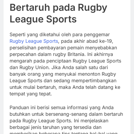
Bertaruh pada Rugby
League Sports
Seperti yang diketahui oleh para penggemar
Rugby League Sports
, pada akhir abad ke-19,
perselisihan pembayaran pemain menyebabkan
perpecahan dalam rugby Britania. Ini akhirnya
mengarah pada penciptaan Rugby League Sports
dan Rugby Union. Jika Anda salah satu dari
banyak orang yang menyukai menonton Rugby
League Sports dan sedang mempertimbangkan
untuk mulai bertaruh, maka Anda telah datang ke
tempat yang tepat.
Panduan ini berisi semua informasi yang Anda
butuhkan untuk bersenang-senang dalam bertaruh
pada Rugby League Sports. Ini menjelaskan
berbagai jenis taruhan yang tersedia dan
memberikan beberapa tips tentang hal-hal yang