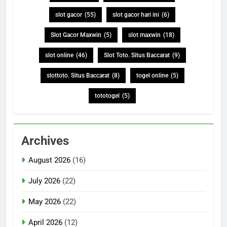
slot gacor
(55)
slot gacor hari ini
(6)
Slot Gacor Maxwin
(5)
slot maxwin
(18)
slot online
(46)
Slot Toto. Situs Baccarat
(9)
slottoto. Situs Baccarat
(8)
togel online
(5)
tototogel
(5)
Archives
August 2026
(16)
July 2026
(22)
May 2026
(22)
April 2026
(12)