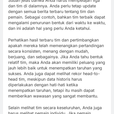
Sudah jelas bahwa Anda harus mempelajari liga
dan tim di dalamnya. Anda perlu tetap update
dengan semua berita terbaru tentang tim dan
pemain. Sebagai contoh, bahkan tim terbaik dapat
mengalami penurunan bentuk dari waktu ke waktu,
dan ini adalah hal yang perlu Anda ketahui.
Perhatikan hasil terbaru tim dan pertimbangkan
apakah mereka telah memenangkan pertandingan
secara konsisten, menang dengan mudah,
berjuang, dan sebagainya. Jika Anda tahu bentuk
relatif tim, maka Anda akan memiliki peluang yang
jauh lebih baik untuk menempatkan taruhan yang
sukses. Anda juga dapat melihat rekor head-to-
head tim, meskipun data historis harus
diperlakukan dengan hati-hati ketika
menempatkan taruhan, tetapi itu masih dapat
memberikan wawasan yang sangat membantu.
Selain melihat tim secara keseluruhan, Anda juga
harus melihat pemain individu. Jika pemain