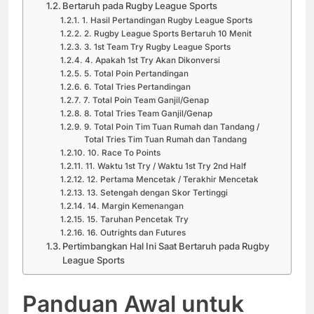
Bertaruh pada Rugby League Sports
1. Hasil Pertandingan Rugby League Sports
2. Rugby League Sports Bertaruh 10 Menit
3. 1st Team Try Rugby League Sports
4. Apakah 1st Try Akan Dikonversi
5. Total Poin Pertandingan
6. Total Tries Pertandingan
7. Total Poin Team Ganjil/Genap
8. Total Tries Team Ganjil/Genap
9. Total Poin Tim Tuan Rumah dan Tandang /
Total Tries Tim Tuan Rumah dan Tandang
10. Race To Points
11. Waktu 1st Try / Waktu 1st Try 2nd Half
12. Pertama Mencetak / Terakhir Mencetak
13. Setengah dengan Skor Tertinggi
14. Margin Kemenangan
15. Taruhan Pencetak Try
16. Outrights dan Futures
Pertimbangkan Hal Ini Saat Bertaruh pada Rugby
League Sports
Panduan Awal untuk