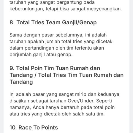
taruhan yang sangat bergantung pada
keberuntungan, tetapi bisa sangat menyenangkan.
8. Total Tries Team Ganjil/Genap
Sama dengan pasar sebelumnya, ini adalah
taruhan apakah jumlah total tries yang dicetak
dalam pertandingan oleh tim tertentu akan
berjumlah ganjil atau genap.
9. Total Poin Tim Tuan Rumah dan
Tandang / Total Tries Tim Tuan Rumah dan
Tandang
Ini adalah pasar yang sangat mirip dan keduanya
disajikan sebagai taruhan Over/Under. Seperti
namanya, Anda hanya bertaruh pada total poin
atau tries yang dicetak oleh salah satu tim.
10. Race To Points