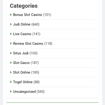
Categories
Bonus Slot Casino
(101)
Judi Online
(660)
Live Casino
(141)
Review Slot Casino
(118)
Situs Judi
(103)
Slot Gacor
(187)
Slot Online
(185)
Togel Online
(88)
Uncategorized
(543)